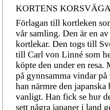
KORTENS KORSVÄG
Förlagan till kortleken so
vår samling. Den är en av
kortlekar. Den togs till S
till Carl von Linné som h
köpte den under en resa.
på gynnsamma vindar på v
han närmre den japanska 
vanligt. Han fick se hur d
sett några japaner i land g