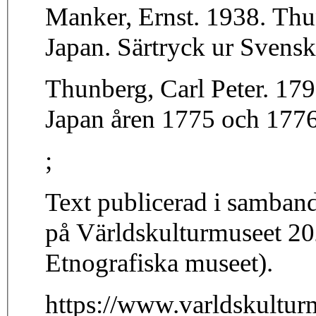
Manker, Ernst. 1938. Thunbergs 
Japan. Särtryck ur Svensk
Thunberg, Carl Peter. 179
Japan åren 1775 och 1776
;
Text publicerad i samband
på Världskulturmuseet 20
Etnografiska museet).
https://www.varldskulturm