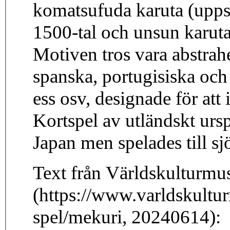
komatsufuda karuta (uppsä
1500-tal och unsun karuta 
Motiven tros vara abstrah
spanska, portugisiska och
ess osv, designade för att i
Kortspel av utländskt urs
Japan men spelades till sj
Text från Världskulturmu
(https://www.varldskultur
spel/mekuri, 20240614):