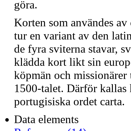
göra.
Korten som användes av d
tur en variant av den lati
de fyra sviterna stavar, 
klädda kort likt sin europ
köpmän och missionärer t
1500-talet. Därför kallas 
portugisiska ordet carta.
Data elements