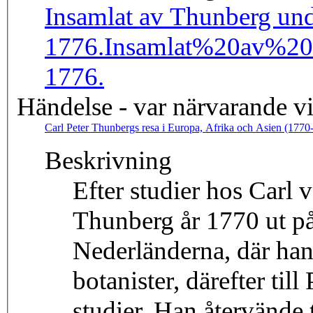
Insamlat av Thunberg und
1776.
Insamlat%20av%2
1776.
Händelse - var närvarande v
Carl Peter Thunbergs resa i Europa, Afrika och Asien (1770
Beskrivning
Efter studier hos Carl 
Thunberg år 1770 ut på e
Nederländerna, där han
botanister, därefter til
studier. Han återvände 