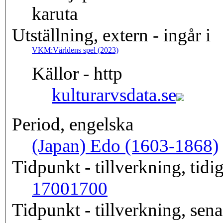
karuta
Utställning, extern - ingår i
VKM:Världens spel (2023)
Källor - http
kulturarvsdata.se
Period, engelska
(Japan) Edo (1603-1868)
Tidpunkt - tillverkning, tidig
1700
1700
Tidpunkt - tillverkning, sena