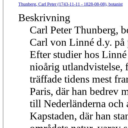
Thunberg, Carl Peter (1743-11-11 - 1828-08-08), botanist
Beskrivning
Carl Peter Thunberg, bot
Carl von Linné d.y. på
Efter studier hos Linné
nioårig utlandvistelse, 
träffade tidens mest fra
Paris, där han bedrev medicins
till Nederländerna och 
Kapstaden, där han sta