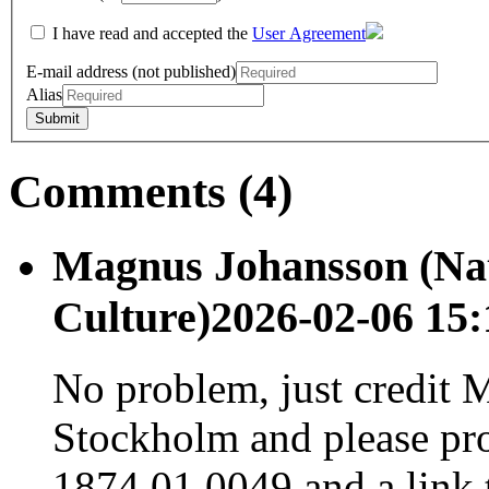
I have read and accepted the
User Agreement
E-mail address (not published)
Alias
Comments (4)
Magnus Johansson (Na
Culture)
2026-02-06 15:
No problem, just credit
Stockholm and please pr
1874.01.0049 and a link t