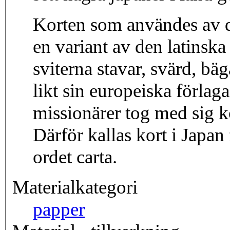
Korten som användes av de
en variant av den latinska
sviterna stavar, svärd, bä
likt sin europeiska förla
missionärer tog med sig ko
Därför kallas kort i Japan 
ordet carta.
Materialkategori
papper