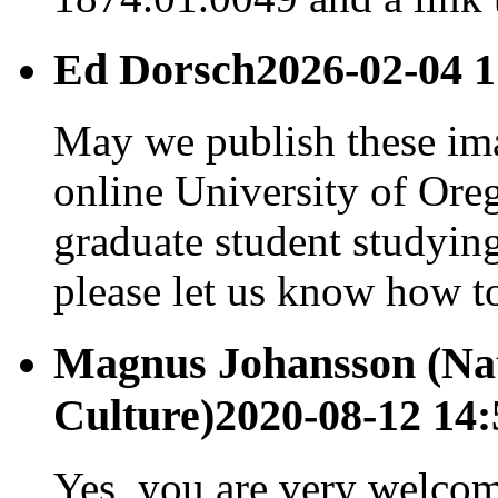
Ed Dorsch
2026-02-04 1
May we publish these ima
online University of Ore
graduate student studying
please let us know how to
Magnus Johansson (Na
Culture)
2020-08-12 14:
Yes, you are very welcom