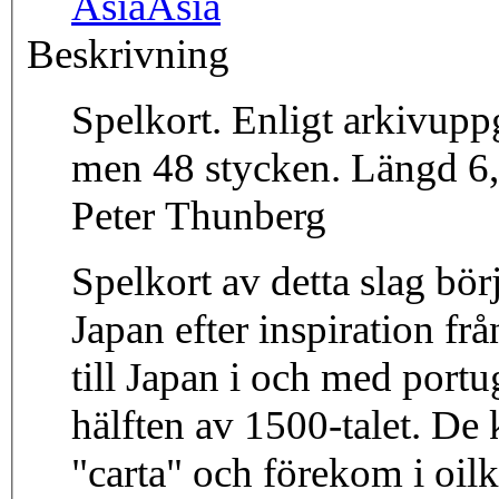
Asia
Asia
Beskrivning
Spelkort. Enligt arkivuppg
men 48 stycken. Längd 6,
Peter Thunberg
Spelkort av detta slag bör
Japan efter inspiration fr
till Japan i och med port
hälften av 1500-talet. De 
"carta" och förekom i oil