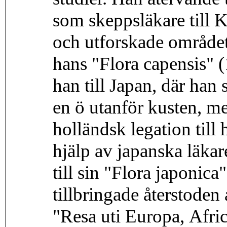
som skeppsläkare till K
och utforskade området
hans "Flora capensis" (
han till Japan, där han
en ö utanför kusten, m
holländsk legation til
hjälp av japanska läkar
till sin "Flora japoni
tillbringade återstoden 
"Resa uti Europa, Afric