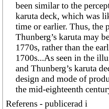
been similar to the perce
karuta deck, which was l
time or earlier. Thus, the
Thunberg’s karuta may b
1770s, rather than the ear
1700s...As seen in the ill
and Thunberg’s karuta dec
design and mode of produc
the mid-eighteenth centur
Referens - publicerad i