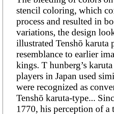
stencil coloring, which co
process and resulted in bo
variations, the design loo
illustrated Tenshō karuta p
resemblance to earlier ima
kings. T hunberg’s karuta
players in Japan used simi
were recognized as conven
Tenshō karuta-type... Sin
1770, his perception of a