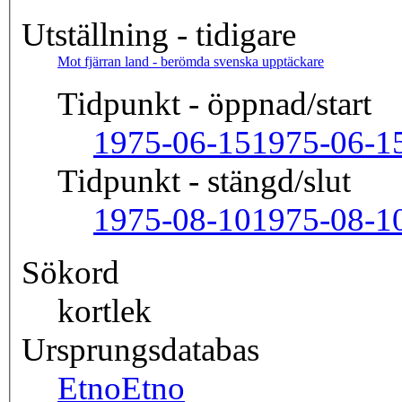
Utställning - tidigare
Mot fjärran land - berömda svenska upptäckare
Tidpunkt - öppnad/start
1975-06-15
1975-06-1
Tidpunkt - stängd/slut
1975-08-10
1975-08-1
Sökord
kortlek
Ursprungsdatabas
Etno
Etno