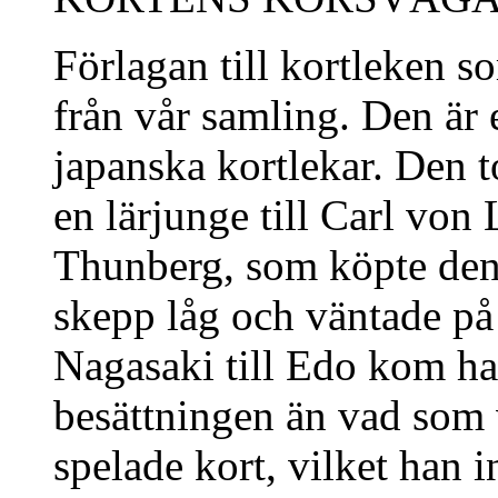
Förlagan till kortleken s
från vår samling. Den är 
japanska kortlekar. Den t
en lärjunge till Carl von
Thunberg, som köpte den
skepp låg och väntade p
Nagasaki till Edo kom h
besättningen än vad som v
spelade kort, vilket han i