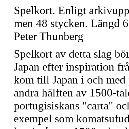
Spelkort. Enligt arkivupp
men 48 stycken. Längd 6
Peter Thunberg
Spelkort av detta slag bö
Japan efter inspiration f
kom till Japan i och med
andra hälften av 1500-tale
portugisiskans "carta" och
exempel som komatsufuda