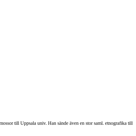
ssor till Uppsala univ. Han sände även en stor saml. etnografika till