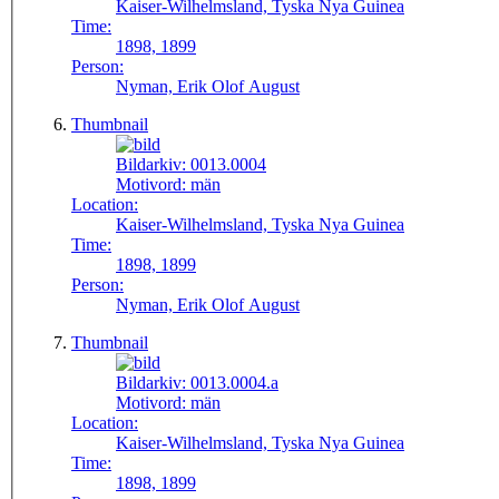
Kaiser-Wilhelmsland, Tyska Nya Guinea
Time:
1898, 1899
Person:
Nyman, Erik Olof August
Thumbnail
Bildarkiv:
0013.0004
Motivord:
män
Location:
Kaiser-Wilhelmsland, Tyska Nya Guinea
Time:
1898, 1899
Person:
Nyman, Erik Olof August
Thumbnail
Bildarkiv:
0013.0004.a
Motivord:
män
Location:
Kaiser-Wilhelmsland, Tyska Nya Guinea
Time:
1898, 1899