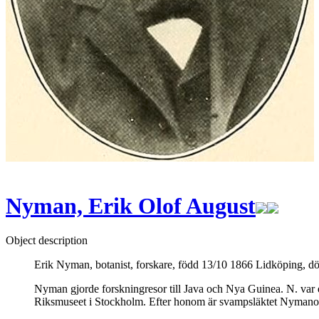
Nyman, Erik Olof August
Object description
Erik Nyman, botanist, forskare, född 13/10 1866 Lidköping, d
Nyman gjorde forskningresor till Java och Nya Guinea. N. var e
Riksmuseet i Stockholm. Efter honom är svampsläktet Nymano