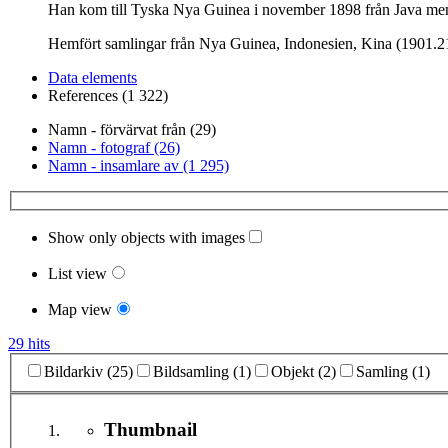
Han kom till Tyska Nya Guinea i november 1898 från Java men 
Hemfört samlingar från Nya Guinea, Indonesien, Kina (1901.2
Data elements
References (1 322)
Namn - förvärvat från (29)
Namn - fotograf (26)
Namn - insamlare av (1 295)
Show only objects with images
List view
Map view
29 hits
Bildarkiv (25)
Bildsamling (1)
Objekt (2)
Samling (1)
Thumbnail