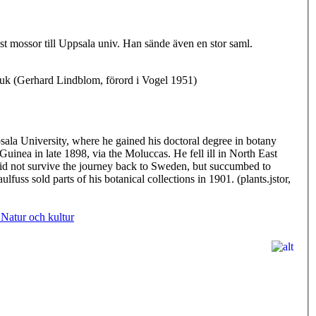
juk (Gerhard Lindblom, förord i Vogel 1951)
la University, where he gained his doctoral degree in botany
uinea in late 1898, via the Moluccas. He fell ill in North East
id not survive the journey back to Sweden, but succumbed to
uss sold parts of his botanical collections in 1901. (plants.jstor,
 Natur och kultur