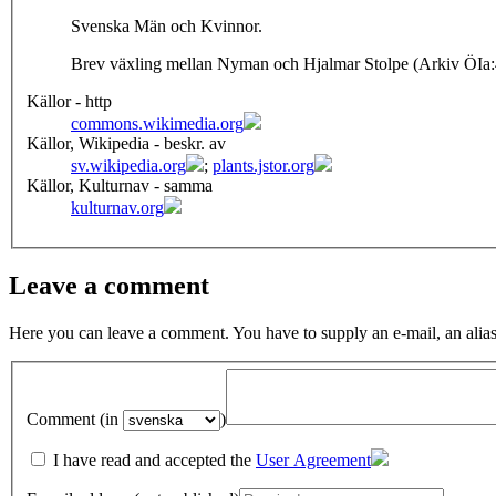
Svenska Män och Kvinnor.
Brev växling mellan Nyman och Hjalmar Stolpe (Arkiv ÖIa
Källor - http
commons.wikimedia.org
Källor, Wikipedia - beskr. av
sv.wikipedia.org
;
plants.jstor.org
Källor, Kulturnav - samma
kulturnav.org
Leave a comment
Here you can leave a comment. You have to supply an e-mail, an alias
Comment (in
)
I have read and accepted the
User Agreement