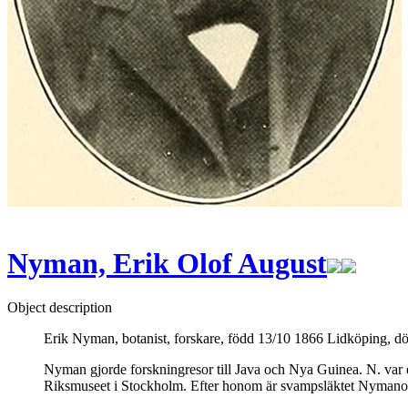
Nyman, Erik Olof August
Object description
Erik Nyman, botanist, forskare, född 13/10 1866 Lidköping, d
Nyman gjorde forskningresor till Java och Nya Guinea. N. var e
Riksmuseet i Stockholm. Efter honom är svampsläktet Nymano