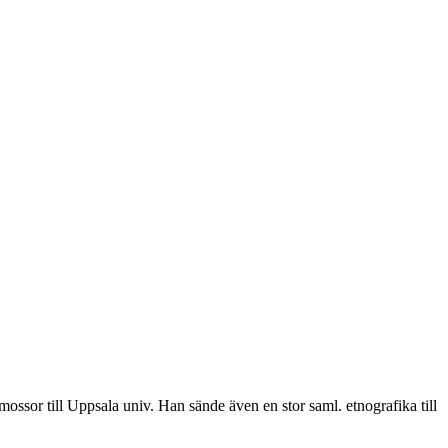
ssor till Uppsala univ. Han sände även en stor saml. etnografika till