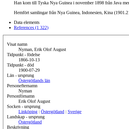
Han kom till Tyska Nya Guinea i november 1898 från Java men 
Hemfört samlingar från Nya Guinea, Indonesien, Kina (1901.2
Data elements
References (1 322)
Visat namn
Nyman, Erik Olof August
Tidpunkt - födelse
1866-10-13
Tidpunkt - död
1900-07-29
Län - ursprung
Östergötlands län
Personefternamn
Nyman
Personförnamn
Erik Olof August
Socken - ursprung
Linköping
:
Östergötland
:
Sverige
Landskap - ursprung
Östergötland
Beskrivning