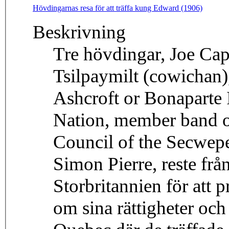
Hövdingarnas resa för att träffa kung Edward (1906)
Beskrivning
Tre hövdingar, Joe Capilan
Tsilpaymilt (cowichan)
Ashcroft or Bonaparte 
Nation, member band o
Council of the Secwep
Simon Pierre, reste frå
Storbritannien för att
om sina rättigheter och 