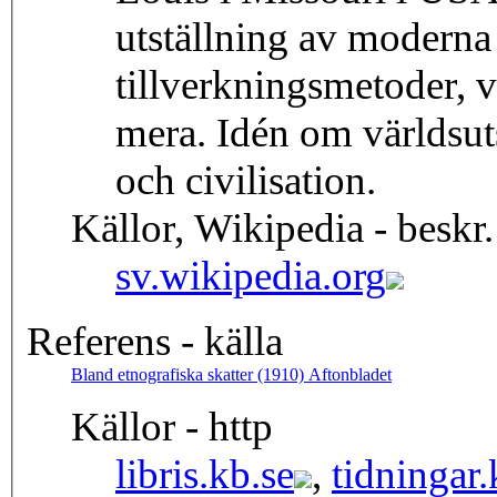
utställning av moderna
tillverkningsmetoder, 
mera. Idén om världsut
och civilisation.
Källor, Wikipedia - beskr.
sv.wikipedia.org
Referens - källa
Bland etnografiska skatter (1910) Aftonbladet
Källor - http
libris.kb.se
,
tidningar.