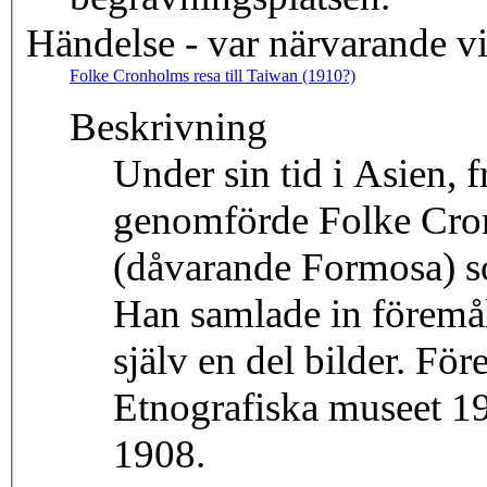
Händelse - var närvarande v
Folke Cronholms resa till Taiwan (1910?)
Beskrivning
Under sin tid i Asien,
genomförde Folke Cron
(dåvarande Formosa) so
Han samlade in föremål
själv en del bilder. Fö
Etnografiska museet 19
1908.