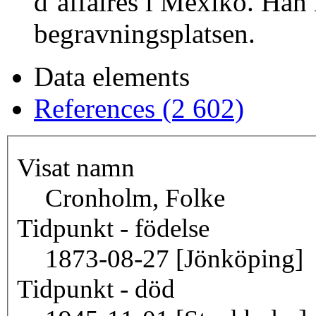
d’affaires i Mexiko. Han
begravningsplatsen.
Data elements
References (2 602)
Visat namn
Cronholm, Folke
Tidpunkt - födelse
1873-08-27 [Jönköping]
Tidpunkt - död