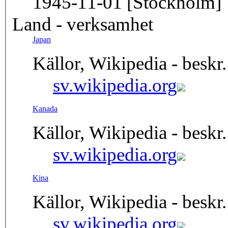
1945-11-01 [Stockholm]
Land - verksamhet
Japan
Källor, Wikipedia - beskr.
sv.wikipedia.org
Kanada
Källor, Wikipedia - beskr.
sv.wikipedia.org
Kina
Källor, Wikipedia - beskr.
sv.wikipedia.org