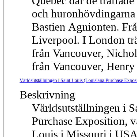
Quebec där de träffad
och huronhövdingarna Antoine Bastien och Mauri
Bastien Agnionten. Frå
Liverpool. I London trä
från Vancouver, Nicho
från Vancouver, Henry
Världsutställningen i Saint Louis (Louisiana Purchase Expos
Beskrivning
Världsutställningen i S
Purchase Exposition, va
Louis i Missouri i USA.