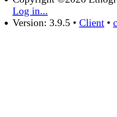
Log in...
Version: 3.9.5
•
Client
•