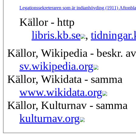
Legationssekreteraren som är indianhövding (1911) Aftonbl
Källor - http
libris.kb.se
,
tidningar.
Källor, Wikipedia - beskr. a
sv.wikipedia.org
Källor, Wikidata - samma
www.wikidata.org
Källor, Kulturnav - samma
kulturnav.org