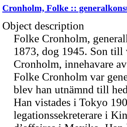
Cronholm, Folke :: generalkonsu
Object description
Folke Cronholm, generalk
1873, dog 1945. Son till
Cronholm, innehavare av 
Folke Cronholm var gene
blev han utnämnd till he
Han vistades i Tokyo 19
legationssekreterare i K