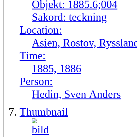
Objekt:
1885.6;004
Sakord:
teckning
Location:
Asien, Rostov, Rysslan
Time:
1885, 1886
Person:
Hedin, Sven Anders
Thumbnail