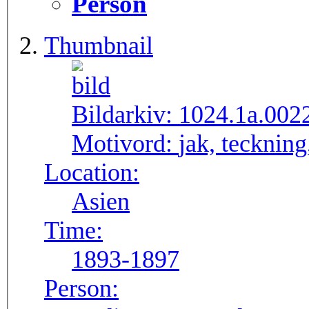
Person
Thumbnail
Bildarkiv:
1024.1a.002
Motivord:
jak, teckning,
Location:
Asien
Time:
1893-1897
Person: