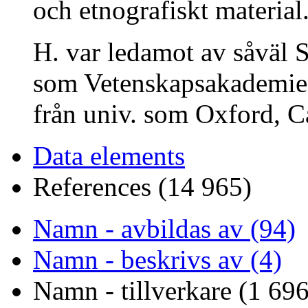
och etnografiskt material
H. var ledamot av såväl
som Vetenskapsakademien
från univ. som Oxford, 
Data elements
References (14 965)
Namn - avbildas av (94)
Namn - beskrivs av (4)
Namn - tillverkare (1 696