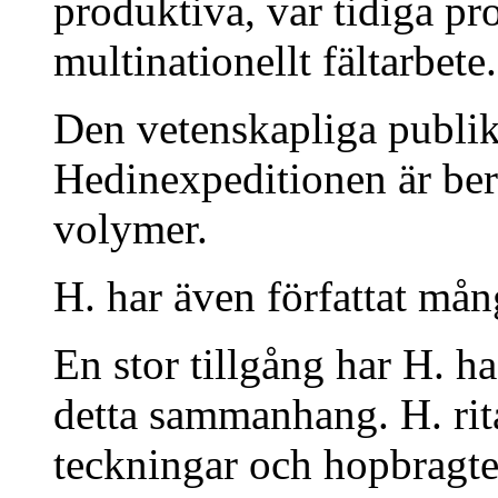
produktiva, var tidiga p
multinationellt fältarbete.
Den vetenskapliga publik
Hedinexpeditionen är ber
volymer.
H. har även författat mån
En stor tillgång har H. ha
detta sammanhang. H. rita
teckningar och hopbragte