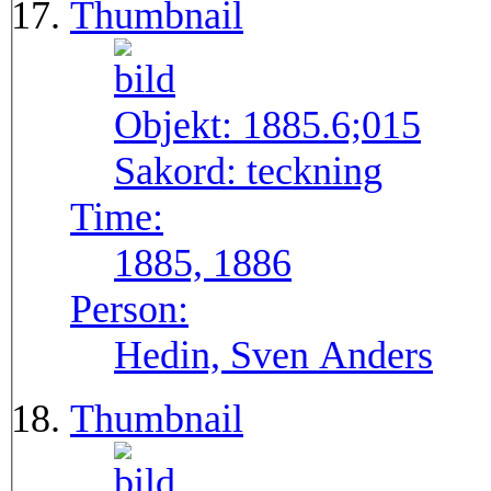
Thumbnail
Objekt:
1885.6;015
Sakord:
teckning
Time:
1885, 1886
Person:
Hedin, Sven Anders
Thumbnail