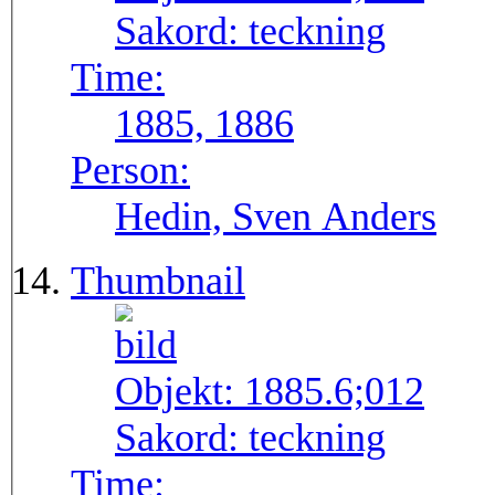
Sakord:
teckning
Time:
1885, 1886
Person:
Hedin, Sven Anders
Thumbnail
Objekt:
1885.6;012
Sakord:
teckning
Time: