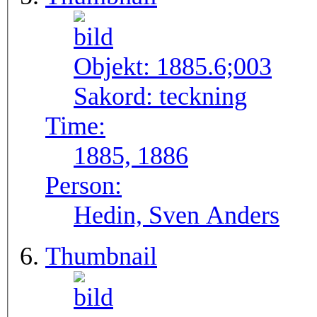
Objekt:
1885.6;003
Sakord:
teckning
Time:
1885, 1886
Person:
Hedin, Sven Anders
Thumbnail