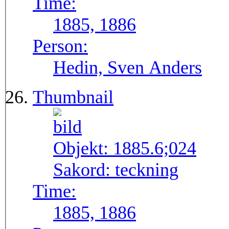
Time:
1885, 1886
Person:
Hedin, Sven Anders
Thumbnail
Objekt:
1885.6;024
Sakord:
teckning
Time:
1885, 1886