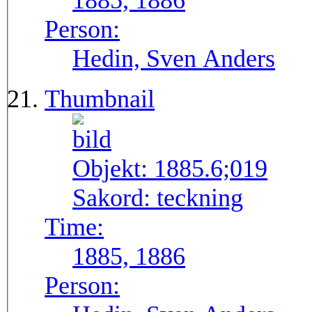
1885, 1886
Person:
Hedin, Sven Anders
Thumbnail
Objekt:
1885.6;019
Sakord:
teckning
Time:
1885, 1886
Person: