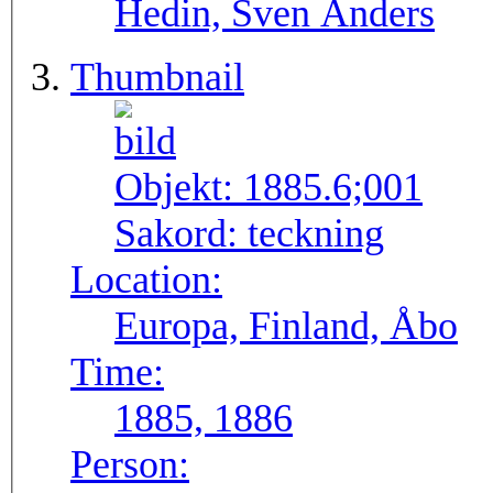
Hedin, Sven Anders
Thumbnail
Objekt:
1885.6;001
Sakord:
teckning
Location:
Europa, Finland, Åbo
Time:
1885, 1886
Person: