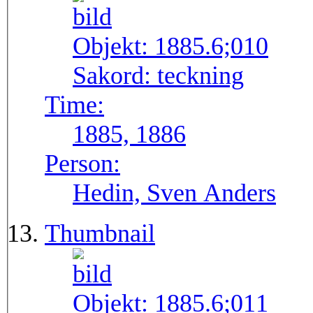
Objekt:
1885.6;010
Sakord:
teckning
Time:
1885, 1886
Person:
Hedin, Sven Anders
Thumbnail
Objekt:
1885.6;011