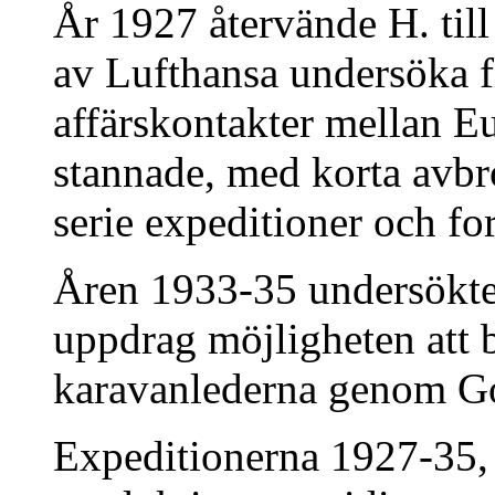
År 1927 återvände H. till
av Lufthansa undersöka fl
affärskontakter mellan E
stannade, med korta avbro
serie expeditioner och fo
Åren 1933-35 undersökte 
uppdrag möjligheten att 
karavanlederna genom G
Expeditionerna 1927-35, 