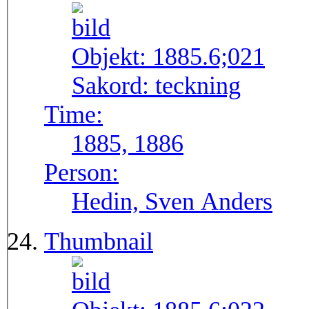
Objekt:
1885.6;021
Sakord:
teckning
Time:
1885, 1886
Person:
Hedin, Sven Anders
Thumbnail