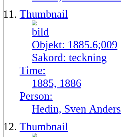
Thumbnail
Objekt:
1885.6;009
Sakord:
teckning
Time:
1885, 1886
Person:
Hedin, Sven Anders
Thumbnail