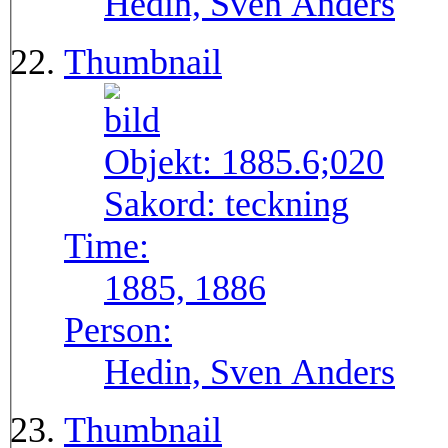
Hedin, Sven Anders
Thumbnail
Objekt:
1885.6;020
Sakord:
teckning
Time:
1885, 1886
Person:
Hedin, Sven Anders
Thumbnail