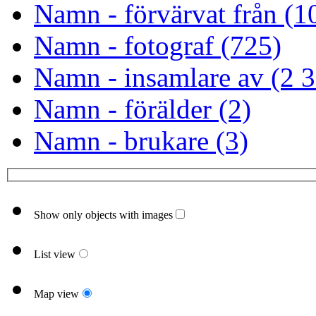
Namn - förvärvat från (1
Namn - fotograf (725)
Namn - insamlare av (2 
Namn - förälder (2)
Namn - brukare (3)
Show only objects with images
List view
Map view