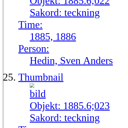
Objekt:
1885.6;022
Sakord:
teckning
Time:
1885, 1886
Person:
Hedin, Sven Anders
Thumbnail
Objekt:
1885.6;023
Sakord:
teckning