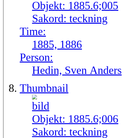
Objekt:
1885.6;005
Sakord:
teckning
Time:
1885, 1886
Person:
Hedin, Sven Anders
Thumbnail
Objekt:
1885.6;006
Sakord:
teckning