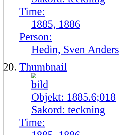
Time:
1885, 1886
Person:
Hedin, Sven Anders
Thumbnail
Objekt:
1885.6;018
Sakord:
teckning
Time: