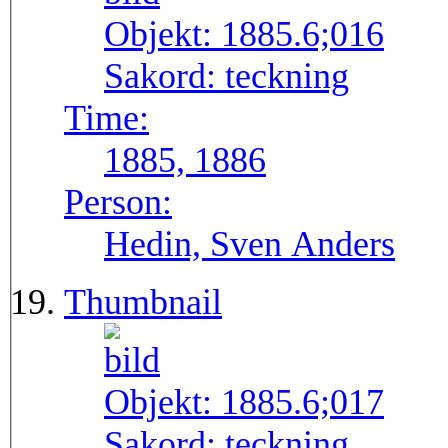
Objekt:
1885.6;016
Sakord:
teckning
Time:
1885, 1886
Person:
Hedin, Sven Anders
Thumbnail
Objekt:
1885.6;017
Sakord:
teckning