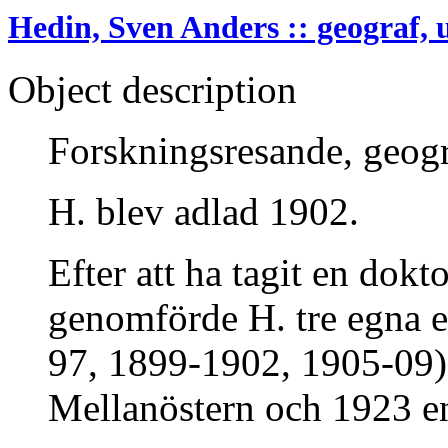
Hedin, Sven Anders :: geograf, 
Object description
Forskningsresande, geograf
H. blev adlad 1902.
Efter att ha tagit en dokt
genomförde H. tre egna e
97, 1899-1902, 1905-09). 
Mellanöstern och 1923 en