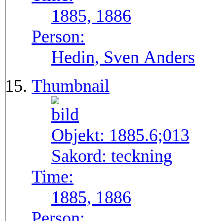
1885, 1886
Person:
Hedin, Sven Anders
Thumbnail
Objekt:
1885.6;013
Sakord:
teckning
Time:
1885, 1886
Person: