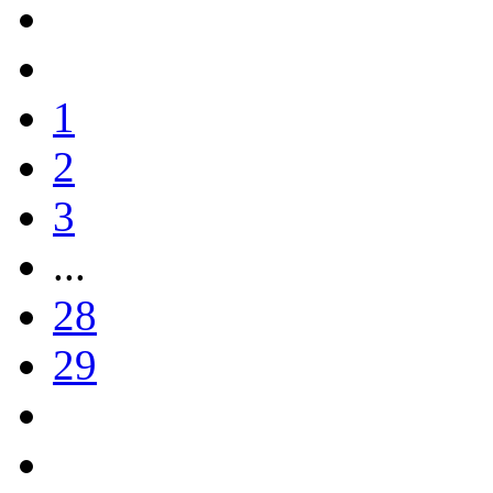
1
2
3
...
28
29