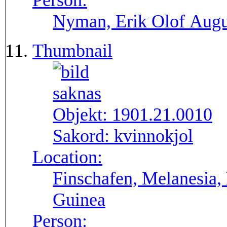
Person:
Nyman, Erik Olof Augu
Thumbnail
Objekt:
1901.21.0010
Sakord:
kvinnokjol
Location:
Finschafen, Melanesia,
Guinea
Person: