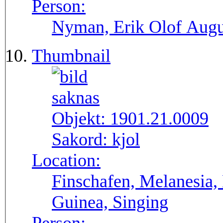
Person:
Nyman, Erik Olof Augu
Thumbnail
Objekt:
1901.21.0009
Sakord:
kjol
Location:
Finschafen, Melanesia,
Guinea, Singing