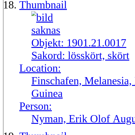
Thumbnail
Objekt:
1901.21.0017
Sakord:
lösskört, skört
Location:
Finschafen, Melanesia,
Guinea
Person:
Nyman, Erik Olof Augu