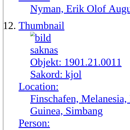
Nyman, Erik Olof Augu
Thumbnail
Objekt:
1901.21.0011
Sakord:
kjol
Location:
Finschafen, Melanesia,
Guinea, Simbang
Person: