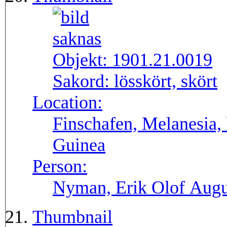
Objekt:
1901.21.0019
Sakord:
lösskört, skört
Location:
Finschafen, Melanesia,
Guinea
Person:
Nyman, Erik Olof Augu
Thumbnail