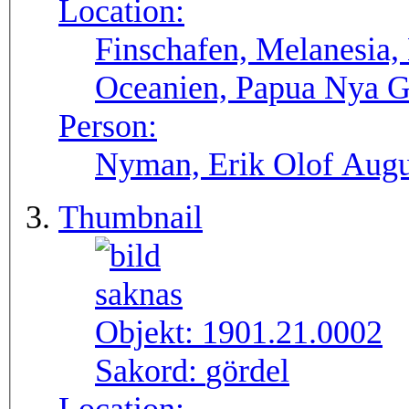
Location:
Finschafen, Melanesia,
Oceanien, Papua Nya Gu
Person:
Nyman, Erik Olof Augu
Thumbnail
Objekt:
1901.21.0002
Sakord:
gördel