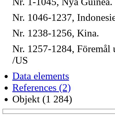
Nr. 1-1045, Nya Guinea.
Nr. 1046-1237, Indonesi
Nr. 1238-1256, Kina.
Nr. 1257-1284, Föremål 
/US
Data elements
References (2)
Objekt (1 284)