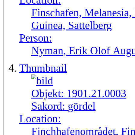
Location:
Finschafen, Melanesia,
Guinea, Sattelberg
Person:
Nyman, Erik Olof Augu
Thumbnail
Objekt:
1901.21.0003
Sakord:
gördel
Location:
Finchhafenområdet, Fin