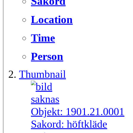
Sakord
Location
Time
Person
Thumbnail
Objekt:
1901.21.0001
Sakord:
höftkläde