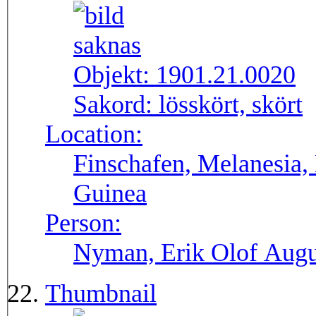
Objekt:
1901.21.0020
Sakord:
lösskört, skört
Location:
Finschafen, Melanesia,
Guinea
Person:
Nyman, Erik Olof Augu
Thumbnail