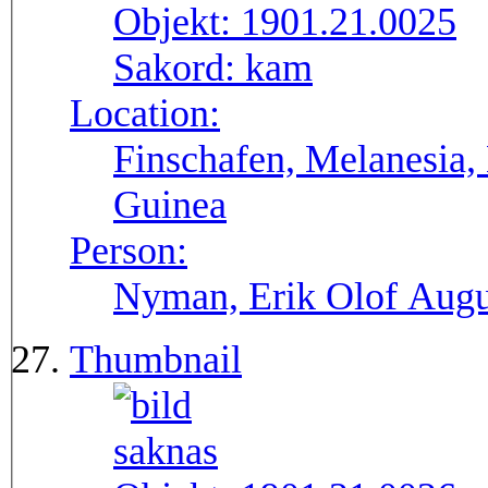
Objekt:
1901.21.0025
Sakord:
kam
Location:
Finschafen, Melanesia,
Guinea
Person:
Nyman, Erik Olof Augu
Thumbnail