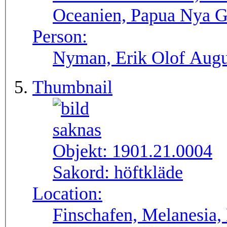
Oceanien, Papua Nya Gu
Person:
Nyman, Erik Olof Augu
Thumbnail
Objekt:
1901.21.0004
Sakord:
höftkläde
Location:
Finschafen, Melanesia,