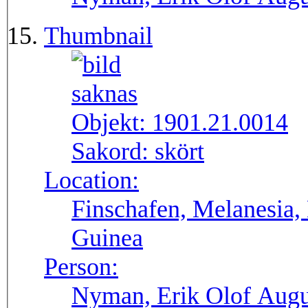
Thumbnail
Objekt:
1901.21.0014
Sakord:
skört
Location:
Finschafen, Melanesia,
Guinea
Person:
Nyman, Erik Olof Augu