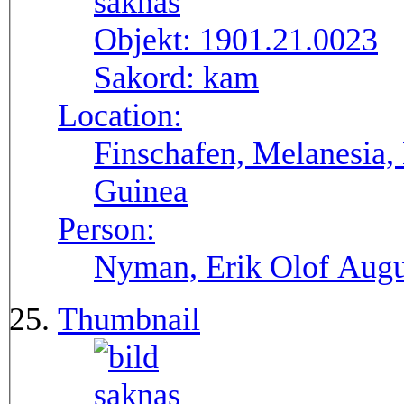
Objekt:
1901.21.0023
Sakord:
kam
Location:
Finschafen, Melanesia,
Guinea
Person:
Nyman, Erik Olof Augu
Thumbnail