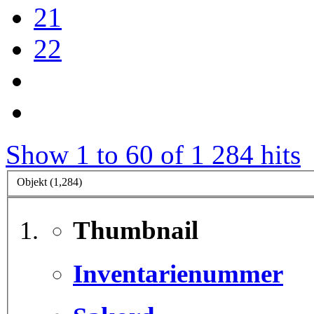
21
22
Show 1 to 60 of 1 284 hits
Objekt (1,284)
Thumbnail
Inventarienummer