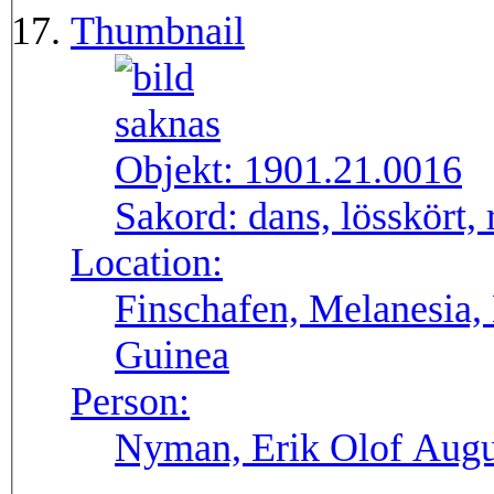
Thumbnail
Objekt:
1901.21.0016
Sakord:
dans, lösskört, 
Location:
Finschafen, Melanesia,
Guinea
Person:
Nyman, Erik Olof Augu