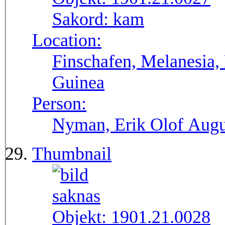
Sakord:
kam
Location:
Finschafen, Melanesia,
Guinea
Person:
Nyman, Erik Olof Augu
Thumbnail
Objekt:
1901.21.0028