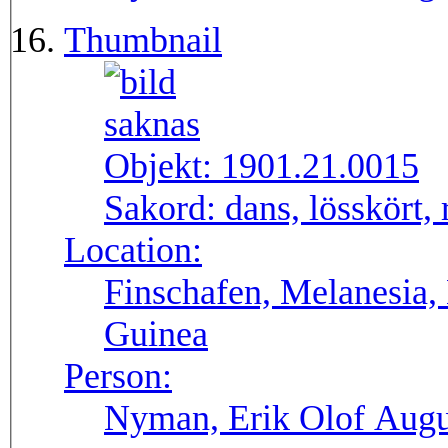
Thumbnail
Objekt:
1901.21.0015
Sakord:
dans, lösskört, 
Location:
Finschafen, Melanesia,
Guinea
Person:
Nyman, Erik Olof Augu