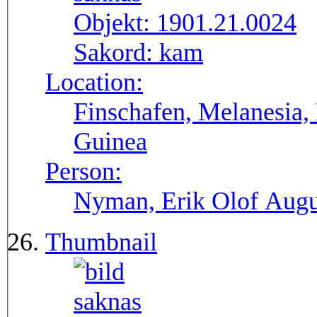
Objekt:
1901.21.0024
Sakord:
kam
Location:
Finschafen, Melanesia,
Guinea
Person:
Nyman, Erik Olof Augu
Thumbnail