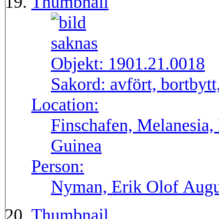
Thumbnail
Objekt:
1901.21.0018
Sakord:
avfört, bortbytt
Location:
Finschafen, Melanesia,
Guinea
Person:
Nyman, Erik Olof Augu
Thumbnail