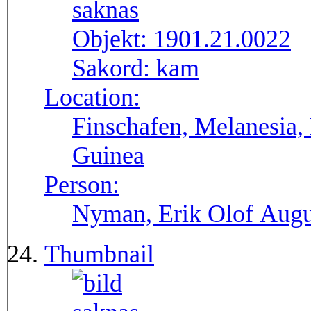
Objekt:
1901.21.0022
Sakord:
kam
Location:
Finschafen, Melanesia,
Guinea
Person:
Nyman, Erik Olof Augu
Thumbnail