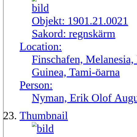
Objekt:
1901.21.0021
Sakord:
regnskärm
Location:
Finschafen, Melanesia,
Guinea, Tami-öarna
Person:
Nyman, Erik Olof Augu
Thumbnail