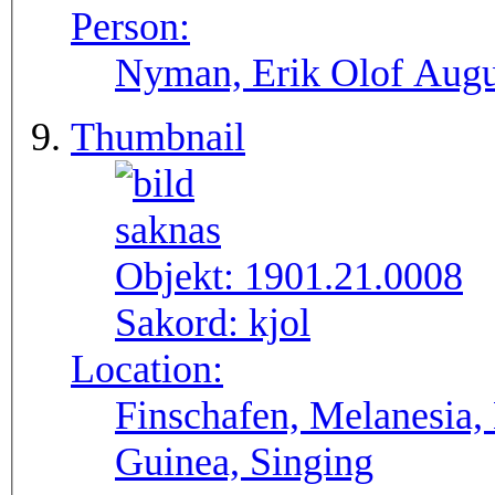
Person:
Nyman, Erik Olof Augu
Thumbnail
Objekt:
1901.21.0008
Sakord:
kjol
Location:
Finschafen, Melanesia,
Guinea, Singing