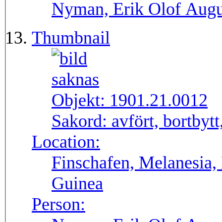
Nyman, Erik Olof Augu
Thumbnail
Objekt:
1901.21.0012
Sakord:
avfört, bortbyt
Location:
Finschafen, Melanesia,
Guinea
Person: