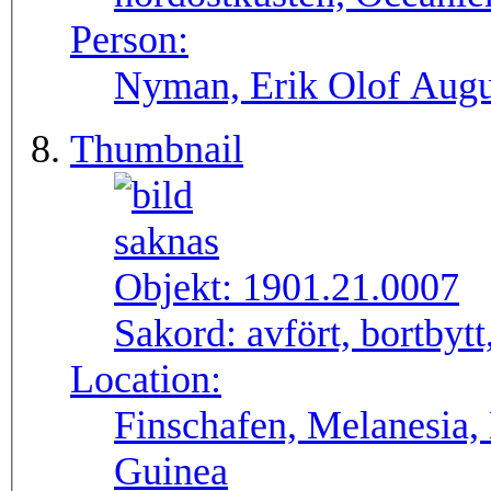
Person:
Nyman, Erik Olof Augu
Thumbnail
Objekt:
1901.21.0007
Sakord:
avfört, bortbytt
Location:
Finschafen, Melanesia,
Guinea