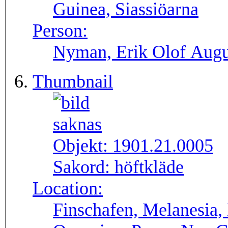
Guinea, Siassiöarna
Person:
Nyman, Erik Olof Augu
Thumbnail
Objekt:
1901.21.0005
Sakord:
höftkläde
Location:
Finschafen, Melanesia,