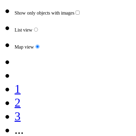
Show only objects with images
List view
Map view
1
2
3
...