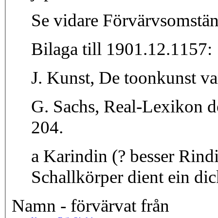
Se vidare Förvärvsomständ
Bilaga till 1901.12.1157:
J. Kunst, De toonkunst va
G. Sachs, Real-Lexikon d
204.
a Karindin (? besser Rind
Schallkörper dient ein di
Namn - förvärvat från