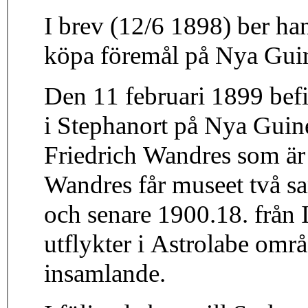
I brev (12/6 1898) ber ha
köpa föremål på Nya Gui
Den 11 februari 1899 bef
i Stephanort på Nya Guine
Friedrich Wandres som är
Wandres får museet två s
och senare 1900.18. från
utflykter i Astrolabe områ
insamlande.