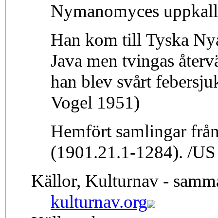
Nymanomyces uppkall
Han kom till Tyska Ny
Java men tvingas återv
han blev svårt febersj
Vogel 1951)
Hemfört samlingar frå
(1901.21.1-1284). /US
Källor, Kulturnav - samm
kulturnav.org