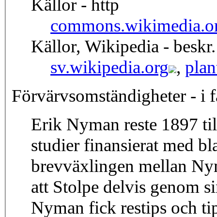
Källor - http
commons.wikimedia.o
Källor, Wikipedia - beskr.
sv.wikipedia.org
,
plan
Förvärvsomständigheter - i f
Erik Nyman reste 1897 till
studier finansierat med bl
brevväxlingen mellan Ny
att Stolpe delvis genom s
Nyman fick restips och tips