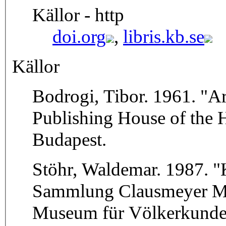
Källor - http
doi.org
,
libris.kb.se
Källor
Bodrogi, Tibor. 1961. "A
Publishing House of the 
Budapest.
Stöhr, Waldemar. 1987. "
Sammlung Clausmeyer Mel
Museum für Völkerkunde, 