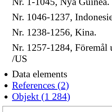
Nr. 1-1045, Nya Guinea.
Nr. 1046-1237, Indonesi
Nr. 1238-1256, Kina.
Nr. 1257-1284, Föremål 
/US
Data elements
References (2)
Objekt (1 284)