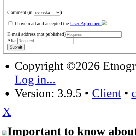
Comment (in
)
I have read and accepted the
User Agreement
E-mail address (not published)
Alias
Copyright ©2026 Etnogr
Log in...
Version: 3.9.5
•
Client
•
X
Important to know about 