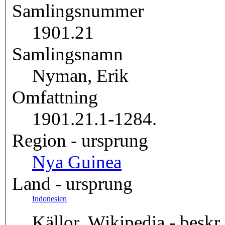
Samlingsnummer
1901.21
Samlingsnamn
Nyman, Erik
Omfattning
1901.21.1-1284.
Region - ursprung
Nya Guinea
Land - ursprung
Indonesien
Källor, Wikipedia - beskr.