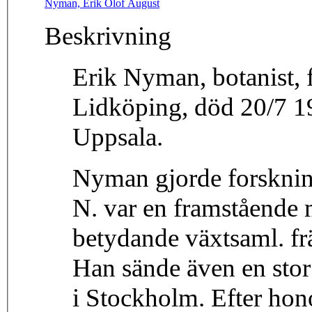
Nyman, Erik Olof August
Beskrivning
Erik Nyman, botanist, 
Lidköping, död 20/7 1
Uppsala.
Nyman gjorde forskningresor 
N. var en framstående 
betydande växtsaml. fr
Han sände även en stor 
i Stockholm. Efter hon