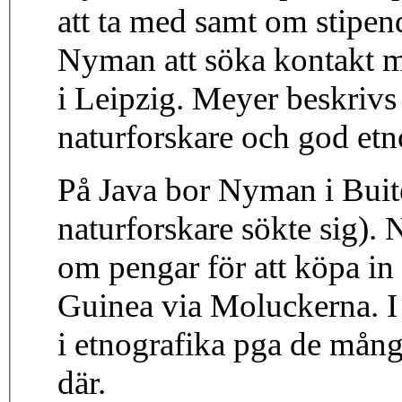
att ta med samt om stipe
Nyman att söka kontakt 
i Leipzig. Meyer beskriv
naturforskare och god etn
På Java bor Nyman i Buit
naturforskare sökte sig).
om pengar för att köpa in 
Guinea via Moluckerna. I B
i etnografika pga de mång
där.