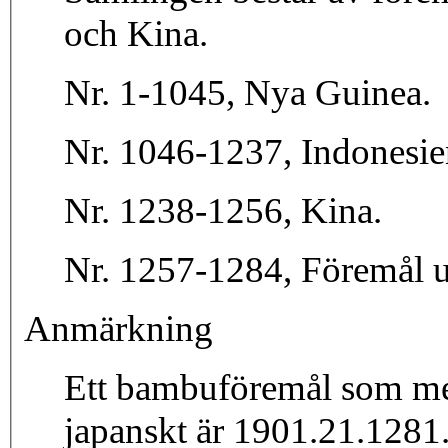
och Kina.
Nr. 1-1045, Nya Guinea.
Nr. 1046-1237, Indones
Nr. 1238-1256, Kina.
Nr. 1257-1284, Föremål u
Anmärkning
Ett bambuföremål som med
japanskt är 1901.21.1281