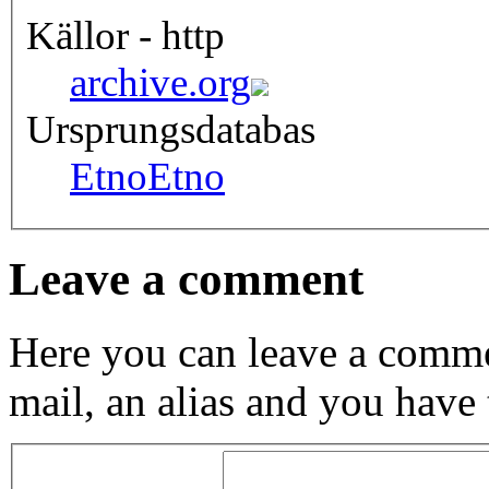
Källor - http
archive.org
Ursprungsdatabas
Etno
Etno
Leave a comment
Here you can leave a comme
mail, an alias and you have