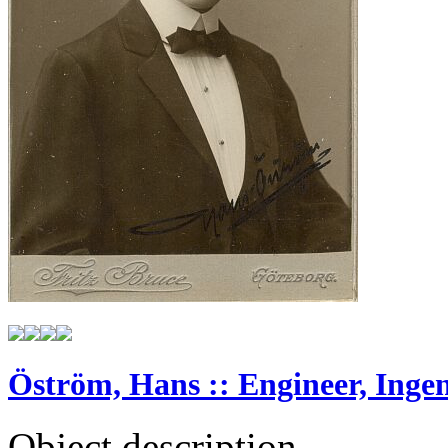
Öström, Hans :: Engineer, Ingeni
Object description