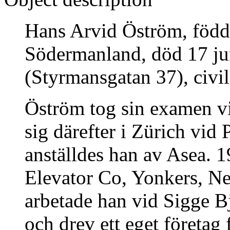
Hans Arvid Öström, född 
Södermanland, död 17 ju
(Styrmansgatan 37), civil
Öström tog sin examen v
sig därefter i Zürich vid
anställdes han av Asea. 
Elevator Co, Yonkers, 
arbetade han vid Sigge B
och drev ett eget företag 