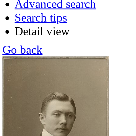
Advanced search
Search tips
Detail view
Go back