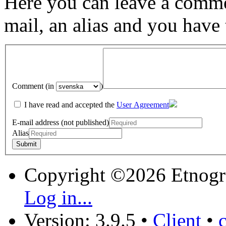
Here you can leave a comme
mail, an alias and you have
Comment (in
)
I have read and accepted the
User Agreement
E-mail address (not published)
Alias
Copyright ©2026 Etnogr
Log in...
Version: 3.9.5
•
Client
•