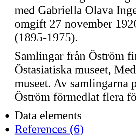
med Gabriella Olava Ing
omgift 27 november 1920
(1895-1975).
Samlingar från Öström f
Östasiatiska museet, Me
museet. Av samlingarna p
Öström förmedlat flera fö
Data elements
References (6)