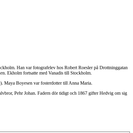
ckholm. Han var fotografelev hos Robert Roesler på Drottninggatan
en. Ekholm fortsatte med Vanadis till Stockholm.
. Maya Boyesen var fosterdotter till Anna Maria.
lvbror, Pehr Johan. Fadern dör tidigt och 1867 gifter Hedvig om sig