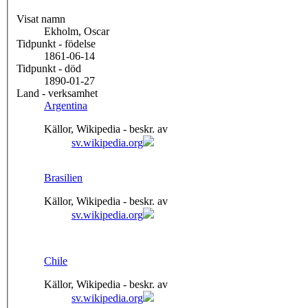
Visat namn
Ekholm, Oscar
Tidpunkt - födelse
1861-06-14
Tidpunkt - död
1890-01-27
Land - verksamhet
Argentina
Källor, Wikipedia - beskr. av
sv.wikipedia.org
Brasilien
Källor, Wikipedia - beskr. av
sv.wikipedia.org
Chile
Källor, Wikipedia - beskr. av
sv.wikipedia.org