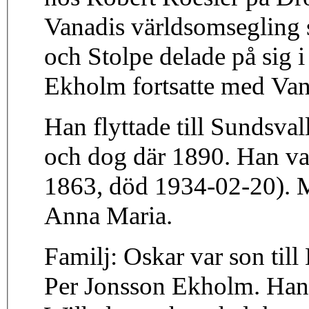
Vanadis världsomsegling
och Stolpe delade på sig i
Ekholm fortsatte med Vana
Han flyttade till Sundsva
och dog där 1890. Han va
1863, död 1934-02-20). Ma
Anna Maria.
Familj: Oskar var son til
Per Jonsson Ekholm. Han 