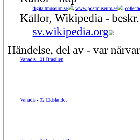
digitaltmuseum.se
,
www.postmuseum.se
,
collect
Källor, Wikipedia - beskr.
sv.wikipedia.org
Händelse, del av - var närva
Vanadis - 01 Brasilien
Vanadis - 02 Eldslandet