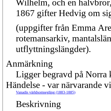
Wilhelm, och en halvbror,
1867 gifter Hedvig om si
(uppgifter från Emma Aren
rotemansarkiv, mantalslän
utflyttningslängder).
Anmärkning
Ligger begravd på Norra 
Händelse - var närvarande v
Vanadis världsomsegling (1883-1885)
Beskrivning