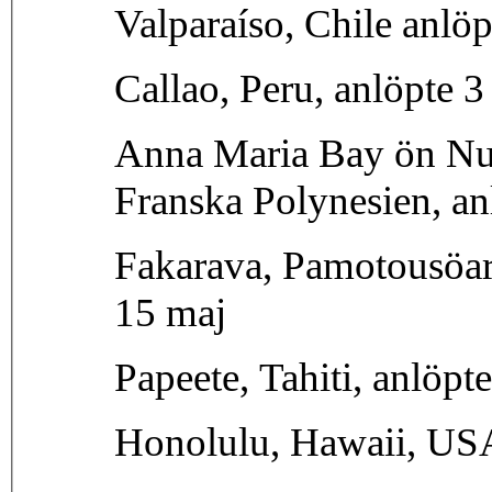
Valparaíso, Chile anlö
Callao, Peru, anlöpte 3 
Anna Maria Bay ön Nu
Franska Polynesien, an
Fakarava, Pamotousöar
15 maj
Papeete, Tahiti, anlöpt
Honolulu, Hawaii, USA