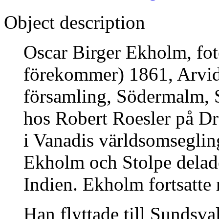
Object description
Oscar Birger Ekholm, fot
förekommer) 1861, Arvid
församling, Södermalm, 
hos Robert Roesler på Dr
i Vanadis världsomsegli
Ekholm och Stolpe delade
Indien. Ekholm fortsatte
Han flyttade till Sundsva