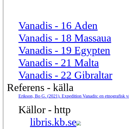
Vanadis - 16 Aden
Vanadis - 18 Massaua
Vanadis - 19 Egypten
Vanadis - 21 Malta
Vanadis - 22 Gibraltar
Referens - källa
Erikson, Bo G. (2021). Expedition Vanadis: en etnografisk 
Källor - http
libris.kb.se