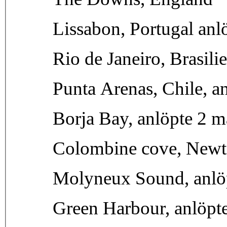
Lissabon, Portugal an
Rio de Janeiro, Brasili
Punta Arenas, Chile, an
Borja Bay, anlöpte 2 m
Colombine cove, Newto
Molyneux Sound, anlö
Green Harbour, anlöpt