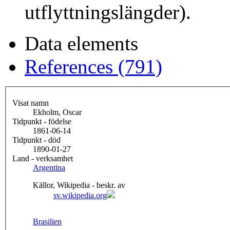
utflyttningslängder).
Data elements
References (791)
Visat namn
Ekholm, Oscar
Tidpunkt - födelse
1861-06-14
Tidpunkt - död
1890-01-27
Land - verksamhet
Argentina
Källor, Wikipedia - beskr. av
sv.wikipedia.org
Brasilien