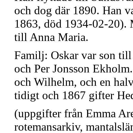
och dog där 1890. Han v
1863, död 1934-02-20). 
till Anna Maria.
Familj: Oskar var son ti
och Per Jonsson Ekholm. 
och Wilhelm, och en halv
tidigt och 1867 gifter H
(uppgifter från Emma Are
rotemansarkiv, mantalslä