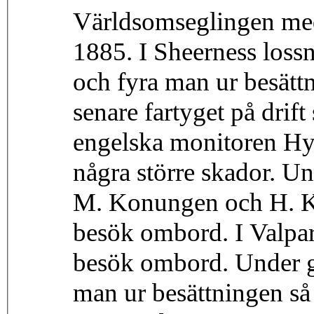
Världsomseglingen med
1885. I Sheerness lossn
och fyra man ur besätt
senare fartyget på drift
engelska monitoren Hyd
några större skador. U
M. Konungen och H. K
besök ombord. I Valpar
besök ombord. Under g
man ur besättningen så 