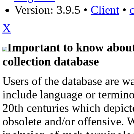
Version: 3.9.5
•
Client
•
X
Important to know about 
collection database
Users of the database are w
include language or termin
20th centuries which depict
obsolete and/or offensive. W