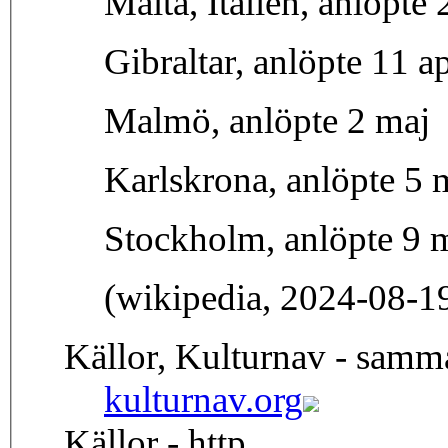
Malta, Italien, anlöpte
Gibraltar, anlöpte 11 ap
Malmö, anlöpte 2 maj
Karlskrona, anlöpte 5 
Stockholm, anlöpte 9 
(wikipedia, 2024-08-1
Källor, Kulturnav - samm
kulturnav.org
Källor - http