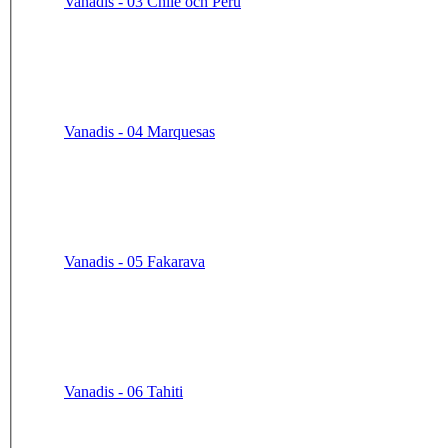
Vanadis - 03 Chile och Peru
Vanadis - 04 Marquesas
Vanadis - 05 Fakarava
Vanadis - 06 Tahiti