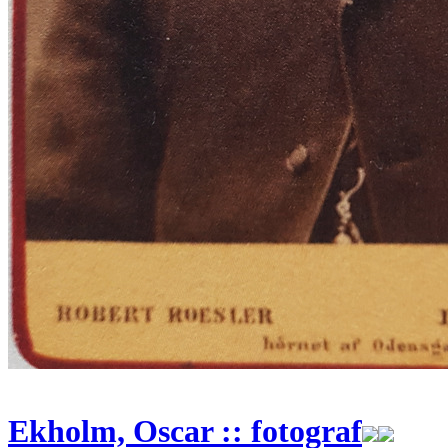
Ekholm, Oscar :: fotograf