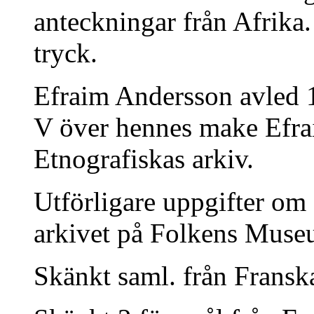
anteckningar från Afrika.
tryck.
Efraim Andersson avled 
V över hennes make Efr
Etnografiskas arkiv.
Utförligare uppgifter om 
arkivet på Folkens Mus
Skänkt saml. från Fransk