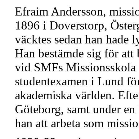
Efraim Andersson, mission
1896 i Doverstorp, Österg
väcktes sedan han hade ly
Han bestämde sig för att 
vid SMFs Missionsskola 
studentexamen i Lund för a
akademiska världen. Efter
Göteborg, samt under en k
han att arbeta som missi