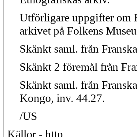
Utförligare uppgifter om 
arkivet på Folkens Mus
Skänkt saml. från Fransk
Skänkt 2 föremål från Fra
Skänkt saml. från Franska
Kongo, inv. 44.27.
/US
Källor - http