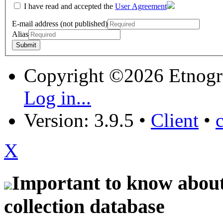
I have read and accepted the
User Agreement
E-mail address (not published)
Alias
Copyright ©2026 Etnogr
Log in...
Version: 3.9.5
•
Client
•
X
Important to know about 
collection database