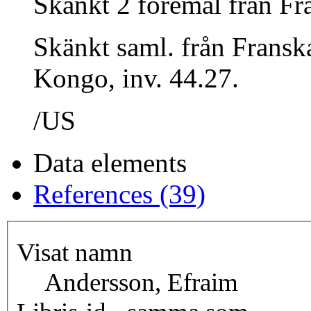
Skänkt 2 föremål från Fr
Skänkt saml. från Fransk
Kongo, inv. 44.27.
/US
Data elements
References (39)
Visat namn
Andersson, Efraim