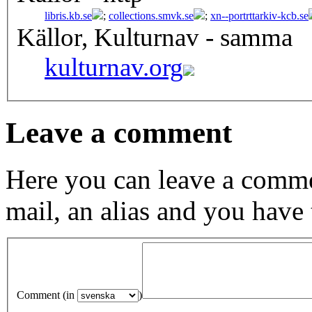
libris.kb.se
;
collections.smvk.se
;
xn--portrttarkiv-kcb.se
Källor, Kulturnav - samma
kulturnav.org
Leave a comment
Here you can leave a comme
mail, an alias and you have
Comment (in
)