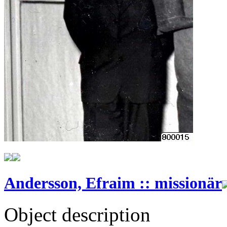
Andersson, Efraim :: missionär
Object description