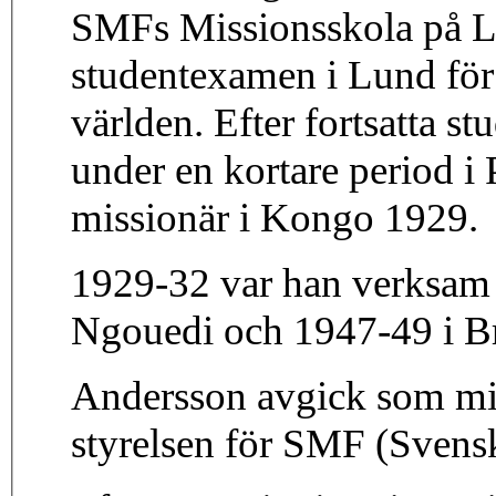
SMFs Missionsskola på Li
studentexamen i Lund för a
världen. Efter fortsatta s
under en kortare period i 
missionär i Kongo 1929.
1929-32 var han verksam 
Ngouedi och 1947-49 i Br
Andersson avgick som mis
styrelsen för SMF (Svens