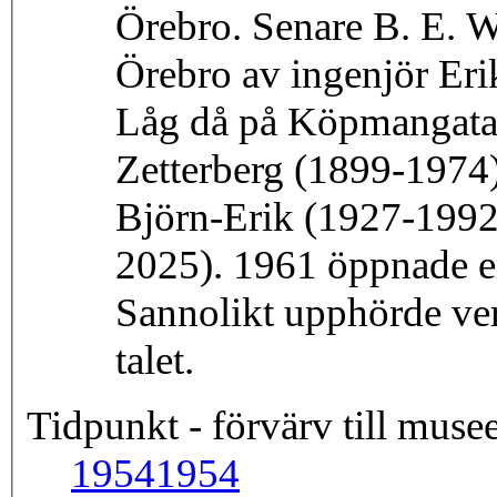
Örebro. Senare B. E. 
Örebro av ingenjör Er
Låg då på Köpmangatan
Zetterberg (1899-1974
Björn-Erik (1927-1992
2025). 1961 öppnade e
Sannolikt upphörde ve
talet.
Tidpunkt - förvärv till musee
1954
1954