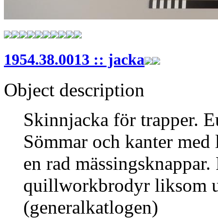
1954.38.0013 :: jacka
Object description
Skinnjacka för trapper. E
Sömmar och kanter med l
en rad mässingsknappar.
quillworkbrodyr liksom u
(generalkatlogen)