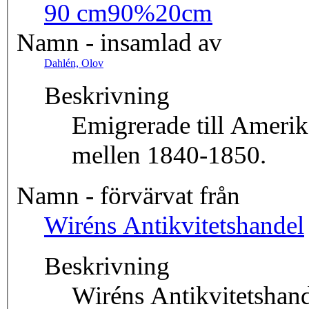
90 cm
90%20cm
Namn - insamlad av
Dahlén, Olov
Beskrivning
Emigrerade till Ameri
mellen 1840-1850.
Namn - förvärvat från
Wiréns Antikvitetshandel
Beskrivning
Wiréns Antikvitetshan