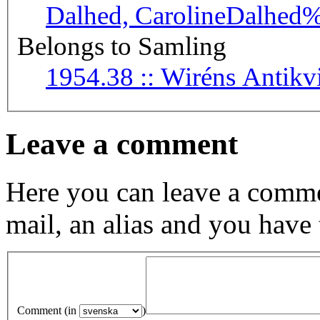
Dalhed, Caroline
Dalhed
Belongs to Samling
1954.38 :: Wiréns An
Leave a comment
Here you can leave a comme
mail, an alias and you have
Comment (in
)