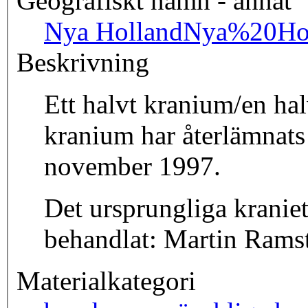
Geografiskt namn - annat
Nya Holland
Nya%20Ho
Beskrivning
Ett halvt kranium/en ha
kranium har återlämnats 
november 1997.
Det ursprungliga kranie
behandlat: Martin Rams
Materialkategori