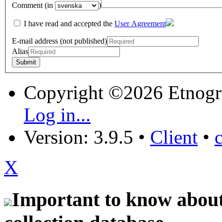
Comment (in
)
I have read and accepted the
User Agreement
E-mail address (not published)
Alias
Copyright ©2026 Etnogr
Log in...
Version: 3.9.5
•
Client
•
X
Important to know about 