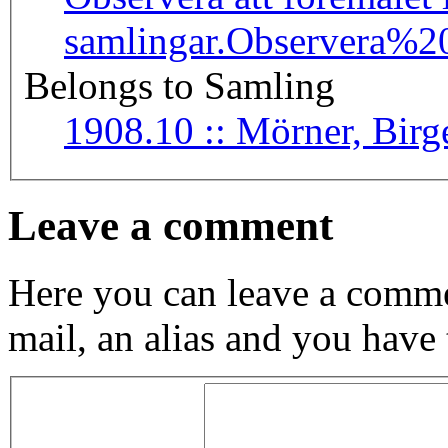
samlingar.
Observera%2
Belongs to Samling
1908.10 :: Mörner, Bir
Leave a comment
Here you can leave a comme
mail, an alias and you have