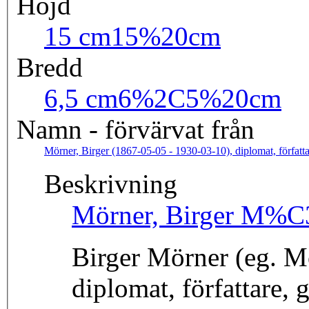
Höjd
15 cm
15%20cm
Bredd
6,5 cm
6%2C5%20cm
Namn - förvärvat från
Mörner, Birger (1867-05-05 - 1930-03-10), diplomat, författa
Beskrivning
Mörner, Birger
M%C3
Birger Mörner (eg. M
diplomat, författare, g