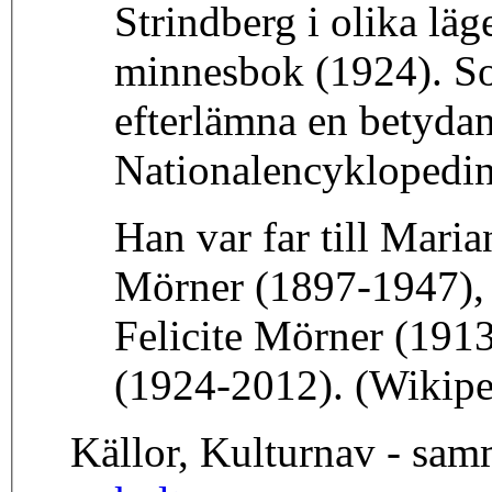
Strindberg i olika lä
minnesbok (1924). So
efterlämna en betydan
Nationalencyklopedin
Han var far till Mar
Mörner (1897-1947),
Felicite Mörner (191
(1924-2012). (Wikipe
Källor, Kulturnav - sa