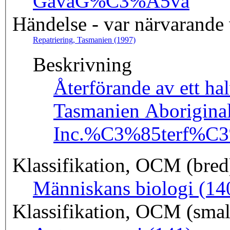
Gåva
G%C3%A5va
Händelse - var närvarande
Repatriering, Tasmanien (1997)
Beskrivning
Återförande av ett hal
Tasmanien Aboriginal
Inc.
%C3%85terf%C3%
Klassifikation, OCM (bred
Människans biologi (14
Klassifikation, OCM (smal