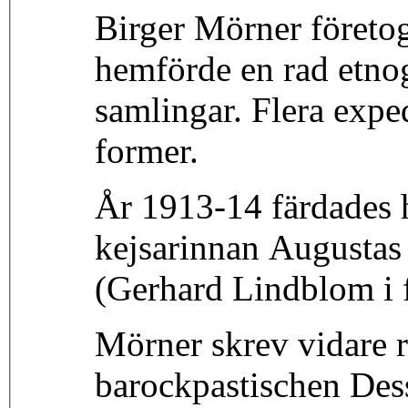
Birger Mörner företog
hemförde en rad etnog
samlingar. Flera exped
former.
År 1913-14 färdades 
kejsarinnan Augustas
(Gerhard Lindblom i f
Mörner skrev vidare r
barockpastischen Dess