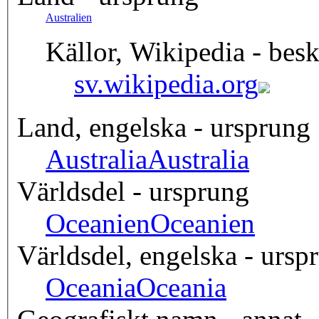
Australien
Källor, Wikipedia - besk
sv.wikipedia.org
Land, engelska - ursprung
Australia
Australia
Världsdel - ursprung
Oceanien
Oceanien
Världsdel, engelska - ursp
Oceania
Oceania