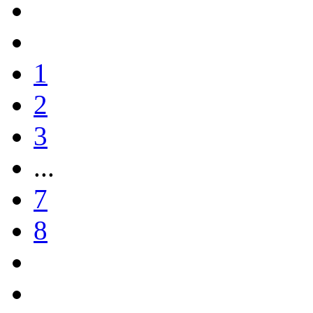
1
2
3
...
7
8