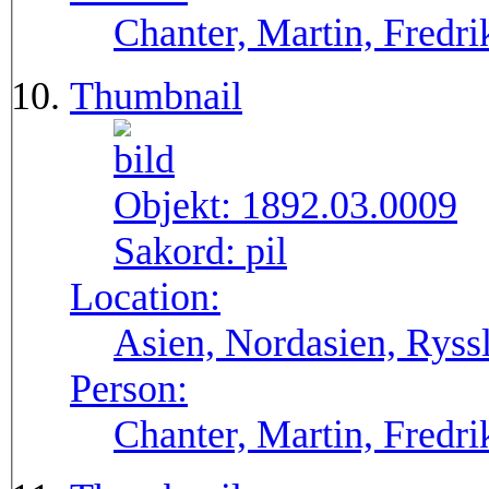
Chanter, Martin, Fredri
Thumbnail
Objekt:
1892.03.0009
Sakord:
pil
Location:
Asien, Nordasien, Ryssl
Person:
Chanter, Martin, Fredri