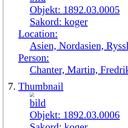
Objekt:
1892.03.0005
Sakord:
koger
Location:
Asien, Nordasien, Ryssl
Person:
Chanter, Martin, Fredri
Thumbnail
Objekt:
1892.03.0006
Sakord:
koger