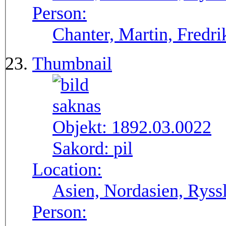
Person:
Chanter, Martin, Fredri
Thumbnail
Objekt:
1892.03.0022
Sakord:
pil
Location:
Asien, Nordasien, Ryssl
Person: