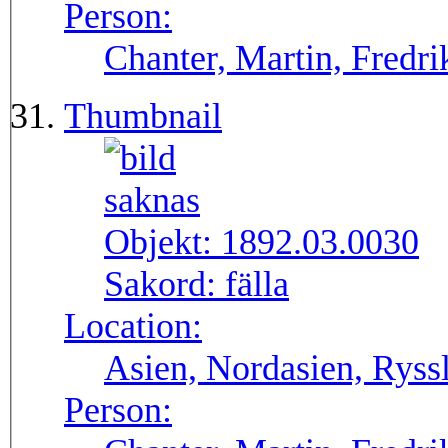
Person:
Chanter, Martin, Fredri
Thumbnail
Objekt:
1892.03.0030
Sakord:
fälla
Location:
Asien, Nordasien, Ryssl
Person: