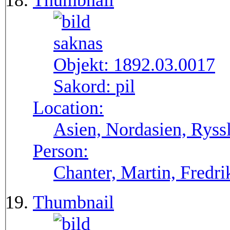
Thumbnail
Objekt:
1892.03.0017
Sakord:
pil
Location:
Asien, Nordasien, Ryssl
Person:
Chanter, Martin, Fredri
Thumbnail