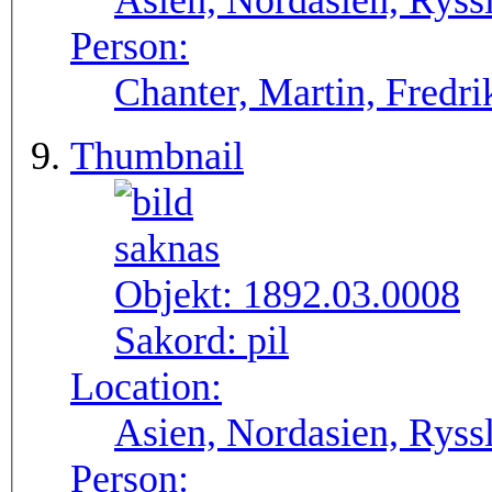
Asien, Nordasien, Ryssl
Person:
Chanter, Martin, Fredri
Thumbnail
Objekt:
1892.03.0008
Sakord:
pil
Location:
Asien, Nordasien, Ryssl
Person: