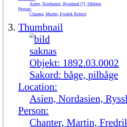
Asien, Nordasien, Ryssland [?], Sibirien
Person:
Chanter, Martin, Fredrik Robert
Thumbnail
Objekt:
1892.03.0002
Sakord:
båge, pilbåge
Location:
Asien, Nordasien, Ryssl
Person:
Chanter, Martin, Fredri