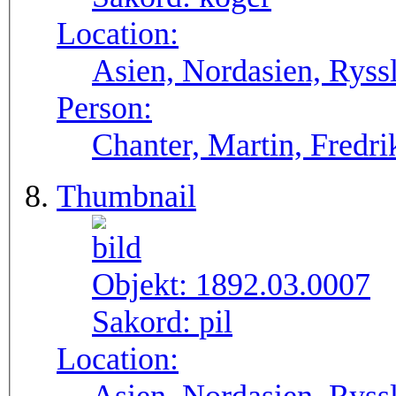
Location:
Asien, Nordasien, Ryssl
Person:
Chanter, Martin, Fredri
Thumbnail
Objekt:
1892.03.0007
Sakord:
pil
Location: