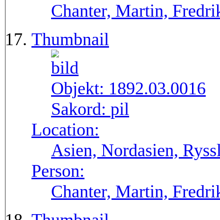
Chanter, Martin, Fredri
Thumbnail
Objekt:
1892.03.0016
Sakord:
pil
Location:
Asien, Nordasien, Ryssl
Person:
Chanter, Martin, Fredri