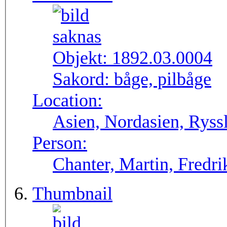
Objekt:
1892.03.0004
Sakord:
båge, pilbåge
Location:
Asien, Nordasien, Ryssl
Person:
Chanter, Martin, Fredri
Thumbnail