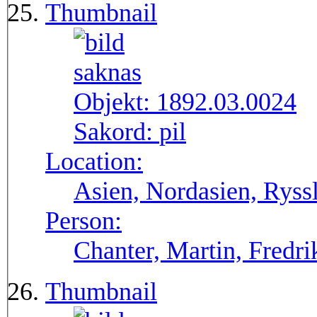
Thumbnail
Objekt:
1892.03.0024
Sakord:
pil
Location:
Asien, Nordasien, Ryssl
Person:
Chanter, Martin, Fredri
Thumbnail