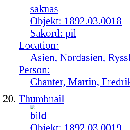
Objekt:
1892.03.0018
Sakord:
pil
Location:
Asien, Nordasien, Ryssl
Person:
Chanter, Martin, Fredri
Thumbnail
Objekt:
1892.03.0019