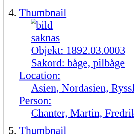
Thumbnail
Objekt:
1892.03.0003
Sakord:
båge, pilbåge
Location:
Asien, Nordasien, Ryssl
Person:
Chanter, Martin, Fredri
Thumbnail