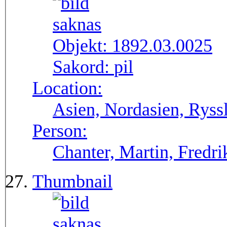
Objekt:
1892.03.0025
Sakord:
pil
Location:
Asien, Nordasien, Ryssl
Person:
Chanter, Martin, Fredri
Thumbnail