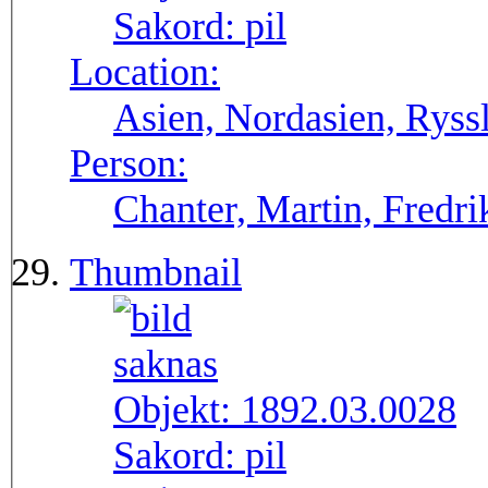
Sakord:
pil
Location:
Asien, Nordasien, Ryssl
Person:
Chanter, Martin, Fredri
Thumbnail
Objekt:
1892.03.0028
Sakord:
pil