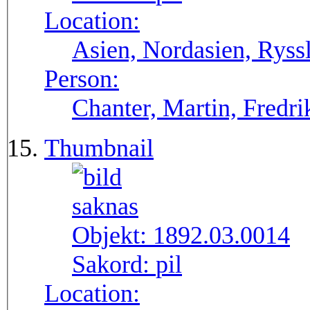
Location:
Asien, Nordasien, Ryssl
Person:
Chanter, Martin, Fredri
Thumbnail
Objekt:
1892.03.0014
Sakord:
pil
Location: