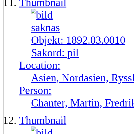
Thumbnail
Objekt:
1892.03.0010
Sakord:
pil
Location:
Asien, Nordasien, Ryssl
Person:
Chanter, Martin, Fredri
Thumbnail