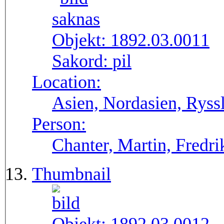
Objekt:
1892.03.0011
Sakord:
pil
Location:
Asien, Nordasien, Ryssl
Person:
Chanter, Martin, Fredri
Thumbnail