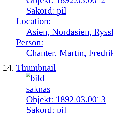
Objekt:
1892.03.0012
Sakord:
pil
Location:
Asien, Nordasien, Ryssl
Person:
Chanter, Martin, Fredri
Thumbnail
Objekt:
1892.03.0013
Sakord:
pil