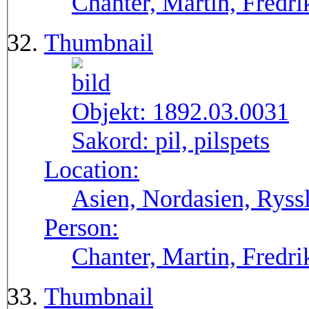
Chanter, Martin, Fredri
Thumbnail
Objekt:
1892.03.0031
Sakord:
pil, pilspets
Location:
Asien, Nordasien, Ryssl
Person:
Chanter, Martin, Fredri
Thumbnail