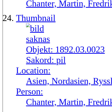
Chanter, Martin, Fredri
Thumbnail
Objekt:
1892.03.0023
Sakord:
pil
Location:
Asien, Nordasien, Ryssl
Person:
Chanter, Martin, Fredri