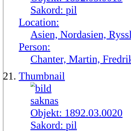
Sakord:
pil
Location:
Asien, Nordasien, Ryssl
Person:
Chanter, Martin, Fredri
Thumbnail
Objekt:
1892.03.0020
Sakord:
pil