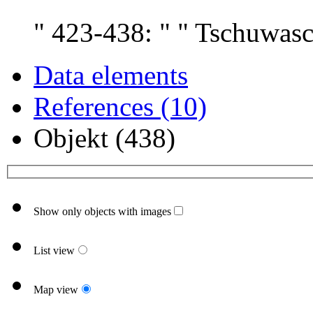
" 423-438: " " Tschuwasc
Data elements
References (10)
Objekt (438)
Show only objects with images
List view
Map view