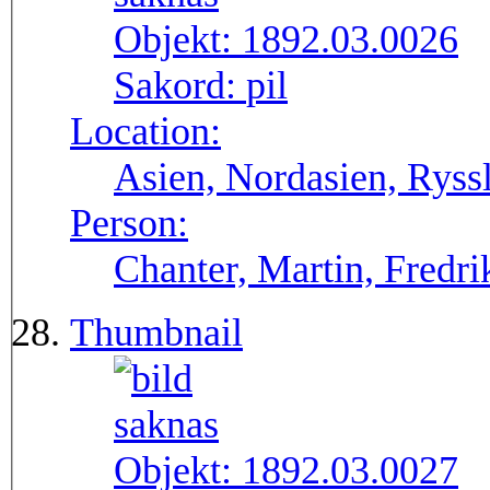
Objekt:
1892.03.0026
Sakord:
pil
Location:
Asien, Nordasien, Ryssl
Person:
Chanter, Martin, Fredri
Thumbnail
Objekt:
1892.03.0027