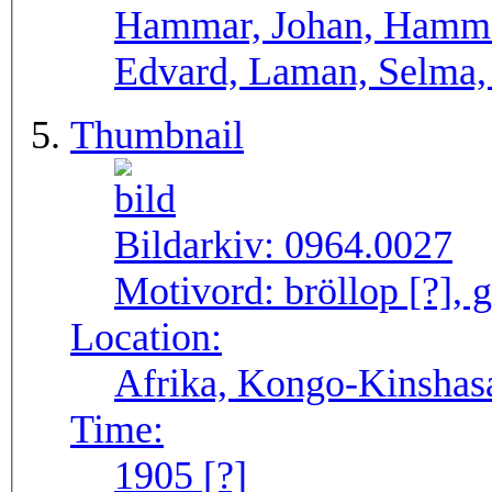
Hammar, Johan, Hammar
Edvard, Laman, Selma
Thumbnail
Bildarkiv:
0964.0027
Motivord:
bröllop [?], 
Location:
Afrika, Kongo-Kinshasa
Time:
1905 [?]