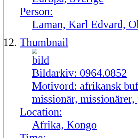
Person:
Laman, Karl Edvard, O
Thumbnail
Bildarkiv:
0964.0852
Motivord:
afrikansk buff
missionär, missionärer,
Location:
Afrika, Kongo
Time: