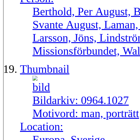
Berthold, Per August, B
Svante August, Laman,
Larsson, Jöns, Lindstr
Missionsförbundet, Wa
Thumbnail
Bildarkiv:
0964.1027
Motivord:
man, porträtt
Location:
Europa, Sverige