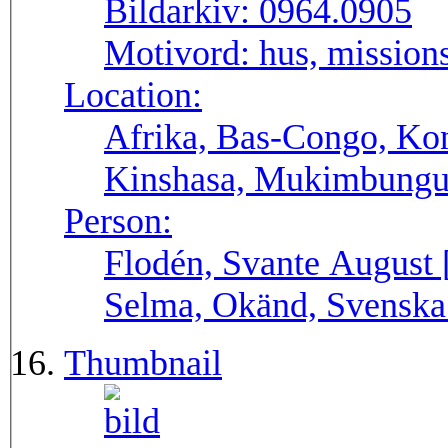
Bildarkiv:
0964.0905
Motivord:
hus, missions
Location:
Afrika, Bas-Congo, Ko
Kinshasa, Mukimbungu
Person:
Flodén, Svante August 
Selma, Okänd, Svenska
Thumbnail