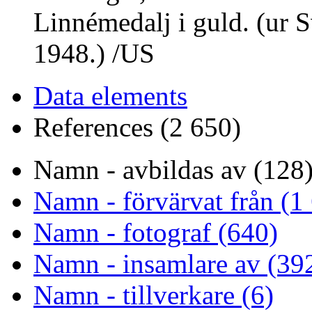
Linnémedalj i guld. (ur 
1948.) /US
Data elements
References (2 650)
Namn - avbildas av (128
Namn - förvärvat från (1
Namn - fotograf (640)
Namn - insamlare av (39
Namn - tillverkare (6)