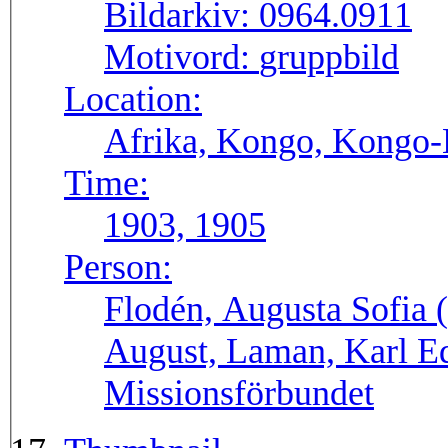
Bildarkiv:
0964.0911
Motivord:
gruppbild
Location:
Afrika, Kongo, Kongo
Time:
1903, 1905
Person:
Flodén, Augusta Sofia 
August, Laman, Karl E
Missionsförbundet