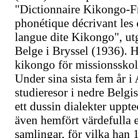
"Dictionnaire Kikongo-Fr
phonétique décrivant les 
langue dite Kikongo", utg
Belge i Bryssel (1936). 
kikongo för missionsskol
Under sina sista fem år i 
studieresor i nedre Belg
ett dussin dialekter uppt
även hemfört värdefulla 
samlingar, för vilka han 