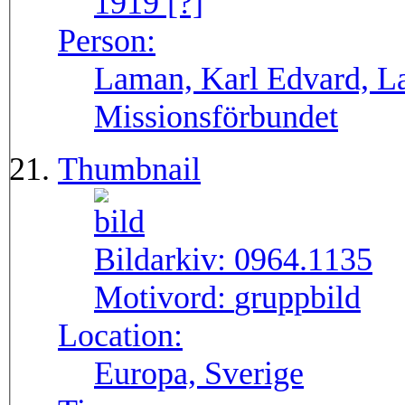
1919 [?]
Person:
Laman, Karl Edvard, L
Missionsförbundet
Thumbnail
Bildarkiv:
0964.1135
Motivord:
gruppbild
Location:
Europa, Sverige