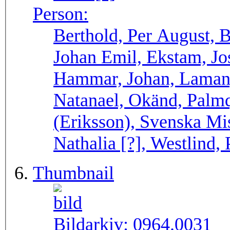
Person:
Berthold, Per August, B
Johan Emil, Ekstam, Jo
Hammar, Johan, Laman,
Natanael, Okänd, Palmqv
(Eriksson), Svenska Mi
Nathalia [?], Westlind,
Thumbnail
Bildarkiv:
0964.0031