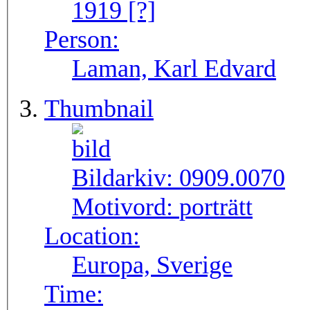
1919 [?]
Person:
Laman, Karl Edvard
Thumbnail
Bildarkiv:
0909.0070
Motivord:
porträtt
Location:
Europa, Sverige
Time: