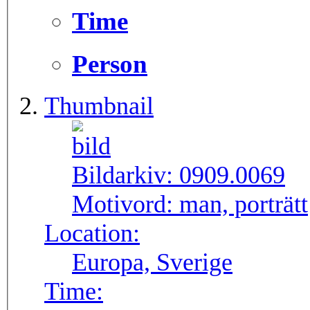
Time
Person
Thumbnail
Bildarkiv:
0909.0069
Motivord:
man, porträtt
Location:
Europa, Sverige
Time: