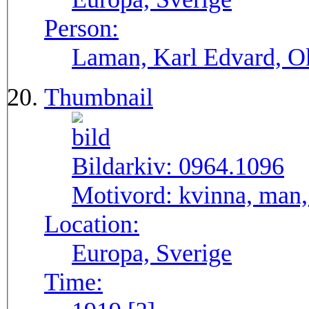
Person:
Laman, Karl Edvard, O
Thumbnail
Bildarkiv:
0964.1096
Motivord:
kvinna, man, 
Location:
Europa, Sverige
Time: