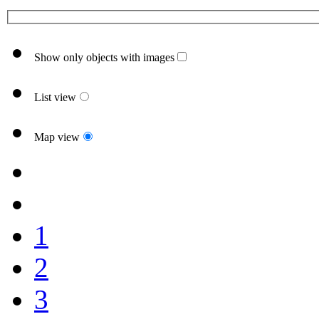
Show only objects with images
List view
Map view
1
2
3