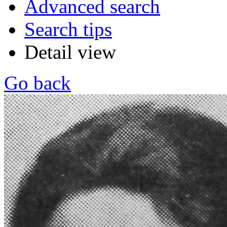
Advanced search
Search tips
Detail view
Go back