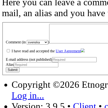
Here you can leave a comme
mail, an alias and you have
Comment (in
)
I have read and accepted the
User Agreement
E-mail address (not published)
Alias
Copyright ©2026 Etnogr
Log in...
Version: 3.9.5
•
Client
•