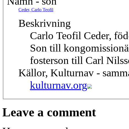
Namn - son
Ceder, Carlo Teofil
Beskrivning
Carlo Teofil Ceder, fö
Son till kongomissionä
fosterson till Carl Nils
Källor, Kulturnav - samm
kulturnav.org
Leave a comment