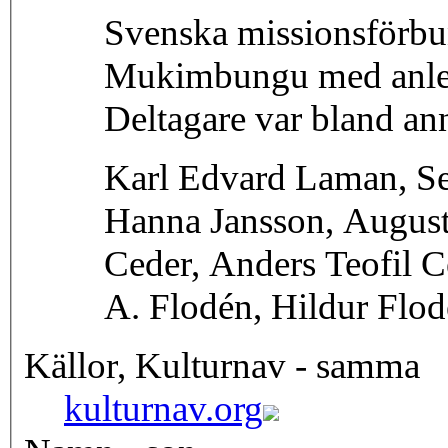
Svenska missionsförbu
Mukimbungu med anledn
Deltagare var bland an
Karl Edvard Laman, Se
Hanna Jansson, August 
Ceder, Anders Teofil C
A. Flodén, Hildur Flodé
Källor, Kulturnav - samma
kulturnav.org