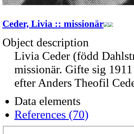
Ceder, Livia :: missionär
Object description
Livia Ceder (född Dahlst
missionär. Gifte sig 191
efter Anders Theofil Cede
Data elements
References (70)