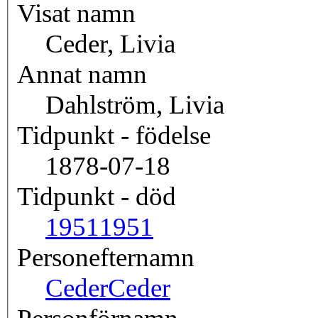
Visat namn
Ceder, Livia
Annat namn
Dahlström, Livia
Tidpunkt - födelse
1878-07-18
Tidpunkt - död
1951
1951
Personefternamn
Ceder
Ceder