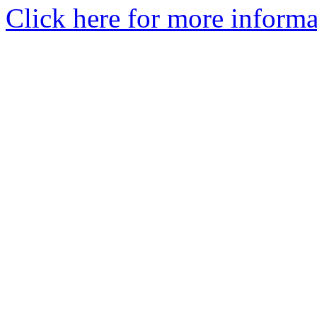
Click here for more informa