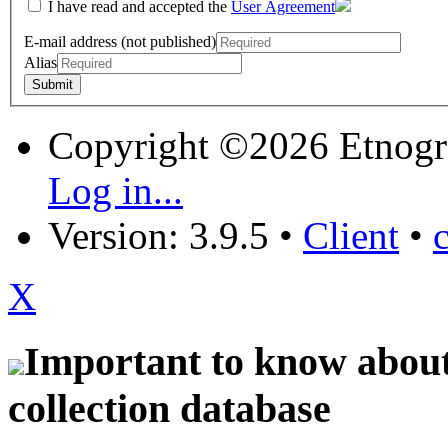
I have read and accepted the
User Agreement
E-mail address (not published)
Alias
Copyright ©2026 Etnogr
Log in...
Version: 3.9.5
•
Client
•
X
Important to know about 
collection database