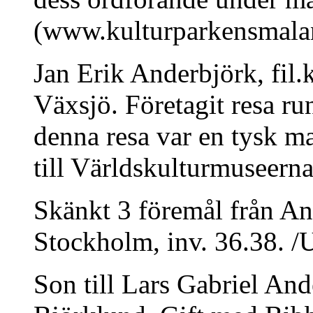
(www.kulturparkensmalan
Jan Erik Anderbjörk, fil
Växsjö. Företagit resa r
denna resa var en tysk ma
till Världskulturmuseern
Skänkt 3 föremål från Ang
Stockholm, inv. 36.38. /
Son till Lars Gabriel And