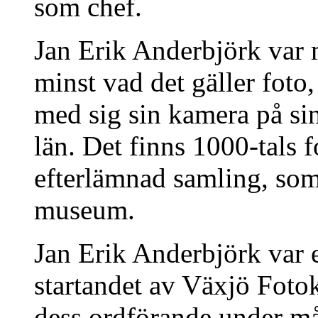
som chef.
Jan Erik Anderbjörk var m
minst vad det gäller foto,
med sig sin kamera på si
län. Det finns 1000-tals f
efterlämnad samling, so
museum.
Jan Erik Anderbjörk var 
startandet av Växjö Fot
dess ordförande under må