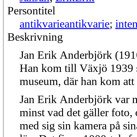
Persontitel
antikvarie
antikvarie
;
inte
Beskrivning
Jan Erik Anderbjörk (191
Han kom till Växjö 1939
museum, där han kom att 
Jan Erik Anderbjörk var m
minst vad det gäller foto, 
med sig sin kamera på si