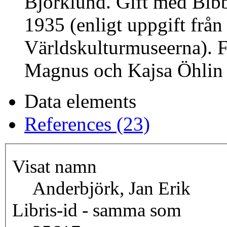
Björklund. Gift med Bibb
1935 (enligt uppgift från 
Världskulturmuseerna). Far
Magnus och Kajsa Öhlin 
Data elements
References (23)
Visat namn
Anderbjörk, Jan Erik
Libris-id - samma som