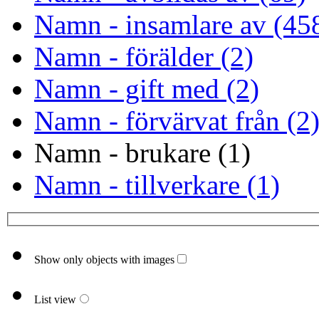
Namn - insamlare av (45
Namn - förälder (2)
Namn - gift med (2)
Namn - förvärvat från (2
Namn - brukare (1)
Namn - tillverkare (1)
Show only objects with images
List view