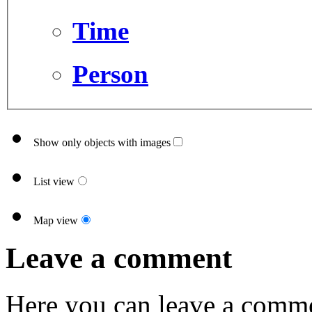
Time
Person
Show only objects with images
List view
Map view
Leave a comment
Here you can leave a comme