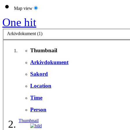
Map view
One hit
Arkivdokument (1)
Thumbnail
Arkivdokument
Sakord
Location
Time
Person
Thumbnail