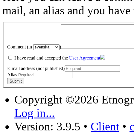
mail, an alias and you have
Comment (in
)
I have read and accepted the
User Agreement
E-mail address (not published)
Alias
Copyright ©2026 Etnogr
Log in...
Version: 3.9.5
•
Client
•