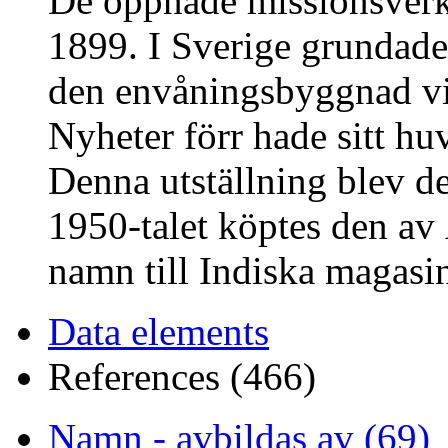
De öppnade missionsverk
1899. I Sverige grundade
den envåningsbyggnad vi
Nyheter förr hade sitt hu
Denna utställning blev de
1950-talet köptes den av
namn till Indiska magasin
Data elements
References (466)
Namn - avbildas av (69)