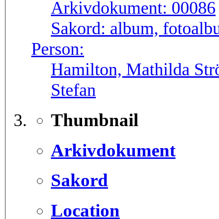
Arkivdokument:
00086
Sakord:
album, fotoal
Person:
Hamilton, Mathilda Strömberg, Klo
Stefan
Thumbnail
Arkivdokument
Sakord
Location