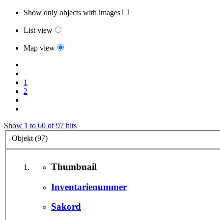
Show only objects with images
List view
Map view
1
2
Show 1 to 60 of 97 hits
Objekt (97)
Thumbnail
Inventarienummer
Sakord