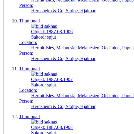
Person:
Hernsheim & Co, Stolpe, Hjalmar
Thumbnail
Objekt:
1887.08.1906
Sakord:
spjut
Location:
Hermit Isles, Melanesia, Melanesien, Oceanien, Papu
Person:
Hernsheim & Co, Stolpe, Hjalmar
Thumbnail
Objekt:
1887.08.1907
Sakord:
spjut
Location:
Hermit Isles, Melanesia, Melanesien, Oceanien, Papu
Person:
Hernsheim & Co, Stolpe, Hjalmar
Thumbnail
Objekt:
1887.08.1908
Sakord:
spjut