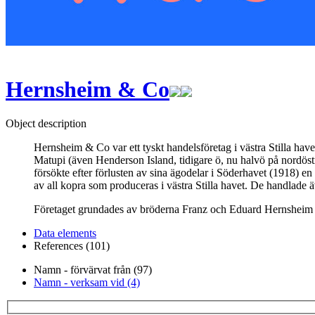
Hernsheim & Co
Object description
Hernsheim & Co var ett tyskt handelsföretag i västra Stilla hav
Matupi (även Henderson Island, tidigare ö, nu halvö på nordöst
försökte efter förlusten av sina ägodelar i Söderhavet (1918)
av all kopra som produceras i västra Stilla havet. De handlade
Företaget grundades av bröderna Franz och Eduard Hernsheim i
Data elements
References (101)
Namn - förvärvat från (97)
Namn - verksam vid (4)