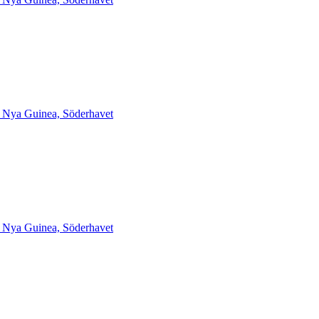
a Nya Guinea, Söderhavet
a Nya Guinea, Söderhavet