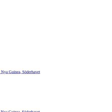
a Nya Guinea, Söderhavet
a Nya Guinea, Söderhavet