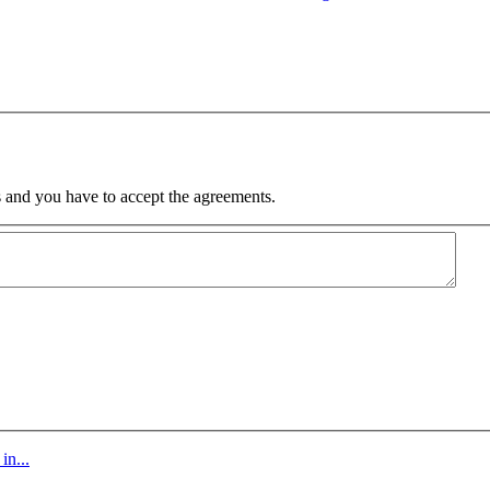
 and you have to accept the agreements.
in...