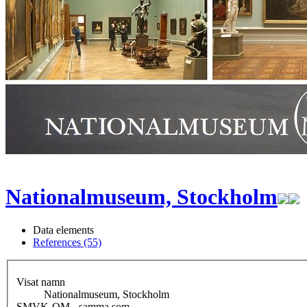
Nationalmuseum, Stockholm
Data elements
References (55)
Visat namn
Nationalmuseum, Stockholm
SMVK-OM - samma som