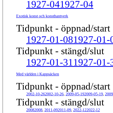
1927-04
1927-04
Exotisk konst och konsthantverk
Tidpunkt - öppnad/start
1927-01-08
1927-01-
Tidpunkt - stängd/slut
1927-01-31
1927-01-
Med världen i Kappsäcken
Tidpunkt - öppnad/start
2002-10-26
2002-10-26
,
2009-05-19
2009-05-19
,
2009
Tidpunkt - stängd/slut
2008
2008
,
2011-09
2011-09
,
2022-12
2022-12