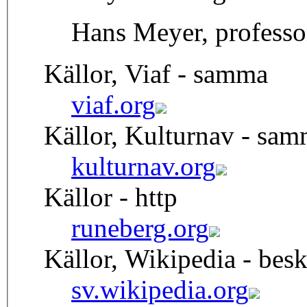
Hans Meyer, professor
Källor, Viaf - samma
viaf.org
Källor, Kulturnav - sa
kulturnav.org
Källor - http
runeberg.org
Källor, Wikipedia - besk
sv.wikipedia.org