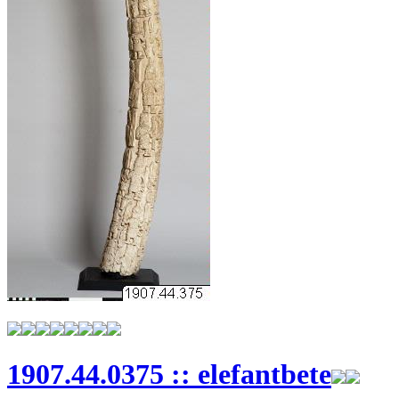
1907.44.0375 :: elefantbete