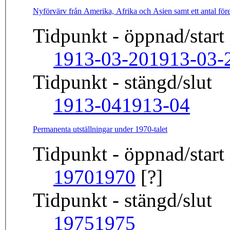
Nyförvärv från Amerika, Afrika och Asien samt ett antal fö
Tidpunkt - öppnad/start
1913-03-20
1913-03-
Tidpunkt - stängd/slut
1913-04
1913-04
Permanenta utställningar under 1970-talet
Tidpunkt - öppnad/start
1970
1970
[?]
Tidpunkt - stängd/slut
1975
1975