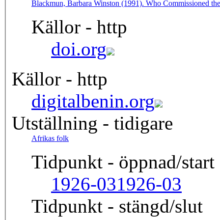
Blackmun, Barbara Winston (1991). Who Commissioned the Q
Källor - http
doi.org
Källor - http
digitalbenin.org
Utställning - tidigare
Afrikas folk
Tidpunkt - öppnad/start
1926-03
1926-03
Tidpunkt - stängd/slut