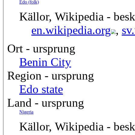
Edo (folk)
Källor, Wikipedia - besk
en.wikipedia.org
,
sv
Ort - ursprung
Benin City
Region - ursprung
Edo state
Land - ursprung
Nigeria
Källor, Wikipedia - besk