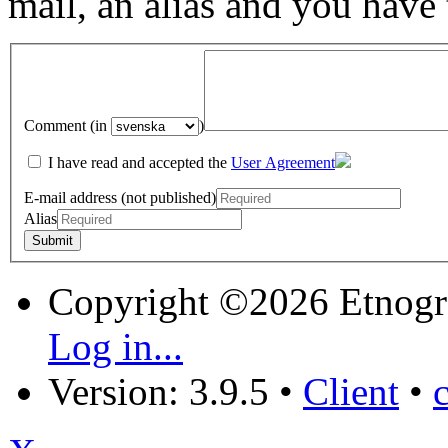
mail, an alias and you have
Comment (in
)
I have read and accepted the
User Agreement
E-mail address (not published)
Alias
Copyright ©2026 Etnogr
Log in...
Version: 3.9.5
•
Client
•