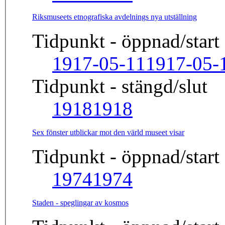
Riksmuseets etnografiska avdelnings nya utställning
Tidpunkt - öppnad/start
1917-05-11
1917-05-
Tidpunkt - stängd/slut
1918
1918
Sex fönster utblickar mot den värld museet visar
Tidpunkt - öppnad/start
1974
1974
Staden - speglingar av kosmos