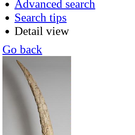
Advanced search
Search tips
Detail view
Go back