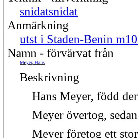
snidat
snidat
Anmärkning
utst i Staden-Benin m1
Namn - förvärvat från
Meyer, Hans
Beskrivning
Hans Meyer, född den 
Meyer övertog, sedan 
Meyer företog ett sto