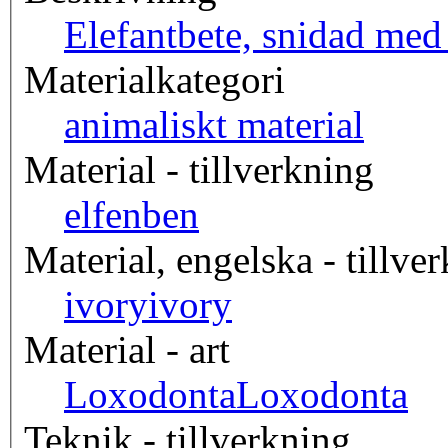
Elefantbete, snidad med
Materialkategori
animaliskt material
Material - tillverkning
elfenben
Material, engelska - tillve
ivory
ivory
Material - art
Loxodonta
Loxodonta
Teknik - tillverkning