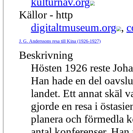
kulturnav.org
Källor - http
digitaltmuseum.org
,
c
J. G. Anderssons resa till Kina (1926-1927)
Beskrivning
Hösten 1926 reste Joha
Han hade en del oavslut
landet. Ett annat skäl 
gjorde en resa i östasie
planera och förmedla kon
antal konferenser. Han 