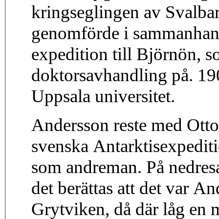
kringseglingen av Svalba
genomförde i sammanhang
expedition till Björnön, 
doktorsavhandling på. 190
Uppsala universitet.
Andersson reste med Otto
svenska Antarktisexpediti
som andreman. På nedresa
det berättas att det var
Grytviken, då där låg en 