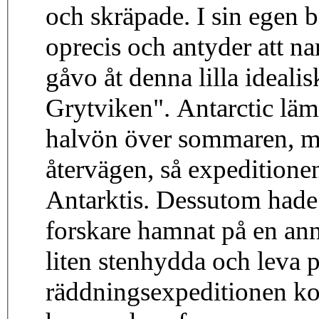
och skräpade. I sin egen 
oprecis och antyder att n
gåvo åt denna lilla ideal
Grytviken". Antarctic lä
halvön över sommaren, men
återvägen, så expeditionen
Antarktis. Dessutom hade
forskare hamnat på en an
liten stenhydda och leva p
räddningsexpeditionen ko