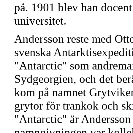
på. 1901 blev han docent
universitet.
Andersson reste med Ott
svenska Antarktisexpedit
"Antarctic" som andreman
Sydgeorgien, och det ber
kom på namnet Grytviken
grytor för trankok och sk
"Antarctic" är Andersson 
namngivningen var kollekt