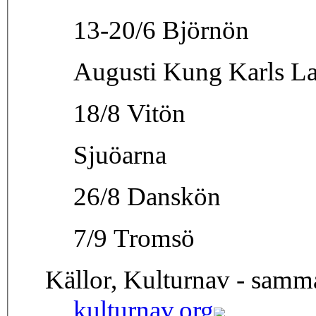
13-20/6 Björnön
Augusti Kung Karls L
18/8 Vitön
Sjuöarna
26/8 Danskön
7/9 Tromsö
Källor, Kulturnav - samm
kulturnav.org