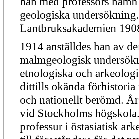
han med professors namn t
geologiska undersökning.
Lantbruksakademien 190
1914 anställdes han av de
malmgeologisk undersökn
etnologiska och arkeologi
dittills okända förhistori
och nationellt berömd. År
vid Stockholms högskola.
professur i östasiatisk a