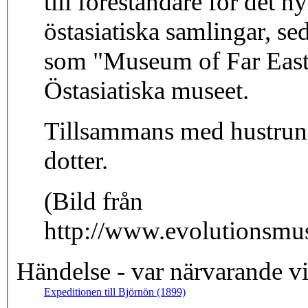
till föreståndare för det n
östasiatiska samlingar, se
som "Museum of Far Easte
Östasiatiska museet.
Tillsammans med hustrun
dotter.
(Bild från
http://www.evolutionsmus
Händelse - var närvarande v
Expeditionen till Björnön (1899)