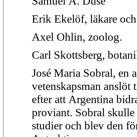
Samuel A. Duse
Erik Ekelöf, läkare och
Axel Ohlin, zoolog.
Carl Skottsberg, botani
José Maria Sobral, en a
vetenskapsman anslöt t
efter att Argentina bid
proviant. Sobral skulle
studier och blev den för