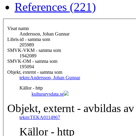
References (221)
Visat namn
Andersson, Johan Gunnar
Libris-id - samma som
205989
SMVK-VKM - samma som
1942089
SMVK-OM - samma som
195094
Objekt, externt - samma som
tekm:Andersson, Johan Gunnar
Källor - http
kulturarvsdata.se
Objekt, externt - avbildas av
tekm:TEKA0114967
Källor - http