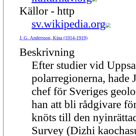
Källor - http
sv.wikipedia.org
J. G. Andersson, Kina (1914-1919)
Beskrivning
Efter studier vid Uppsa
polarregionerna, hade 
chef för Sveriges geol
han att bli rådgivare f
knöts till den nyinrätt
Survey (Dizhi kaochasu