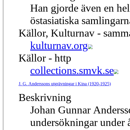
Han gjorde även en hel 
östasiatiska samlingarn
Källor, Kulturnav - samm
kulturnav.org
Källor - http
collections.smvk.se
J. G. Anderssons utgrävningar i Kina (1920-1925)
Beskrivning
Johan Gunnar Andersso
undersökningar under 