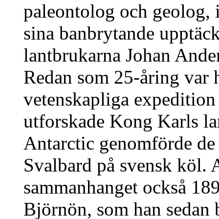
paleontolog och geolog, i
sina banbrytande upptäckt
lantbrukarna Johan Ande
Redan som 25-åring var 
vetenskapliga expedition 
utforskade Kong Karls la
Antarctic genomförde de 
Svalbard på svensk köl.
sammanhanget också 1899
Björnön, som han sedan 