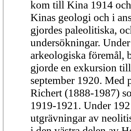
kom till Kina 1914 och
Kinas geologi och i ans
gjordes paleolitiska, o
undersökningar. Under
arkeologiska föremål, 
gjorde en exkursion ti
september 1920. Med p
Richert (1888-1987) so
1919-1921. Under 1921
utgrävningar av neolit
i den västra delen av 