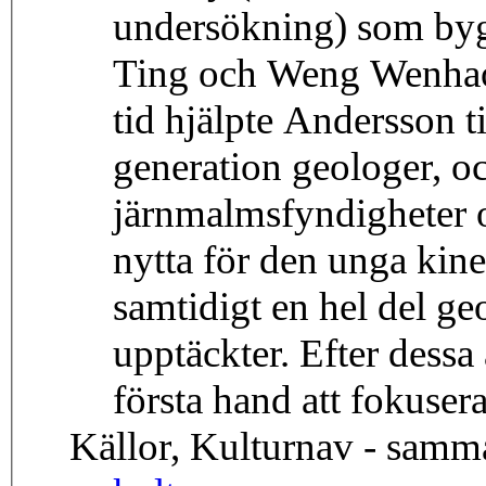
undersökning) som byg
Ting och Weng Wenha
tid hjälpte Andersson ti
generation geologer, o
järnmalmsfyndigheter o
nytta för den unga kine
samtidigt en hel del g
upptäckter. Efter dessa
första hand att fokuser
Källor, Kulturnav - samm