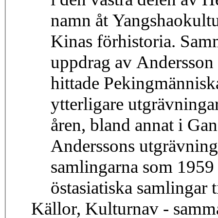
namn åt Yangshaokultur
Kinas förhistoria. Sam
uppdrag av Andersson 
hittade Pekingmänniska
ytterligare utgrävninga
åren, bland annat i Ga
Anderssons utgrävninga
samlingarna som 1959
östasiatiska samlingar t
Källor, Kulturnav - samm