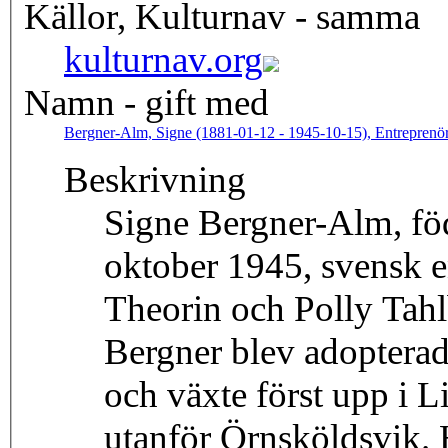
Källor, Kulturnav - samma
kulturnav.org
Namn - gift med
Bergner-Alm, Signe (1881-01-12 - 1945-10-15), Entreprenö
Beskrivning
Signe Bergner-Alm, fö
oktober 1945, svensk en
Theorin och Polly Tahl
Bergner blev adopterad
och växte först upp i L
utanför Örnsköldsvik. 