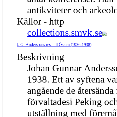
antikviteter och arkeol
Källor - http
collections.smvk.se
J. G. Anderssons resa till Östern (1936-1938)
Beskrivning
Johan Gunnar Andersson
1938. Ett av syftena var
angående de återsända 
förvaltadesi Peking oc
utställning med föremål