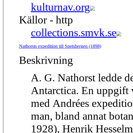
kulturnav.org
Källor - http
collections.smvk.se
Nathorsts expedition till Spetsbergen (1898)
Beskrivning
A. G. Nathorst ledde d
Antarctica. En uppgift 
med Andrées expeditio
man, bland annat bota
1928), Henrik Hesselm