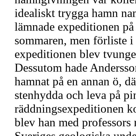
idealiskt trygga hamn na
lämnade expeditionen på 
sommaren, men förliste i 
expeditionen blev tvungen
Dessutom hade Andersson
hamnat på en annan ö, dä
stenhydda och leva på pin
räddningsexpeditionen k
blev han med professors 
Sveriges geologiska und