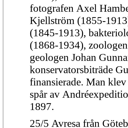
fotografen Axel Hambe
Kjellström (1855-1913
(1845-1913), bakteriol
(1868-1934), zoologen
geologen Johan Gunna
konservatorsbiträde G
finansierade. Man klev
spår av Andréexpeditio
1897.
25/5 Avresa från Göte