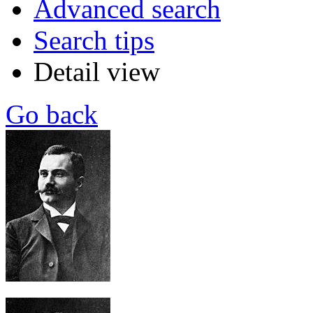
Advanced search
Search tips
Detail view
Go back