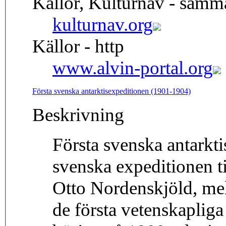
Källor, Kulturnav - samm
kulturnav.org
Källor - http
www.alvin-portal.org
Första svenska antarktisexpeditionen (1901-1904)
Beskrivning
Första svenska antarkti
svenska expeditionen ti
Otto Nordenskjöld, mel
de första vetenskapliga 