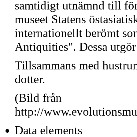
samtidigt utnämnd till fö
museet Statens östasiatis
internationellt berömt s
Antiquities". Dessa utgör
Tillsammans med hustrun
dotter.
(Bild från
http://www.evolutionsmus
Data elements