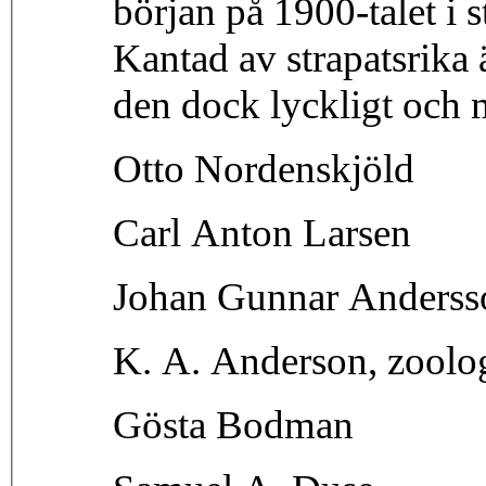
början på 1900-talet i s
Kantad av strapatsrika
den dock lyckligt och 
Otto Nordenskjöld
Carl Anton Larsen
Johan Gunnar Anderss
K. A. Anderson, zoolo
Gösta Bodman