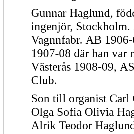
Gunnar Haglund, född 26 
ingenjör, Stockholm.
Vagnnfabr. AB 1906-0
1907-08 där han var 
Västerås 1908-09, A
Club.
Son till organist Carl
Olga Sofia Olivia Ha
Alrik Teodor Haglund