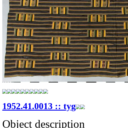
1952.41.0013 :: tyg
Object description