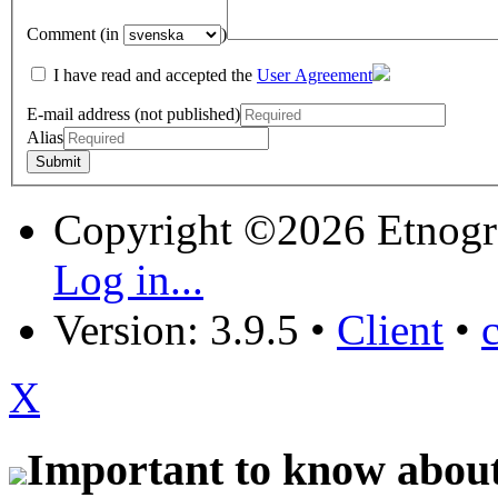
Comment (in
)
I have read and accepted the
User Agreement
E-mail address (not published)
Alias
Copyright ©2026 Etnogr
Log in...
Version: 3.9.5
•
Client
•
X
Important to know about 