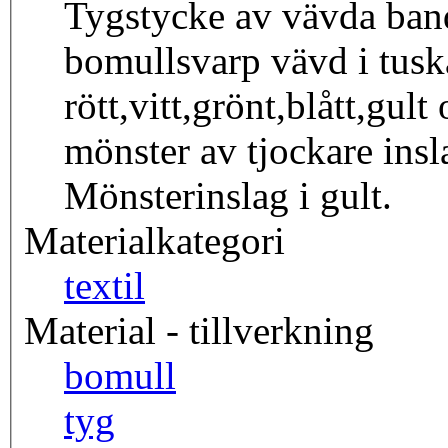
Tygstycke av vävda band
bomullsvarp vävd i tusk
rött,vitt,grönt,blått,gu
mönster av tjockare insl
Mönsterinslag i gult.
Materialkategori
textil
Material - tillverkning
bomull
tyg