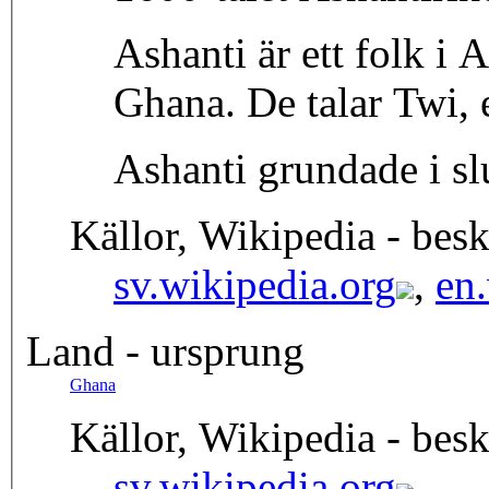
Ashanti är ett folk i 
Ghana. De talar Twi, 
Ashanti grundade i slu
Källor, Wikipedia - besk
sv.wikipedia.org
,
en
Land - ursprung
Ghana
Källor, Wikipedia - besk
sv.wikipedia.org