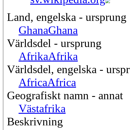
Land, engelska - ursprung
Ghana
Ghana
Världsdel - ursprung
Afrika
Afrika
Världsdel, engelska - ursp
Africa
Africa
Geografiskt namn - annat
Västafrika
Beskrivning