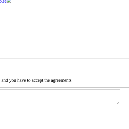
o.se
 and you have to accept the agreements.