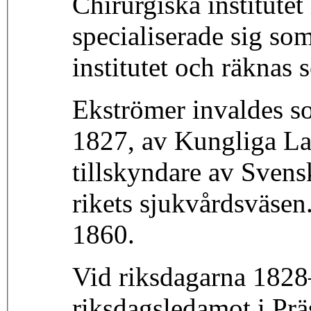
Chirurgiska institute
specialiserade sig som
institutet och räknas
Ekströmer invaldes 
1827, av Kungliga La
tillskyndare av Svens
rikets sjukvårdsväse
1860.
Vid riksdagarna 182
riksdagsledamot i Prä