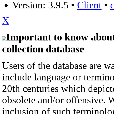
Version: 3.9.5
•
Client
•
X
Important to know about 
collection database
Users of the database are w
include language or termin
20th centuries which depict
obsolete and/or offensive. W
inclusion of such terminolo