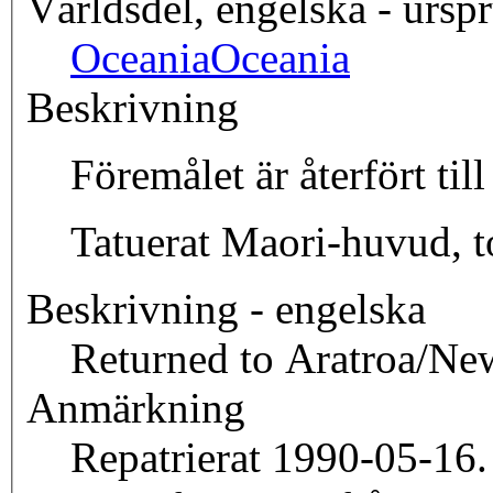
Världsdel, engelska - ursp
Oceania
Oceania
Beskrivning
Föremålet är återfört ti
Tatuerat Maori-huvud, to
Beskrivning - engelska
Returned to Aratroa/Ne
Anmärkning
Repatrierat 1990-05-16