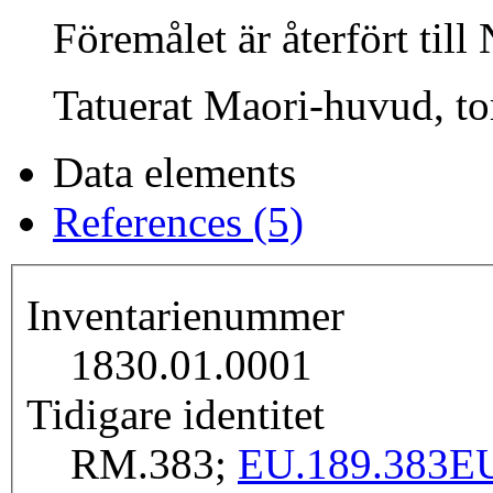
Föremålet är återfört til
Tatuerat Maori-huvud, tor
Data elements
References (5)
Inventarienummer
1830.01.0001
Tidigare identitet
RM.383;
EU.189.383
EU