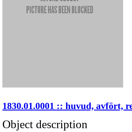
1830.01.0001 :: huvud, avfört, r
Object description