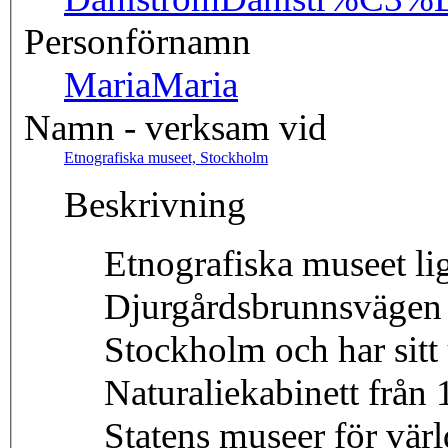
Personförnamn
Maria
Maria
Namn - verksam vid
Etnografiska museet, Stockholm
Beskrivning
Etnografiska museet li
Djurgårdsbrunnsvägen 
Stockholm och har sitt
Naturaliekabinett från 
Statens museer för värl