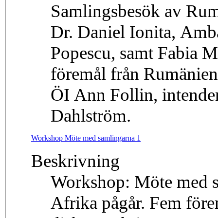
Samlingsbesök av Rumä
Dr. Daniel Ionita, Am
Popescu, samt Fabia Ma
föremål från Rumänien
ÖI Ann Follin, intende
Dahlström.
Workshop Möte med samlingarna 1
Beskrivning
Workshop: Möte med sa
Afrika pågår. Fem förem