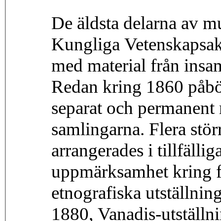
De äldsta delarna av 
Kungliga Vetenskapsak
med material från insa
Redan kring 1860 påbörj
separat och permanent
samlingarna. Flera stör
arrangerades i tillfällig
uppmärksamhet kring 
etnografiska utställni
1880, Vanadis-utställn