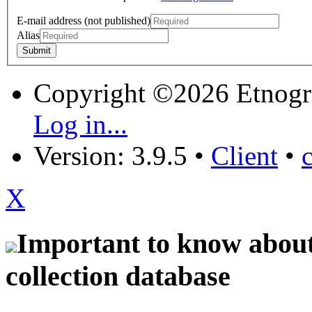
E-mail address (not published)
Alias
Copyright ©2026 Etnogr
Log in...
Version: 3.9.5
•
Client
•
X
Important to know about 
collection database