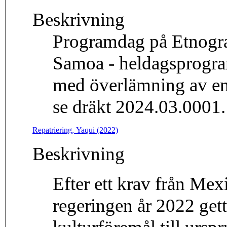
Beskrivning
Programdag på Etnogra
Samoa - heldagsprogra
med överlämning av en 
se dräkt 2024.03.0001.
Repatriering, Yaqui (2022)
Beskrivning
Efter ett krav från Mex
regeringen år 2022 gett 