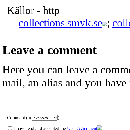
Källor - http
collections.smvk.se
;
coll
Leave a comment
Here you can leave a comme
mail, an alias and you have
Comment (in
)
I have read and accepted the
User Agreement