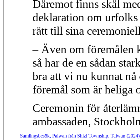
Däremot finns skäl med
deklaration om urfolks 
rätt till sina ceremoniel
– Även om föremålen ko
så har de en sådan star
bra att vi nu kunnat n
föremål som är heliga o
Ceremonin för återläm
ambassaden, Stockholm
Samlingsbesök, Paiwan från Shizi Township, Taiwan (2024)