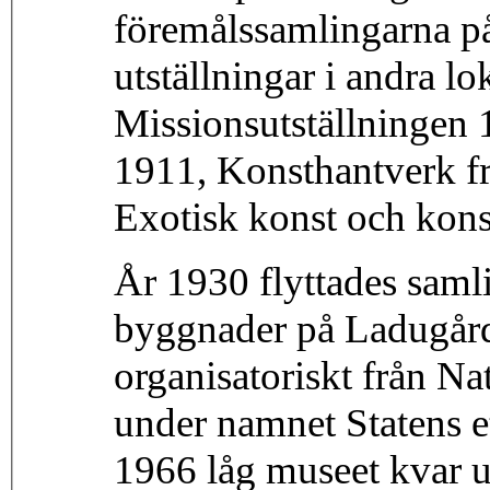
föremålssamlingarna på
utställningar i andra l
Missionsutställningen 
1911, Konsthantverk f
Exotisk konst och kon
År 1930 flyttades samli
byggnader på Ladugård
organisatoriskt från Na
under namnet Statens e
1966 låg museet kvar 