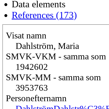
Data elements
References (173)
Visat namn
Dahlström, Maria
SMVK-VKM - samma som
1942602
SMVK-MM - samma som
3953763
Personefternamn
Dahlström
Dahlstr%C3%