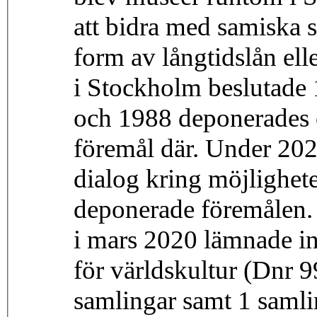
att bidra med samiska s
form av långtidslån ell
i Stockholm beslutade 1
och 1988 deponerades e
föremål där. Under 202
dialog kring möjlighet
deponerade föremålen. 
i mars 2020 lämnade in 
för världskultur (Dnr 
samlingar samt 1 samli