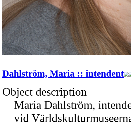
Dahlström, Maria :: intendent
Object description
Maria Dahlström, intenden
vid Världskulturmuseern