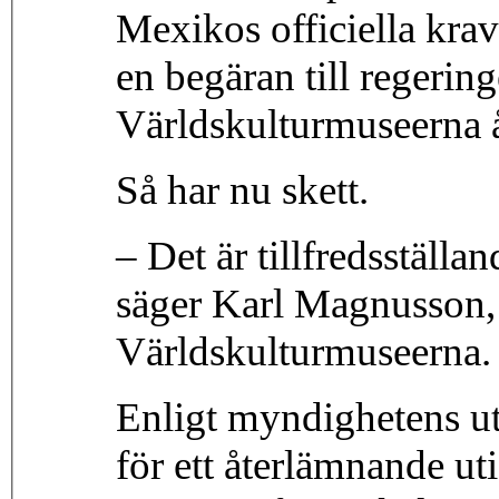
Mexikos officiella kr
en begäran till regering
Världskulturmuseerna å
Så har nu skett.
– Det är tillfredsställa
säger Karl Magnusson, 
Världskulturmuseerna.
Enligt myndighetens ut
för ett återlämnande ut