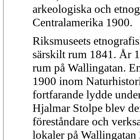
arkeologiska och etnog
Centralamerika 1900.
Riksmuseets etnografisk
särskilt rum 1841. År 
rum på Wallingatan. En
1900 inom Naturhistor
fortfarande lydde und
Hjalmar Stolpe blev de
föreståndare och verks
lokaler på Wallingatan