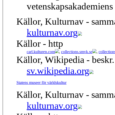
vetenskapsakademiens 
Källor, Kulturnav - samm
kulturnav.org
Källor - http
carl.kulturen.com
,
collections.smvk.se
,
collectio
Källor, Wikipedia - beskr.
sv.wikipedia.org
Statens museer för världskultur
Källor, Kulturnav - samm
kulturnav.org