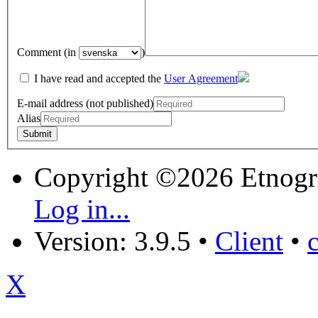
Comment (in
)
I have read and accepted the
User Agreement
E-mail address (not published)
Alias
Copyright ©2026 Etnogr
Log in...
Version: 3.9.5
•
Client
•
X