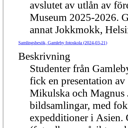
avslutet av utlån av fö
Museum 2025-2026. Gru
annat Jokkmokk, Hels
Samlingsbesök, Gamleby fotoskola (2024-03-21)
Beskrivning
Studenter från Gamleb
fick en presentation a
Mikulska och Magnus 
bildsamlingar, med fo
expedditioner i Asien. 