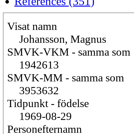
References (351)
Visat namn
Johansson, Magnus
SMVK-VKM - samma som
1942613
SMVK-MM - samma som
3953632
Tidpunkt - födelse
1969-08-29
Personefternamn