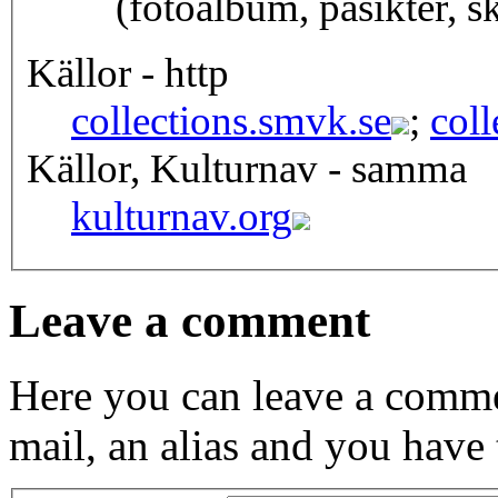
(fotoalbum, påsikter, s
Källor - http
collections.smvk.se
;
coll
Källor, Kulturnav - samma
kulturnav.org
Leave a comment
Here you can leave a comme
mail, an alias and you have