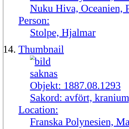
Nuku Hiva, Oceanien, P
Person:
Stolpe, Hjalmar
Thumbnail
Objekt:
1887.08.1293
Sakord:
avfört, kranium,
Location:
Franska Polynesien, Ma