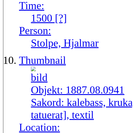
Time:
1500 [?]
Person:
Stolpe, Hjalmar
Thumbnail
Objekt:
1887.08.0941
Sakord:
kalebass, kruka
tatuerat], textil
Location: