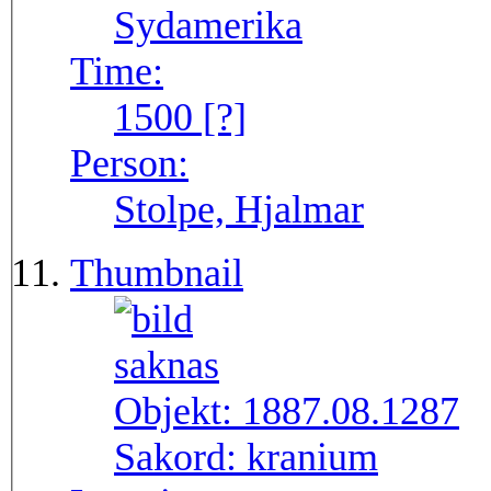
Sydamerika
Time:
1500 [?]
Person:
Stolpe, Hjalmar
Thumbnail
Objekt:
1887.08.1287
Sakord:
kranium