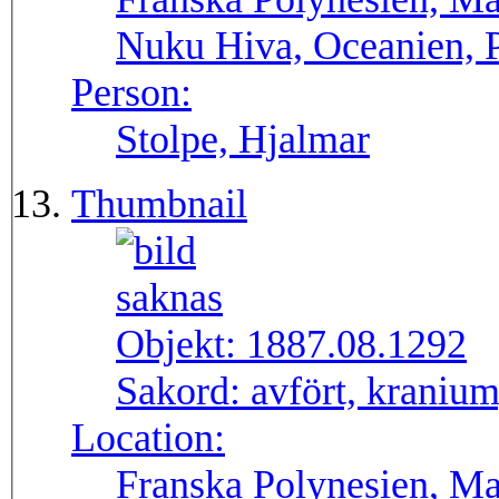
Nuku Hiva, Oceanien, P
Person:
Stolpe, Hjalmar
Thumbnail
Objekt:
1887.08.1292
Sakord:
avfört, kranium,
Location:
Franska Polynesien, Ma