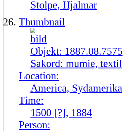
Stolpe, Hjalmar
Thumbnail
Objekt:
1887.08.7575
Sakord:
mumie, textil
Location:
America, Sydamerika
Time:
1500 [?], 1884
Person: