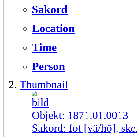
Sakord
Location
Time
Person
Thumbnail
Objekt:
1871.01.0013
Sakord:
fot [vä/hö], ske