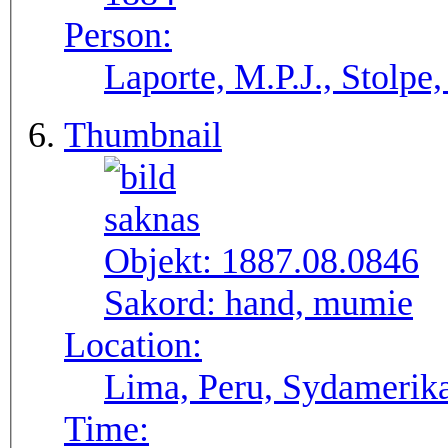
Person:
Laporte, M.P.J., Stolpe
Thumbnail
Objekt:
1887.08.0846
Sakord:
hand, mumie
Location:
Lima, Peru, Sydamerik
Time: