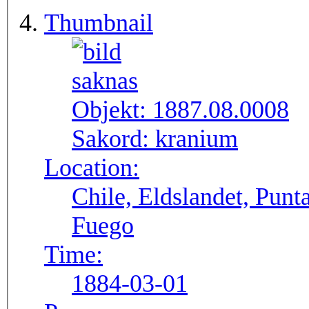
Thumbnail
Objekt:
1887.08.0008
Sakord:
kranium
Location:
Chile, Eldslandet, Punt
Fuego
Time:
1884-03-01