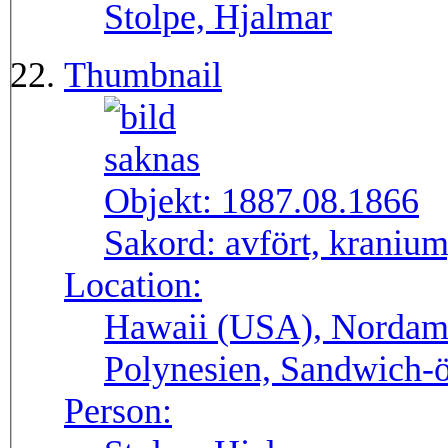
Stolpe, Hjalmar
Thumbnail
Objekt:
1887.08.1866
Sakord:
avfört, kranium,
Location:
Hawaii (USA), Nordame
Polynesien, Sandwich-
Person: