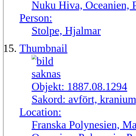
Nuku Hiva, Oceanien, P
Person:
Stolpe, Hjalmar
Thumbnail
Objekt:
1887.08.1294
Sakord:
avfört, kranium,
Location:
Franska Polynesien, M