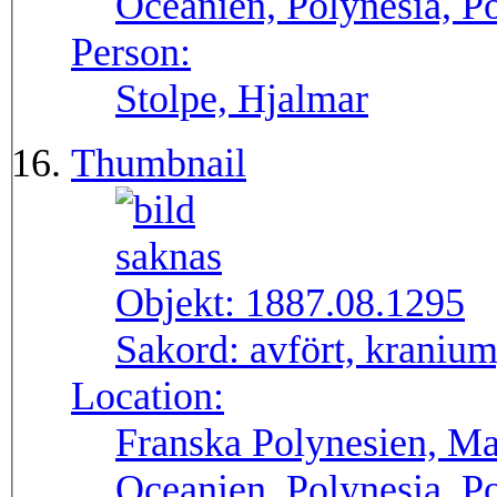
Oceanien, Polynesia, P
Person:
Stolpe, Hjalmar
Thumbnail
Objekt:
1887.08.1295
Sakord:
avfört, kranium,
Location:
Franska Polynesien, M
Oceanien, Polynesia, P