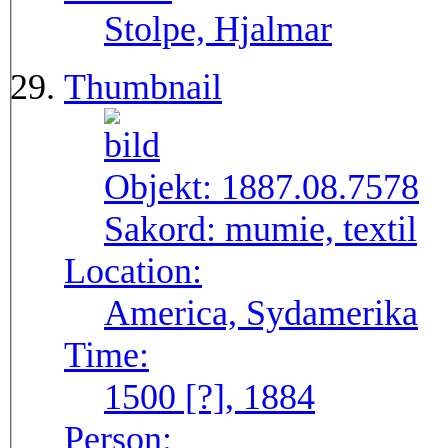
Stolpe, Hjalmar
Thumbnail
Objekt:
1887.08.7578
Sakord:
mumie, textil
Location:
America, Sydamerika
Time:
1500 [?], 1884
Person: