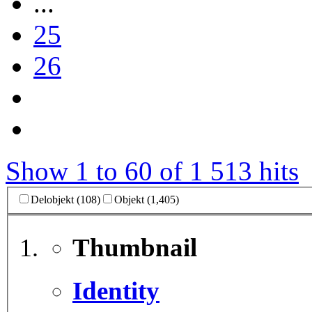
...
25
26
Show 1 to 60 of 1 513 hits
Delobjekt (108)
Objekt (1,405)
Thumbnail
Identity