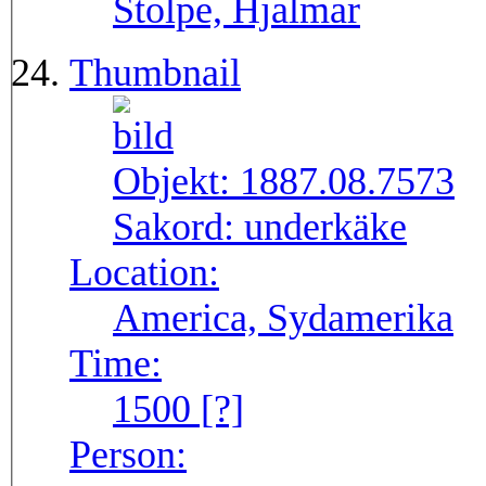
Stolpe, Hjalmar
Thumbnail
Objekt:
1887.08.7573
Sakord:
underkäke
Location:
America, Sydamerika
Time:
1500 [?]
Person: