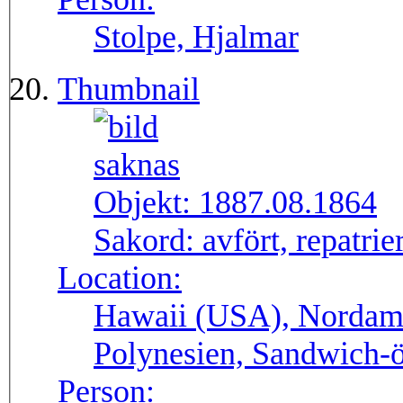
Stolpe, Hjalmar
Thumbnail
Objekt:
1887.08.1864
Sakord:
avfört, repatrie
Location:
Hawaii (USA), Nordame
Polynesien, Sandwich-
Person: