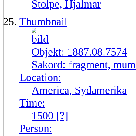
Stolpe, Hjalmar
Thumbnail
Objekt:
1887.08.7574
Sakord:
fragment, mumie
Location:
America, Sydamerika
Time:
1500 [?]
Person: