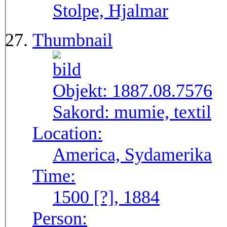
Stolpe, Hjalmar
Thumbnail
Objekt:
1887.08.7576
Sakord:
mumie, textil
Location:
America, Sydamerika
Time:
1500 [?], 1884
Person: