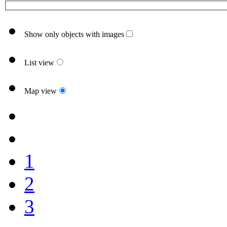
Show only objects with images
List view
Map view
1
2
3