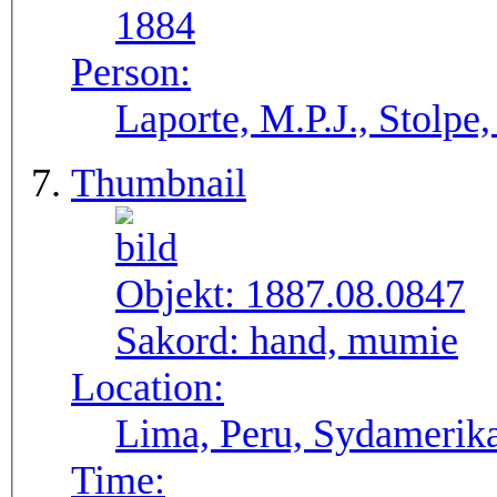
1884
Person:
Laporte, M.P.J., Stolpe
Thumbnail
Objekt:
1887.08.0847
Sakord:
hand, mumie
Location:
Lima, Peru, Sydamerik
Time: