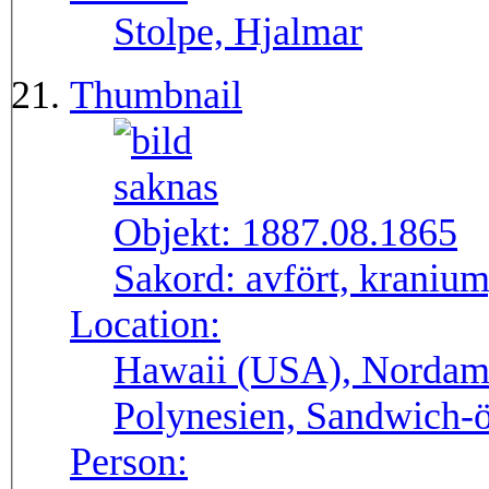
Stolpe, Hjalmar
Thumbnail
Objekt:
1887.08.1865
Sakord:
avfört, kranium,
Location:
Hawaii (USA), Nordame
Polynesien, Sandwich-
Person: