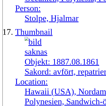
Person:
Stolpe, Hjalmar
Thumbnail
Objekt:
1887.08.1861
Sakord:
avfört, repatrie
Location:
Hawaii (USA), Nordame
Polynesien, Sandwich-