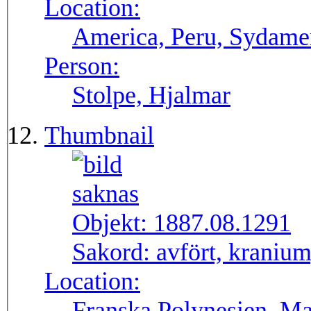
Location:
America, Peru, Sydame
Person:
Stolpe, Hjalmar
Thumbnail
Objekt:
1887.08.1291
Sakord:
avfört, kranium,
Location:
Franska Polynesien, Ma