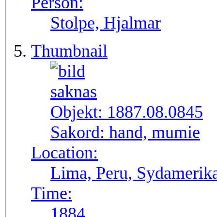
Person:
Stolpe, Hjalmar
Thumbnail
Objekt:
1887.08.0845
Sakord:
hand, mumie
Location:
Lima, Peru, Sydamerik
Time:
1884