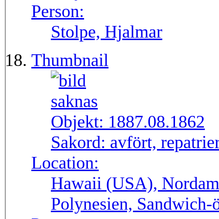
Person:
Stolpe, Hjalmar
Thumbnail
Objekt:
1887.08.1862
Sakord:
avfört, repatrie
Location:
Hawaii (USA), Nordame
Polynesien, Sandwich-