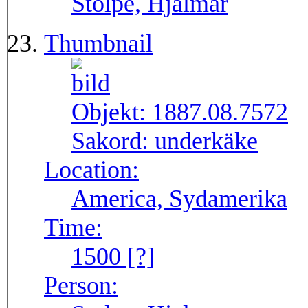
Stolpe, Hjalmar
Thumbnail
Objekt:
1887.08.7572
Sakord:
underkäke
Location:
America, Sydamerika
Time:
1500 [?]
Person: