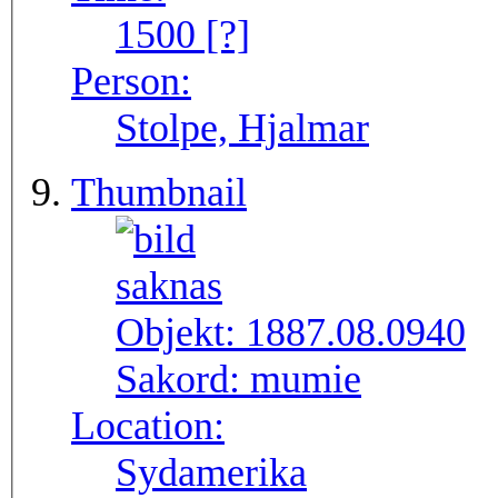
1500 [?]
Person:
Stolpe, Hjalmar
Thumbnail
Objekt:
1887.08.0940
Sakord:
mumie
Location:
Sydamerika