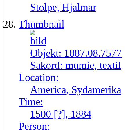
Stolpe, Hjalmar
Thumbnail
Objekt:
1887.08.7577
Sakord:
mumie, textil
Location:
America, Sydamerika
Time:
1500 [?], 1884
Person: