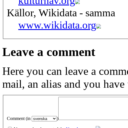
kulturnav.org
Källor, Wikidata - samma
www.wikidata.org
Leave a comment
Here you can leave a comme
mail, an alias and you have
Comment (in
)