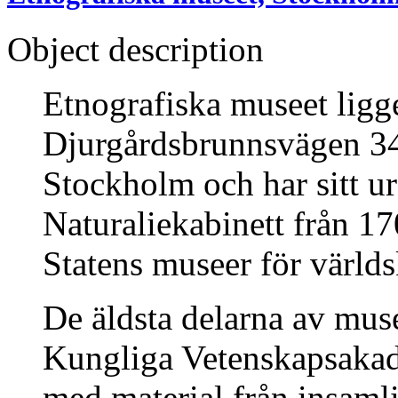
Object description
Etnografiska museet ligg
Djurgårdsbrunnsvägen 34
Stockholm och har sitt u
Naturaliekabinett från 17
Statens museer för världs
De äldsta delarna av mus
Kungliga Vetenskapsakad
med material från insaml