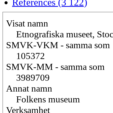
References (3 122)
Visat namn
Etnografiska museet, St
SMVK-VKM - samma som
105372
SMVK-MM - samma som
3989709
Annat namn
Folkens museum
Verksamhet