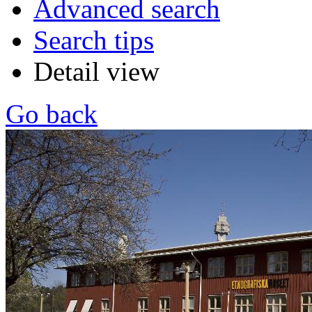
Advanced search
Search tips
Detail view
Go back