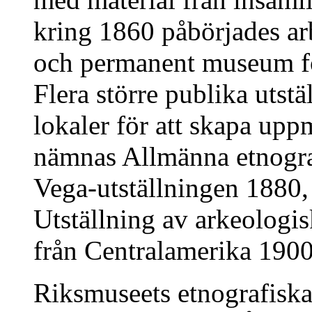
kring 1860 påbörjades arbe
och permanent museum fö
Flera större publika utstäl
lokaler för att skapa up
nämnas Allmänna etnogra
Vega-utställningen 1880,
Utställning av arkeologi
från Centralamerika 1900
Riksmuseets etnografiska 