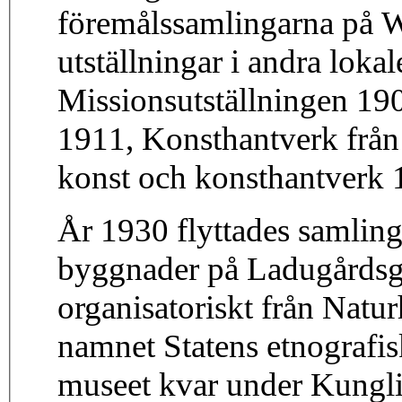
föremålssamlingarna på Wa
utställningar i andra loka
Missionsutställningen 190
1911, Konsthantverk från
konst och konsthantverk 
År 1930 flyttades samlinga
byggnader på Ladugårdsgä
organisatoriskt från Natu
namnet Statens etnografi
museet kvar under Kungl