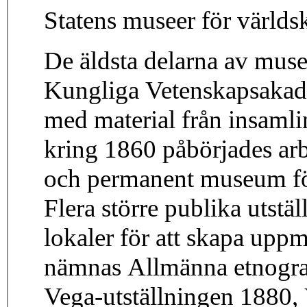
Statens museer för världsk
De äldsta delarna av mus
Kungliga Vetenskapsakade
med material från insaml
kring 1860 påbörjades arbe
och permanent museum för
Flera större publika utstäl
lokaler för att skapa upp
nämnas Allmänna etnograf
Vega-utställningen 1880,