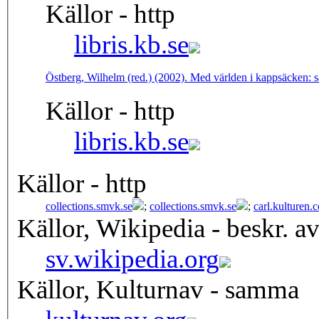
Källor - http
libris.kb.se
Östberg, Wilhelm (red.) (2002). Med världen i kappsäcken: s
Källor - http
libris.kb.se
Källor - http
collections.smvk.se
;
collections.smvk.se
;
carl.kulturen.
Källor, Wikipedia - beskr. a
sv.wikipedia.org
Källor, Kulturnav - samma