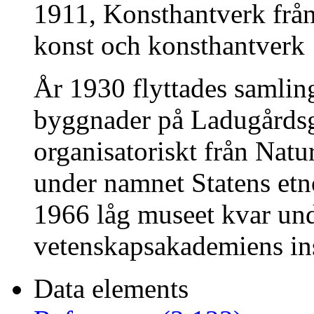
1911, Konsthantverk frå
konst och konsthantverk
År 1930 flyttades samlinga
byggnader på Ladugårdsg
organisatoriskt från Natu
under namnet Statens etn
1966 låg museet kvar un
vetenskapsakademiens in
Data elements