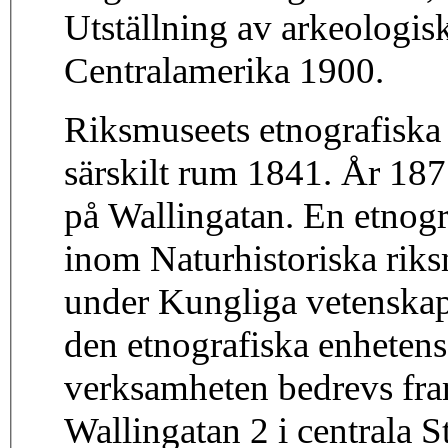
Utställning av arkeologis
Centralamerika 1900.
Riksmuseets etnografiska s
särskilt rum 1841. År 187
på Wallingatan. En etnogr
inom Naturhistoriska riks
under Kungliga vetenskap
den etnografiska enhetens
verksamheten bedrevs fram
Wallingatan 2 i centrala 