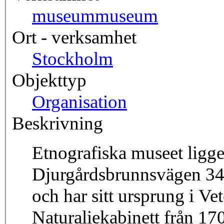
museum
museum
Ort - verksamhet
Stockholm
Objekttyp
Organisation
Beskrivning
Etnografiska museet ligge
Djurgårdsbrunnsvägen 34
och har sitt ursprung i V
Naturaliekabinett från 170