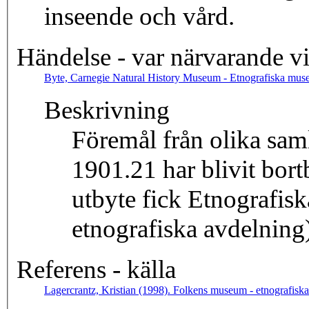
inseende och vård.
Händelse - var närvarande v
Byte, Carnegie Natural History Museum - Etnografiska muse
Beskrivning
Föremål från olika sam
1901.21 har blivit bort
utbyte fick Etnografis
etnografiska avdelning
Referens - källa
Lagercrantz, Kristian (1998). Folkens museum - etnografisk