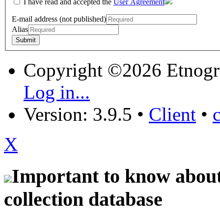
I have read and accepted the
User Agreement
E-mail address (not published)
Alias
Copyright ©2026 Etnogr
Log in...
Version: 3.9.5
•
Client
•
X
Important to know about 
collection database