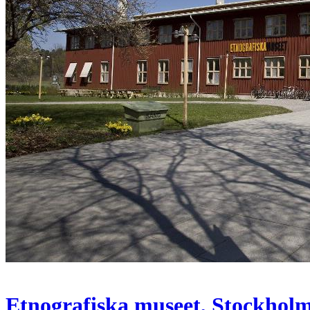
Etnografiska museet, Stockhol