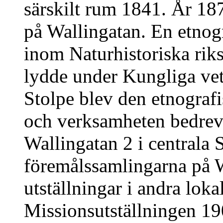
särskilt rum 1841. År 18
på Wallingatan. En etnog
inom Naturhistoriska rik
lydde under Kungliga ve
Stolpe blev den etnografi
och verksamheten bedrevs 
Wallingatan 2 i centrala
föremålssamlingarna på W
utställningar i andra lok
Missionsutställningen 19