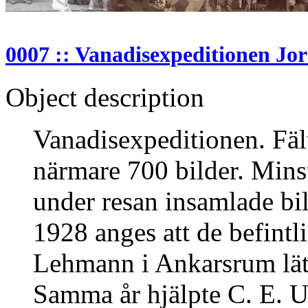
0007 :: Vanadisexpeditionen Jor
Object description
Vanadisexpeditionen. Fäl
närmare 700 bilder. Mins
under resan insamlade bil
1928 anges att de befintl
Lehmann i Ankarsrum lät 
Samma år hjälpte C. E. U