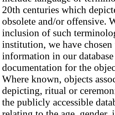
20th centuries which depict
obsolete and/or offensive. W
inclusion of such terminolo
institution, we have chosen 
information in our database 
documentation for the objec
Where known, objects assoc
depicting, ritual or ceremon
the publicly accessible data
relating to the age, gender, 