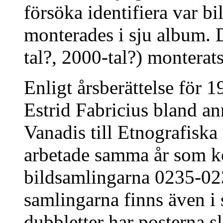
försöka identifiera var b
monterades i sju album. 
tal?, 2000-tal?) monterats
Enligt årsberättelse för 
Estrid Fabricius bland a
Vanadis till Etnografisk
arbetade samma år som k
bildsamlingarna 0235-023
samlingarna finns även i 
dubbletter har posterna sl