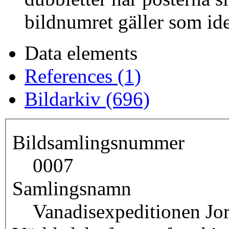
bildnumret gäller som ide
Data elements
References (1)
Bildarkiv (696)
Bildsamlingsnummer
0007
Samlingsnamn
Vanadisexpeditionen Jo