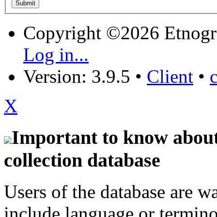
Copyright ©2026 Etnogr
Log in...
Version: 3.9.5
•
Client
•
X
Important to know about 
collection database
Users of the database are w
include language or termin