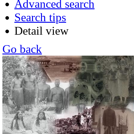
Advanced search
Search tips
Detail view
Go back