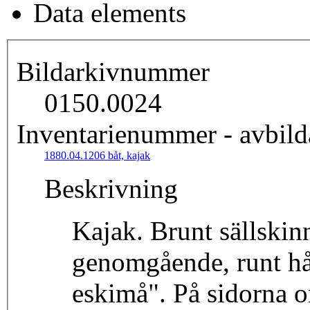
Data elements
Bildarkivnummer
0150.0024
Inventarienummer - avbild
1880.04.1206 båt, kajak
Beskrivning
Kajak. Brunt sällskin
genomgående, runt hå
eskimå". På sidorna o