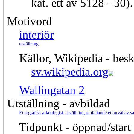
kat. ett av 5128 - 30
Motivord
interiör
utställning
Källor, Wikipedia - besk
sv.wikipedia.org
Wallingatan 2
Utställning - avbildad
Etnografisk arkeologisk utställning omfattande ett urval av s
Tidpunkt - öppnad/start