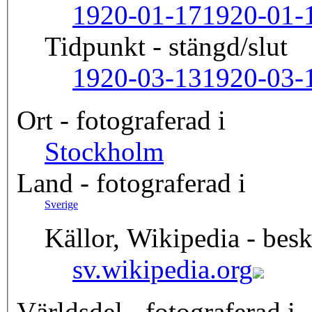
1920-01-17
1920-01-
Tidpunkt - stängd/slut
1920-03-13
1920-03-
Ort - fotograferad i
Stockholm
Land - fotograferad i
Sverige
Källor, Wikipedia - besk
sv.wikipedia.org
Världsdel - fotograferad i