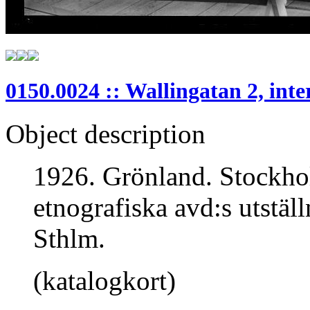
0150.0024 :: Wallingatan 2, inter
Object description
1926. Grönland. Stockho
etnografiska avd:s utstäl
Sthlm.
(katalogkort)