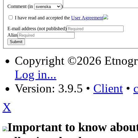
Comment (in
)
I have read and accepted the
User Agreement
E-mail address (not published)
Alias
Copyright ©2026 Etnogr
Log in...
Version: 3.9.5
•
Client
•
X
Important to know about 