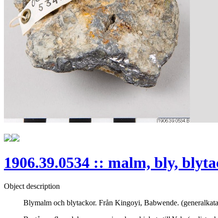
1906.39.0534 :: malm, bly, blyta
Object description
Blymalm och blytackor. Från Kingoyi, Babwende. (generalkata