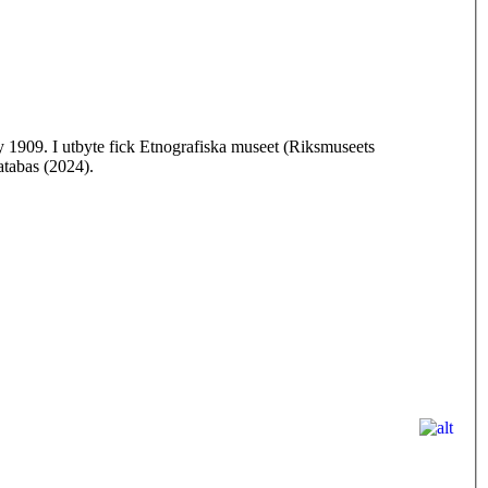
y 1909. I utbyte fick Etnografiska museet (Riksmuseets
atabas (2024).