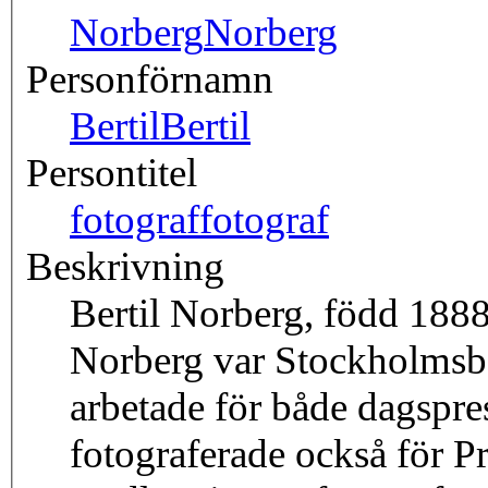
Norberg
Norberg
Personförnamn
Bertil
Bertil
Persontitel
fotograf
fotograf
Beskrivning
Bertil Norberg, född 1888
Norberg var Stockholmsba
arbetade för både dagspre
fotograferade också för P