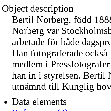
Object description
Bertil Norberg, född 1888
Norberg var Stockholmsba
arbetade för både dagspre
Han fotograferade också 
medlem i Pressfotografe
han in i styrelsen. Bertil
utnämnd till Kunglig hov
Data elements