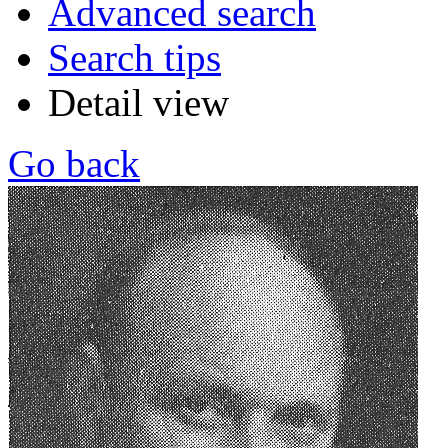
Advanced search
Search tips
Detail view
Go back