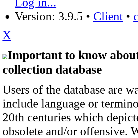
Log in...
Version: 3.9.5
•
Client
•
X
Important to know about 
collection database
Users of the database are w
include language or termin
20th centuries which depict
obsolete and/or offensive. W