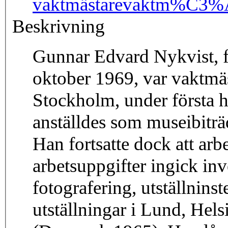
vaktmästare
vaktm%C3%A
Beskrivning
Gunnar Edvard Nykvist, f
oktober 1969, var vaktmäs
Stockholm, under första h
anställdes som museibiträ
Han fortsatte dock att arbe
arbetsuppgifter ingick in
fotografering, utställnin
utställningar i Lund, Hel