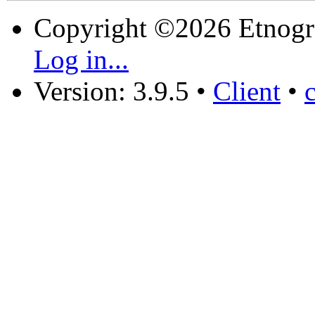
Copyright ©2026 Etnogr
Log in...
Version: 3.9.5
•
Client
•