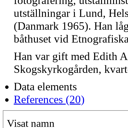
fotografering, utställnin
utställningar i Lund, Hel
(Danmark 1965). Han låg
båthuset vid Etnografisk
Han var gift med Edith 
Skogskyrkogården, kvar
Data elements
References (20)
Visat namn