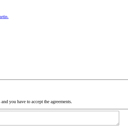
tin.
 and you have to accept the agreements.