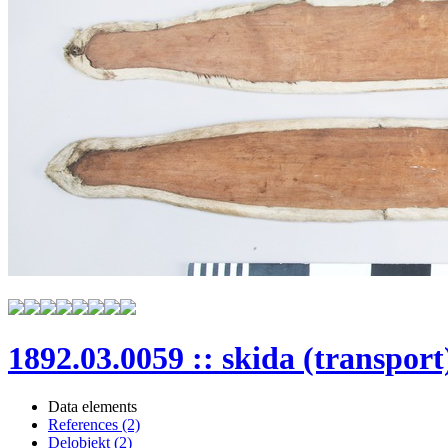
1892.03.0059 :: skida (transport
Data elements
References (2)
Delobjekt (2)