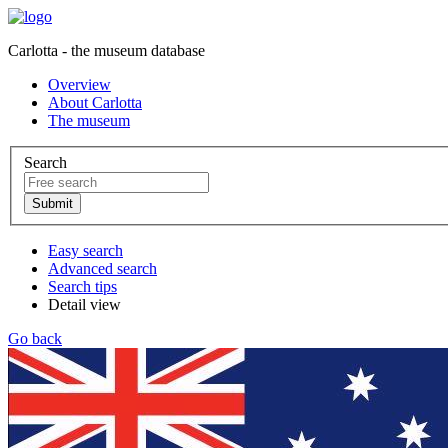
Carlotta - the museum database
Overview
About Carlotta
The museum
Search
Easy search
Advanced search
Search tips
Detail view
Go back