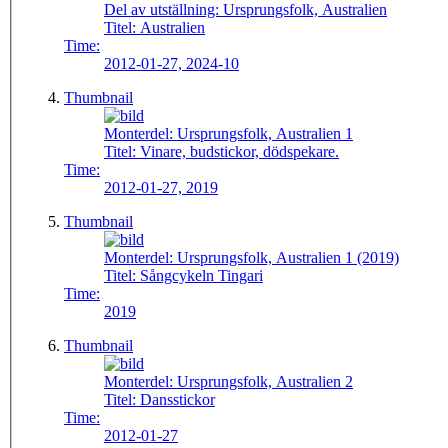
Del av utställning:
Ursprungsfolk, Australien
Titel:
Australien
Time:
2012-01-27, 2024-10
Thumbnail
Monterdel:
Ursprungsfolk, Australien 1
Titel:
Vinare, budstickor, dödspekare.
Time:
2012-01-27, 2019
Thumbnail
Monterdel:
Ursprungsfolk, Australien 1 (2019)
Titel:
Sångcykeln Tingari
Time:
2019
Thumbnail
Monterdel:
Ursprungsfolk, Australien 2
Titel:
Dansstickor
Time:
2012-01-27