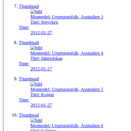
Thumbnail
Monterdel:
Ursprungsfolk, Australien 3
Titel:
Smycken
Time:
2012-01-27
Thumbnail
Monterdel:
Ursprungsfolk, Australien 4
Titel:
Jaktredskap
Time:
2012-01-27
Thumbnail
Monterdel:
Ursprungsfolk, Australien 5
Titel:
Korgar
Time:
2012-01-27
Thumbnail
Monterdel:
Ursprungsfolk, Australien 6
Titel:
Solitärer