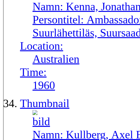
Namn:
Kenna, Jonatha
Persontitel:
Ambassador
Suurlähettiläs, Suursaa
Location:
Australien
Time:
1960
Thumbnail
Namn:
Kullberg, Axel 