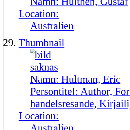
Namn:
Hulthén, Gustaf
Location:
Australien
Thumbnail
Namn:
Hultman, Eric
Persontitel:
Author, Forf
handelsresande, Kirjaili
Location:
Australien