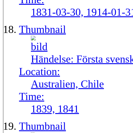
1831-03-30, 1914-01-3
Thumbnail
Händelse:
Första svens
Location:
Australien, Chile
Time:
1839, 1841
Thumbnail