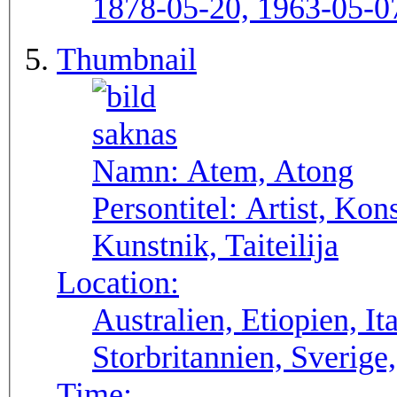
1878-05-20, 1963-05-0
Thumbnail
Namn:
Atem, Atong
Persontitel:
Artist, Kon
Kunstnik, Taiteilija
Location:
Australien, Etiopien, It
Storbritannien, Sverige
Time: