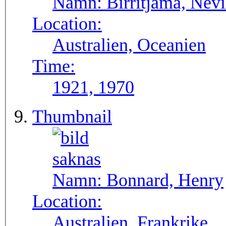
Namn:
Birritjama, Nev
Location:
Australien, Oceanien
Time:
1921, 1970
Thumbnail
Namn:
Bonnard, Henry
Location:
Australien, Frankrike