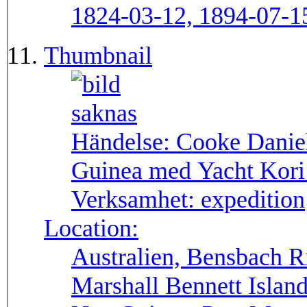
1824-03-12, 1894-07-1
Thumbnail
Händelse:
Cooke Daniels
Guinea med Yacht Kori
Verksamhet:
expedition
Location:
Australien, Bensbach Ri
Marshall Bennett Islan