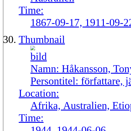
Time:
1867-09-17, 1911-09-2
Thumbnail
Namn:
Håkansson, Ton
Persontitel:
författare, 
Location:
Afrika, Australien, Et
Time:
1944, 1944-06-06