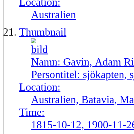
Location:
Australien
Thumbnail
Namn:
Gavin, Adam Ri
Persontitel:
sjökapten, s
Location:
Australien, Batavia, Ma
Time:
1815-10-12, 1900-11-2