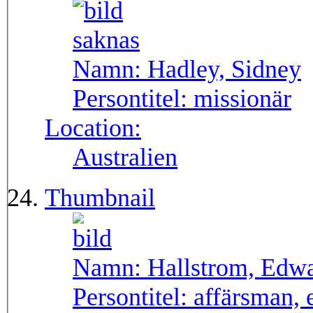
Namn:
Hadley, Sidney
Persontitel:
missionär
Location:
Australien
Thumbnail
Namn:
Hallstrom, Edwa
Persontitel:
affärsman, 