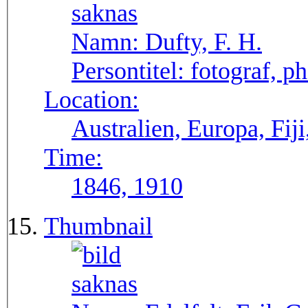
Namn:
Dufty, F. H.
Persontitel:
fotograf, p
Location:
Australien, Europa, Fiji
Time:
1846, 1910
Thumbnail