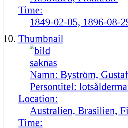
Time:
1849-02-05, 1896-08-2
Thumbnail
Namn:
Byström, Gusta
Persontitel:
lotsålderma
Location:
Australien, Brasilien, F
Time: