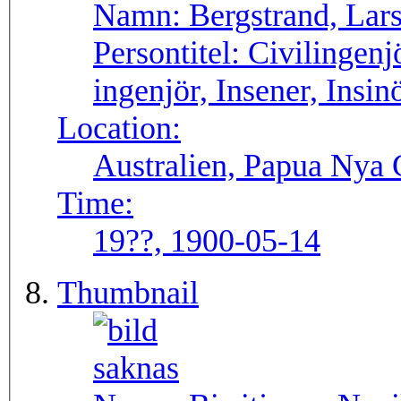
Namn:
Bergstrand, Lar
Persontitel:
Civilingenjö
ingenjör, Insener, Insin
Location:
Australien, Papua Nya
Time:
19??, 1900-05-14
Thumbnail