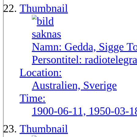
Thumbnail
Namn:
Gedda, Sigge To
Persontitel:
radiotelegra
Location:
Australien, Sverige
Time:
1900-06-11, 1950-03-1
Thumbnail