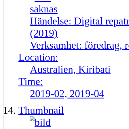
Händelse:
Digital repat
(2019)
Verksamhet:
föredrag, r
Location:
Australien, Kiribati
Time:
2019-02, 2019-04
Thumbnail