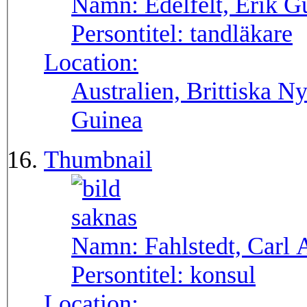
Namn:
Edelfelt, Erik G
Persontitel:
tandläkare
Location:
Australien, Brittiska 
Guinea
Thumbnail
Namn:
Fahlstedt, Carl 
Persontitel:
konsul
Location: