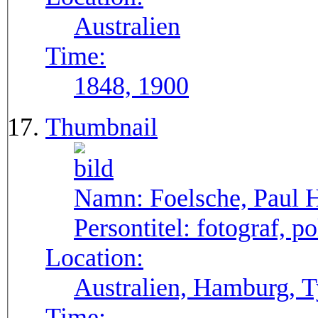
Australien
Time:
1848, 1900
Thumbnail
Namn:
Foelsche, Paul 
Persontitel:
fotograf, po
Location:
Australien, Hamburg, T
Time: