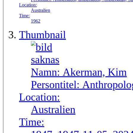
Location:
Australien
Time:
1962
Thumbnail
Namn:
Akerman, Kim
Persontitel:
Anthropolog
Location:
Australien
Time: