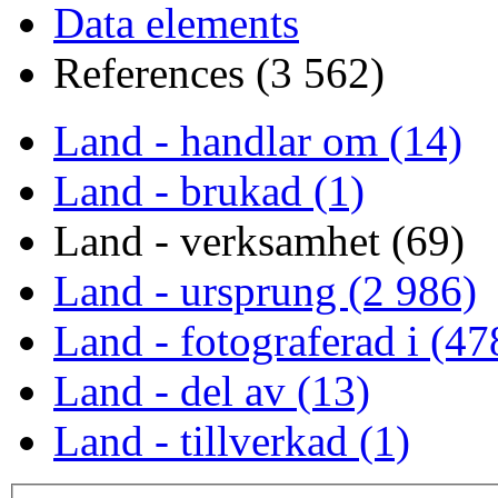
Data elements
References (3 562)
Land - handlar om (14)
Land - brukad (1)
Land - verksamhet (69)
Land - ursprung (2 986)
Land - fotograferad i (47
Land - del av (13)
Land - tillverkad (1)