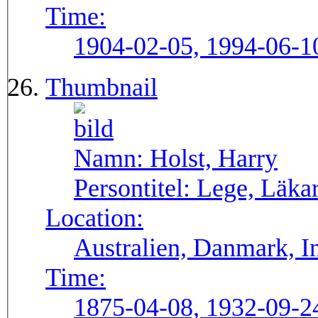
Time:
1904-02-05, 1994-06-1
Thumbnail
Namn:
Holst, Harry
Persontitel:
Lege, Läkar
Location:
Australien, Danmark, I
Time:
1875-04-08, 1932-09-2