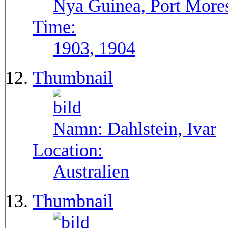
Nya Guinea, Port More
Time:
1903, 1904
Thumbnail
Namn:
Dahlstein, Ivar
Location:
Australien
Thumbnail