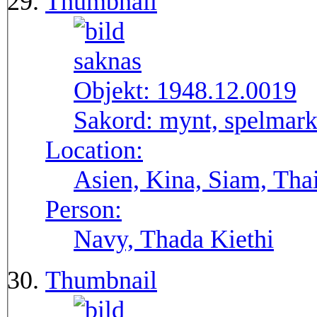
Thumbnail
Objekt:
1948.12.0019
Sakord:
mynt, spelmar
Location:
Asien, Kina, Siam, Tha
Person:
Navy, Thada Kiethi
Thumbnail