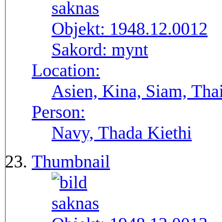
Objekt:
1948.12.0012
Sakord:
mynt
Location:
Asien, Kina, Siam, Tha
Person:
Navy, Thada Kiethi
Thumbnail