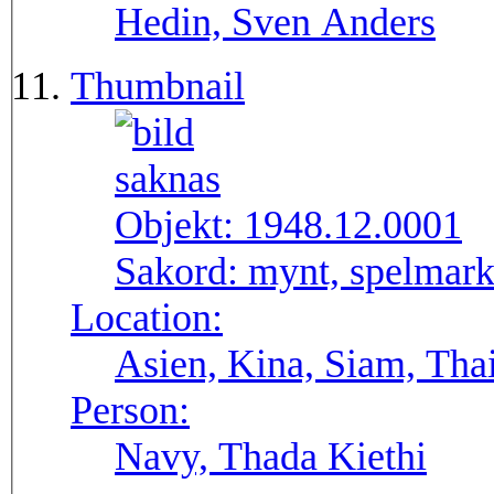
Hedin, Sven Anders
Thumbnail
Objekt:
1948.12.0001
Sakord:
mynt, spelmar
Location:
Asien, Kina, Siam, Tha
Person:
Navy, Thada Kiethi