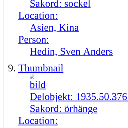
Sakord:
sockel
Location:
Asien, Kina
Person:
Hedin, Sven Anders
Thumbnail
Delobjekt:
1935.50.37
Sakord:
örhänge
Location: