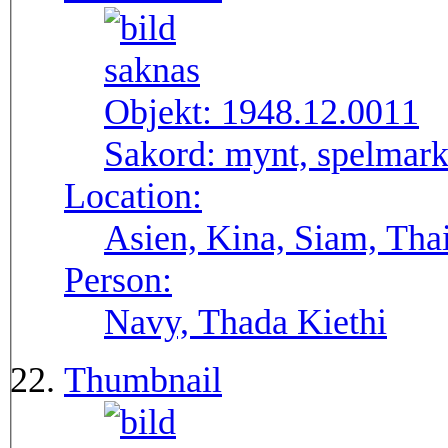
Objekt:
1948.12.0011
Sakord:
mynt, spelmar
Location:
Asien, Kina, Siam, Tha
Person:
Navy, Thada Kiethi
Thumbnail