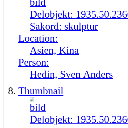
Delobjekt:
1935.50.23
Sakord:
skulptur
Location:
Asien, Kina
Person:
Hedin, Sven Anders
Thumbnail
Delobjekt:
1935.50.236