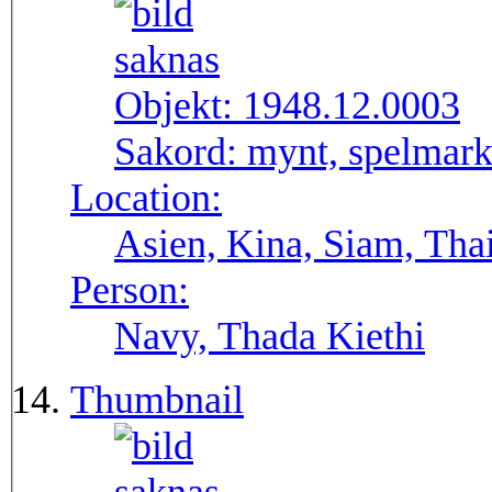
Objekt:
1948.12.0003
Sakord:
mynt, spelmar
Location:
Asien, Kina, Siam, Tha
Person:
Navy, Thada Kiethi
Thumbnail