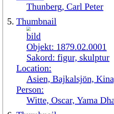
Thunberg, Carl Peter
Thumbnail
Objekt:
1879.02.0001
Sakord:
figur, skulptur
Location:
Asien, Bajkalsjön, Kina
Person:
Witte, Oscar, Yama Dha