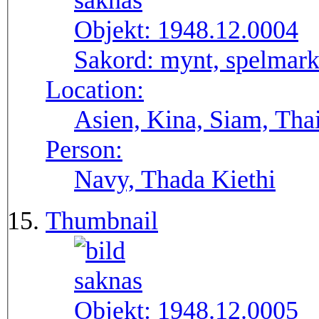
Objekt:
1948.12.0004
Sakord:
mynt, spelmar
Location:
Asien, Kina, Siam, Tha
Person:
Navy, Thada Kiethi
Thumbnail
Objekt:
1948.12.0005