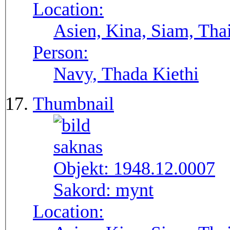
Location:
Asien, Kina, Siam, Tha
Person:
Navy, Thada Kiethi
Thumbnail
Objekt:
1948.12.0007
Sakord:
mynt
Location: