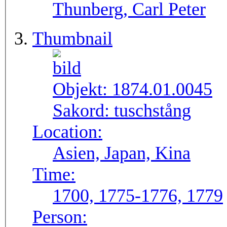
Thunberg, Carl Peter
Thumbnail
Objekt:
1874.01.0045
Sakord:
tuschstång
Location:
Asien, Japan, Kina
Time:
1700, 1775-1776, 1779
Person: