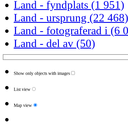
Land - fyndplats (1 951)
Land - ursprung (22 468
Land - fotograferad i (6 
Land - del av (50)
Show only objects with images
List view
Map view