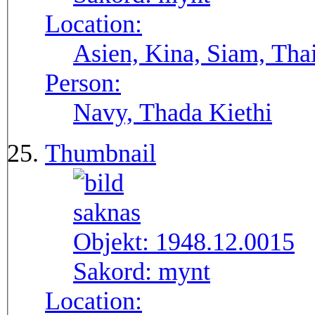
Location:
Asien, Kina, Siam, Tha
Person:
Navy, Thada Kiethi
Thumbnail
Objekt:
1948.12.0015
Sakord:
mynt
Location: