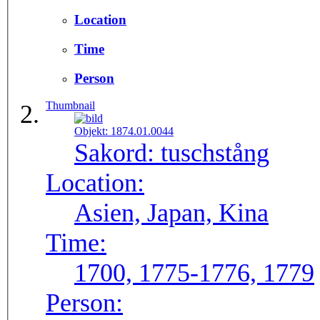
Location
Time
Person
Thumbnail
Objekt:
1874.01.0044
Sakord:
tuschstång
Location:
Asien, Japan, Kina
Time:
1700, 1775-1776, 1779
Person: