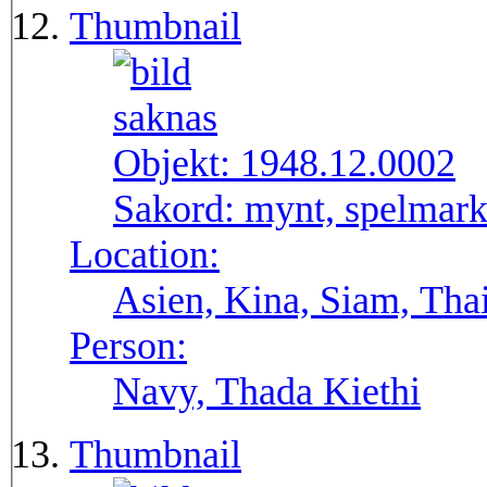
Thumbnail
Objekt:
1948.12.0002
Sakord:
mynt, spelmar
Location:
Asien, Kina, Siam, Tha
Person:
Navy, Thada Kiethi
Thumbnail