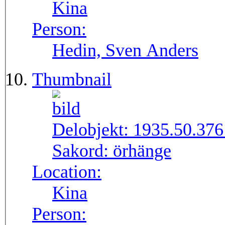
Kina
Person:
Hedin, Sven Anders
Thumbnail
Delobjekt:
1935.50.376
Sakord:
örhänge
Location:
Kina
Person: