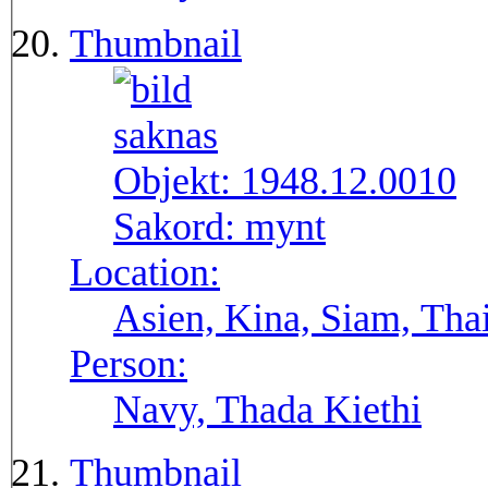
Thumbnail
Objekt:
1948.12.0010
Sakord:
mynt
Location:
Asien, Kina, Siam, Tha
Person:
Navy, Thada Kiethi
Thumbnail