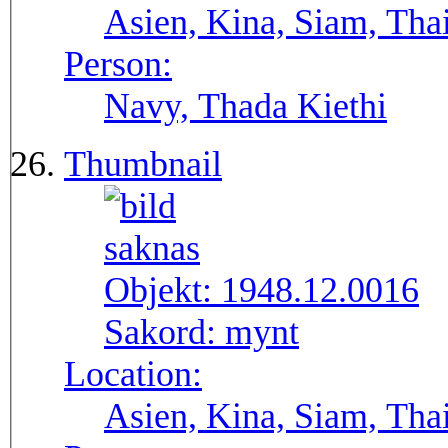
Asien, Kina, Siam, Tha
Person:
Navy, Thada Kiethi
Thumbnail
Objekt:
1948.12.0016
Sakord:
mynt
Location:
Asien, Kina, Siam, Tha