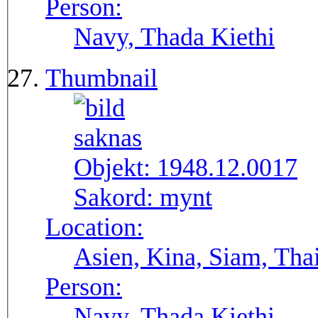
Person:
Navy, Thada Kiethi
Thumbnail
Objekt:
1948.12.0017
Sakord:
mynt
Location:
Asien, Kina, Siam, Tha
Person:
Navy, Thada Kiethi