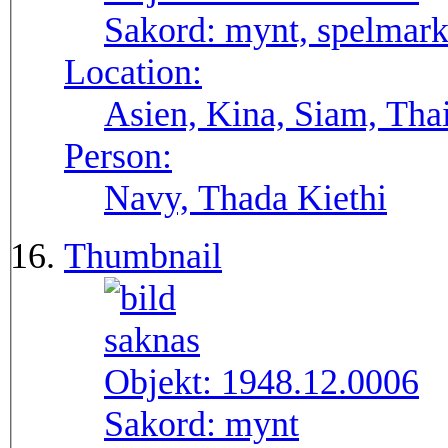
Sakord:
mynt, spelmar
Location:
Asien, Kina, Siam, Tha
Person:
Navy, Thada Kiethi
Thumbnail
Objekt:
1948.12.0006
Sakord:
mynt