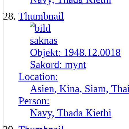
Thumbnail
Objekt:
1948.12.0018
Sakord:
mynt
Location:
Asien, Kina, Siam, Tha
Person:
Navy, Thada Kiethi