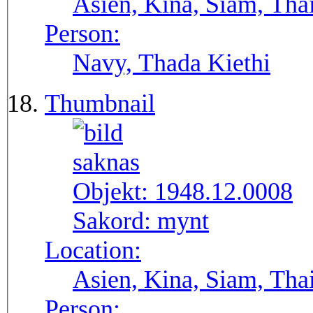
Asien, Kina, Siam, Tha
Person:
Navy, Thada Kiethi
Thumbnail
Objekt:
1948.12.0008
Sakord:
mynt
Location:
Asien, Kina, Siam, Tha
Person: