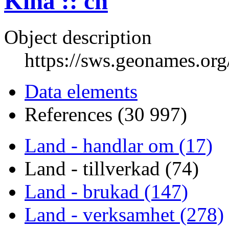
Kina :: cn
Object description
https://sws.geonames.or
Data elements
References (30 997)
Land - handlar om (17)
Land - tillverkad (74)
Land - brukad (147)
Land - verksamhet (278)