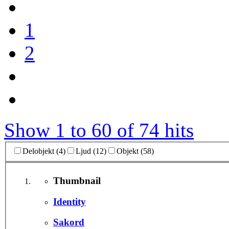
1
2
Show 1 to 60 of 74 hits
Delobjekt (4)
Ljud (12)
Objekt (58)
Thumbnail
Identity
Sakord