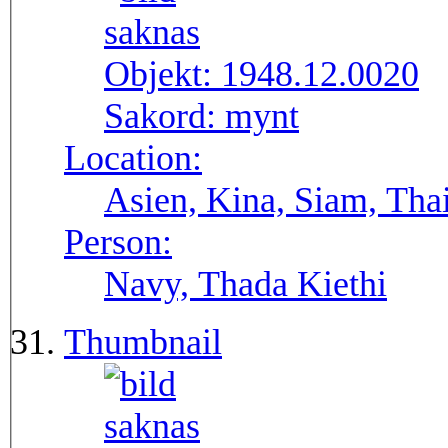
Objekt:
1948.12.0020
Sakord:
mynt
Location:
Asien, Kina, Siam, Tha
Person:
Navy, Thada Kiethi
Thumbnail