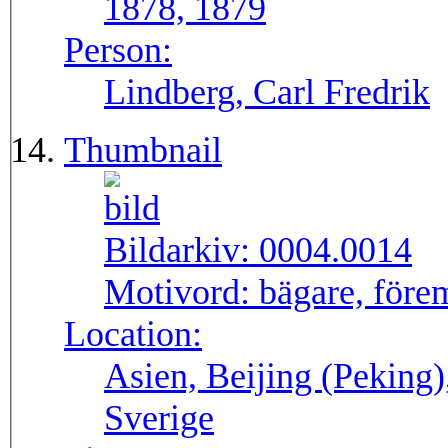
1878, 1879
Person:
Lindberg, Carl Fredrik
Thumbnail
Bildarkiv:
0004.0014
Motivord:
bägare, förem
Location:
Asien, Beijing (Peking
Sverige