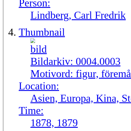
Person:
Lindberg, Carl Fredrik
Thumbnail
Bildarkiv:
0004.0003
Motivord:
figur, föremå
Location:
Asien, Europa, Kina, S
Time:
1878, 1879