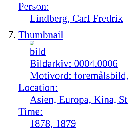
Person:
Lindberg, Carl Fredrik
Thumbnail
Bildarkiv:
0004.0006
Motivord:
föremålsbild,
Location:
Asien, Europa, Kina, S
Time:
1878, 1879