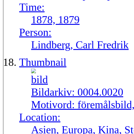
Time:
1878, 1879
Person:
Lindberg, Carl Fredrik
Thumbnail
Bildarkiv:
0004.0020
Motivord:
föremålsbild,
Location:
Asien, Europa, Kina, S