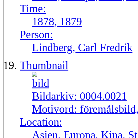
Time:
1878, 1879
Person:
Lindberg, Carl Fredrik
Thumbnail
Bildarkiv:
0004.0021
Motivord:
föremålsbild,
Location:
Asien, Europa, Kina, S