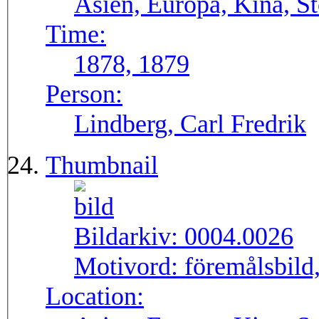
Asien, Europa, Kina, S
Time:
1878, 1879
Person:
Lindberg, Carl Fredrik
Thumbnail
Bildarkiv:
0004.0026
Motivord:
föremålsbild, 
Location: