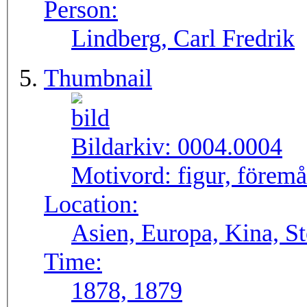
Person:
Lindberg, Carl Fredrik
Thumbnail
Bildarkiv:
0004.0004
Motivord:
figur, föremå
Location:
Asien, Europa, Kina, S
Time:
1878, 1879