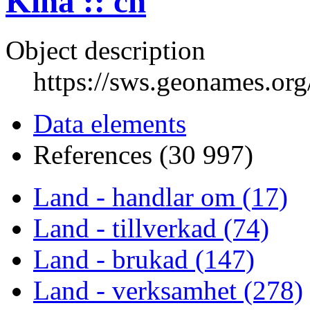
Kina :: cn
Object description
https://sws.geonames.or
Data elements
References (30 997)
Land - handlar om (17)
Land - tillverkad (74)
Land - brukad (147)
Land - verksamhet (278)