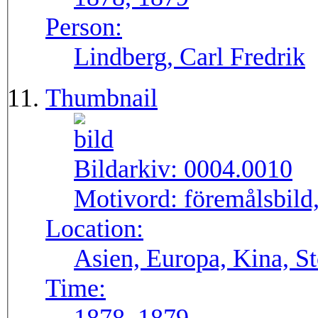
Person:
Lindberg, Carl Fredrik
Thumbnail
Bildarkiv:
0004.0010
Motivord:
föremålsbild,
Location:
Asien, Europa, Kina, S
Time: