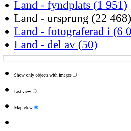
Land - fyndplats (1 951)
Land - ursprung (22 468
Land - fotograferad i (6 
Land - del av (50)
Show only objects with images
List view
Map view