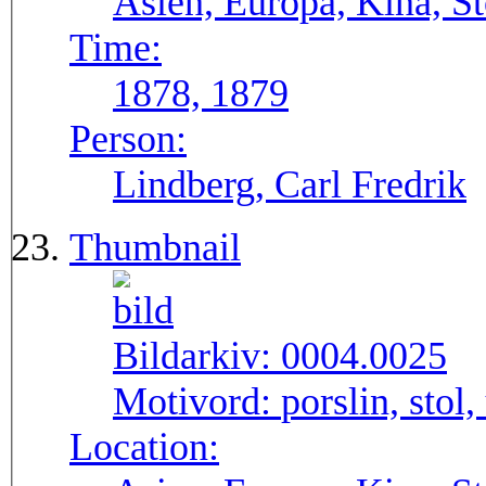
Asien, Europa, Kina, S
Time:
1878, 1879
Person:
Lindberg, Carl Fredrik
Thumbnail
Bildarkiv:
0004.0025
Motivord:
porslin, stol,
Location: