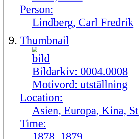
Person:
Lindberg, Carl Fredrik
Thumbnail
Bildarkiv:
0004.0008
Motivord:
utställning
Location:
Asien, Europa, Kina, S
Time:
1878, 1879