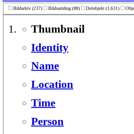
Bildarkiv (237)
Bildsamling (88)
Delobjekt (1,631)
Obje
Thumbnail
Identity
Name
Location
Time
Person