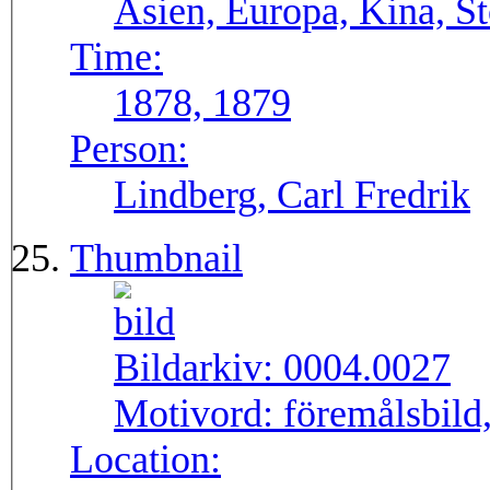
Asien, Europa, Kina, S
Time:
1878, 1879
Person:
Lindberg, Carl Fredrik
Thumbnail
Bildarkiv:
0004.0027
Motivord:
föremålsbild, 
Location: