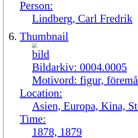
Person:
Lindberg, Carl Fredrik
Thumbnail
Bildarkiv:
0004.0005
Motivord:
figur, föremå
Location:
Asien, Europa, Kina, S
Time:
1878, 1879