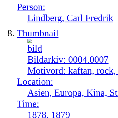
Person:
Lindberg, Carl Fredrik
Thumbnail
Bildarkiv:
0004.0007
Motivord:
kaftan, rock,
Location:
Asien, Europa, Kina, S
Time:
1878, 1879