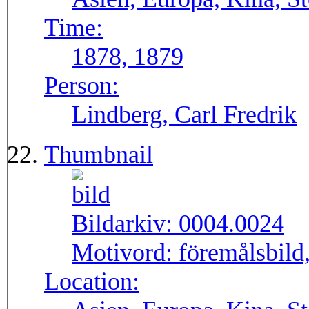
Time:
1878, 1879
Person:
Lindberg, Carl Fredrik
Thumbnail
Bildarkiv:
0004.0024
Motivord:
föremålsbild,
Location: