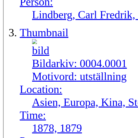
Person:
Lindberg, Carl Fredrik,
Thumbnail
Bildarkiv:
0004.0001
Motivord:
utställning
Location:
Asien, Europa, Kina, S
Time:
1878, 1879