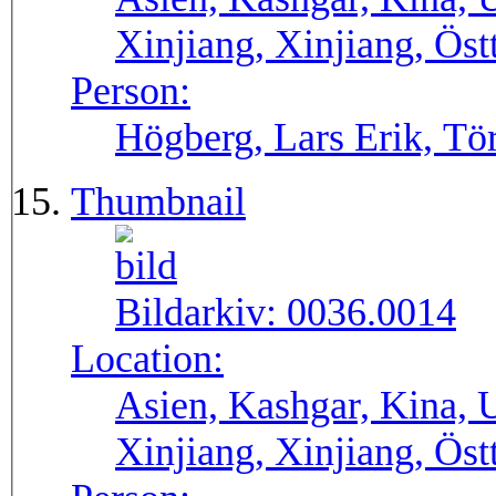
Xinjiang, Xinjiang, Öst
Person:
Högberg, Lars Erik, Tör
Thumbnail
Bildarkiv:
0036.0014
Location:
Asien, Kashgar, Kina, 
Xinjiang, Xinjiang, Öst