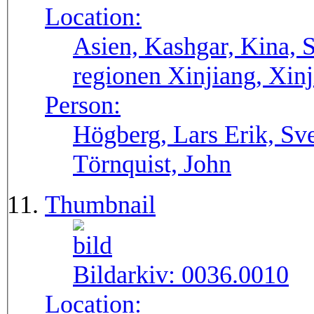
Location:
Asien, Kashgar, Kina, 
regionen Xinjiang, Xinj
Person:
Högberg, Lars Erik, Sv
Törnquist, John
Thumbnail
Bildarkiv:
0036.0010
Location: