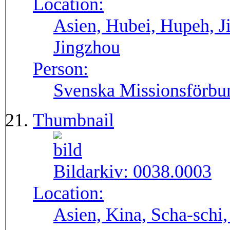
Location:
Asien, Hubei, Hupeh, Ji
Jingzhou
Person:
Svenska Missionsförbu
Thumbnail
Bildarkiv:
0038.0003
Location:
Asien, Kina, Scha-schi,