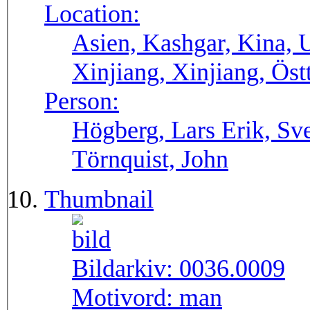
Location:
Asien, Kashgar, Kina, 
Xinjiang, Xinjiang, Öst
Person:
Högberg, Lars Erik, Sv
Törnquist, John
Thumbnail
Bildarkiv:
0036.0009
Motivord:
man