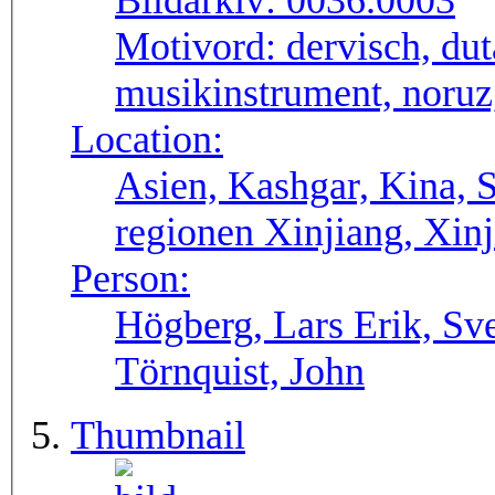
Bildarkiv:
0036.0003
Motivord:
dervisch, dut
musikinstrument, noruz
Location:
Asien, Kashgar, Kina, 
regionen Xinjiang, Xinj
Person:
Högberg, Lars Erik, Sv
Törnquist, John
Thumbnail