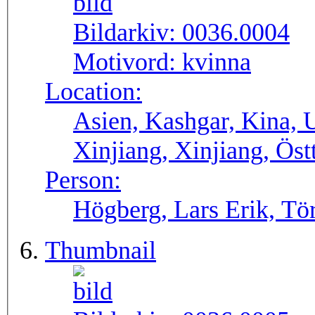
Bildarkiv:
0036.0004
Motivord:
kvinna
Location:
Asien, Kashgar, Kina, 
Xinjiang, Xinjiang, Öst
Person:
Högberg, Lars Erik, Tör
Thumbnail