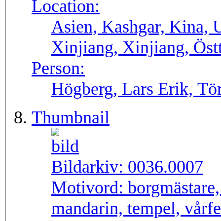
Location:
Asien, Kashgar, Kina, 
Xinjiang, Xinjiang, Öst
Person:
Högberg, Lars Erik, Tör
Thumbnail
Bildarkiv:
0036.0007
Motivord:
borgmästare,
mandarin, tempel, vårfe