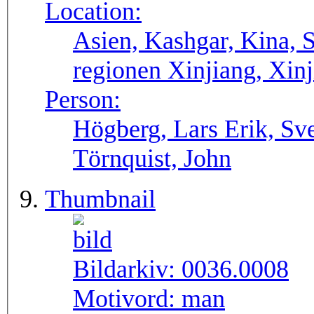
Location:
Asien, Kashgar, Kina, 
regionen Xinjiang, Xinj
Person:
Högberg, Lars Erik, Sv
Törnquist, John
Thumbnail
Bildarkiv:
0036.0008
Motivord:
man