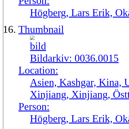
Person:
Högberg, Lars Erik, O
Thumbnail
Bildarkiv:
0036.0015
Location:
Asien, Kashgar, Kina, 
Xinjiang, Xinjiang, Öst
Person:
Högberg, Lars Erik, O