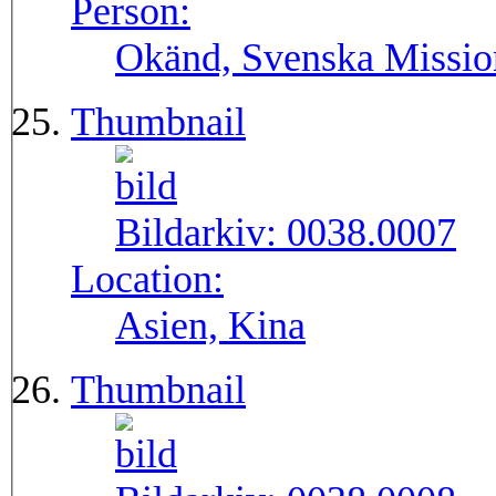
Person:
Okänd, Svenska Missio
Thumbnail
Bildarkiv:
0038.0007
Location:
Asien, Kina
Thumbnail