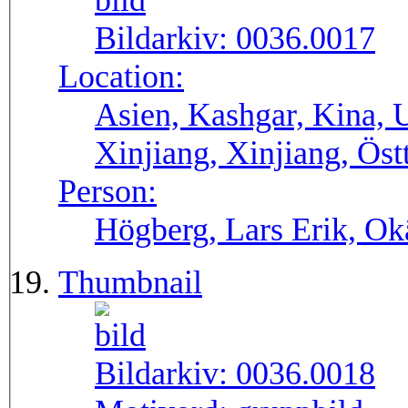
Bildarkiv:
0036.0017
Location:
Asien, Kashgar, Kina, 
Xinjiang, Xinjiang, Öst
Person:
Högberg, Lars Erik, O
Thumbnail
Bildarkiv:
0036.0018