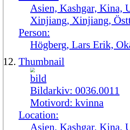
Asien, Kashgar, Kina, 
Xinjiang, Xinjiang, Öst
Person:
Högberg, Lars Erik, O
Thumbnail
Bildarkiv:
0036.0011
Motivord:
kvinna
Location:
Asien, Kashgar, Kina, 