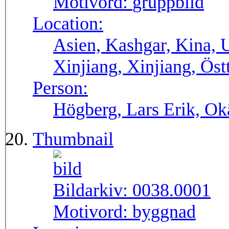
Motivord:
gruppbild
Location:
Asien, Kashgar, Kina, 
Xinjiang, Xinjiang, Öst
Person:
Högberg, Lars Erik, O
Thumbnail
Bildarkiv:
0038.0001
Motivord:
byggnad