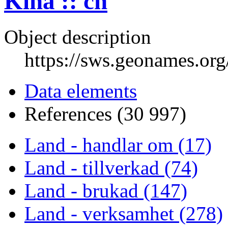
Kina :: cn
Object description
https://sws.geonames.or
Data elements
References (30 997)
Land - handlar om (17)
Land - tillverkad (74)
Land - brukad (147)
Land - verksamhet (278)