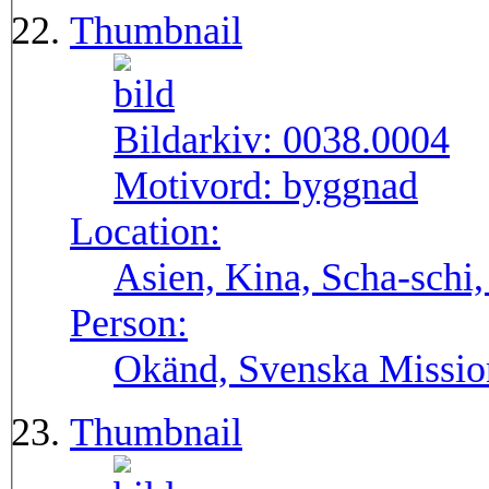
Thumbnail
Bildarkiv:
0038.0004
Motivord:
byggnad
Location:
Asien, Kina, Scha-schi,
Person:
Okänd, Svenska Missio
Thumbnail