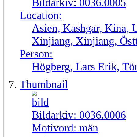
Bildarkiv:
0036.0005
Location:
Asien, Kashgar, Kina, 
Xinjiang, Xinjiang, Öst
Person:
Högberg, Lars Erik, Tör
Thumbnail
Bildarkiv:
0036.0006
Motivord:
män