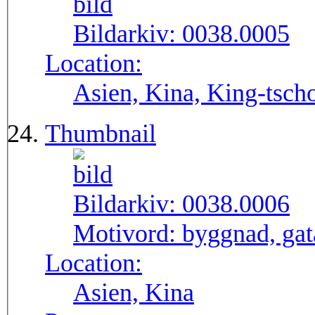
Bildarkiv:
0038.0005
Location:
Asien, Kina, King-tscho
Thumbnail
Bildarkiv:
0038.0006
Motivord:
byggnad, gata
Location:
Asien, Kina