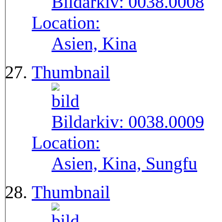
Bildarkiv:
0038.0008
Location:
Asien, Kina
Thumbnail
Bildarkiv:
0038.0009
Location:
Asien, Kina, Sungfu
Thumbnail