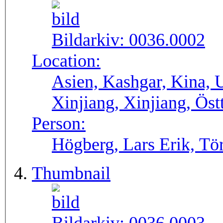
Bildarkiv:
0036.0002
Location:
Asien, Kashgar, Kina, 
Xinjiang, Xinjiang, Öst
Person:
Högberg, Lars Erik, Tör
Thumbnail