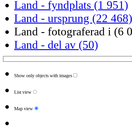
Land - fyndplats (1 951)
Land - ursprung (22 468
Land - fotograferad i (6 
Land - del av (50)
Show only objects with images
List view
Map view