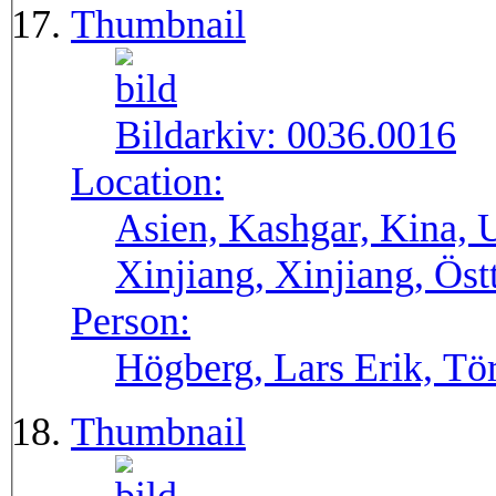
Thumbnail
Bildarkiv:
0036.0016
Location:
Asien, Kashgar, Kina, 
Xinjiang, Xinjiang, Öst
Person:
Högberg, Lars Erik, Tör
Thumbnail