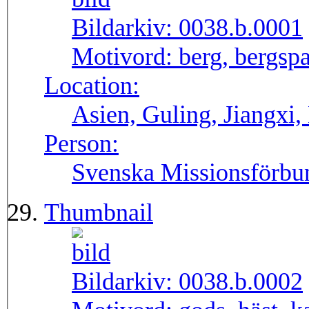
Bildarkiv:
0038.b.0001
Motivord:
berg, bergspa
Location:
Asien, Guling, Jiangxi,
Person:
Svenska Missionsförbu
Thumbnail
Bildarkiv:
0038.b.0002