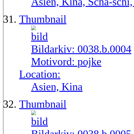
Asien, Kina, Scha-schi,
Thumbnail
Bildarkiv:
0038.b.0004
Motivord:
pojke
Location:
Asien, Kina
Thumbnail