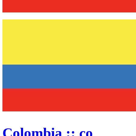
Colombia :: co