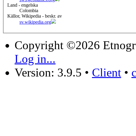
Land - engelska
Colombia
Källor, Wikipedia - beskr. av
sv.wikipedia.org
Copyright ©2026 Etnogr
Log in...
Version: 3.9.5
•
Client
•