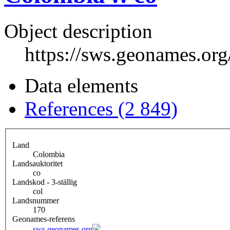
Object description
https://sws.geonames.or
Data elements
References (2 849)
Land
Colombia
Landsauktoritet
co
Landskod - 3-ställig
col
Landsnummer
170
Geonames-referens
sws.geonames.org