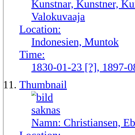
Kunstnar, Kunstner, Kun
Valokuvaaja
Location:
Indonesien, Muntok
Time:
1830-01-23 [?], 1897-0
Thumbnail
Namn:
Christiansen, E