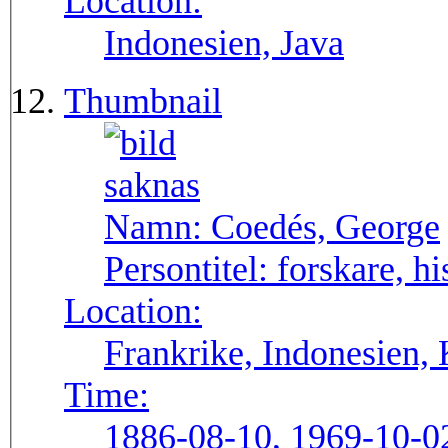
Location:
Indonesien, Java
Thumbnail
Namn:
Coedés, George
Persontitel:
forskare, hi
Location:
Frankrike, Indonesien,
Time:
1886-08-10, 1969-10-0