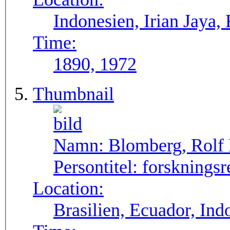
Indonesien, Irian Jaya,
Time:
1890, 1972
Thumbnail
Namn:
Blomberg, Rolf
Persontitel:
forskningsr
Location:
Brasilien, Ecuador, In