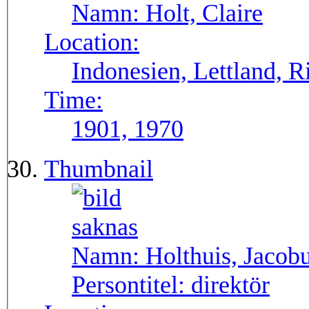
Namn:
Holt, Claire
Location:
Indonesien, Lettland, R
Time:
1901, 1970
Thumbnail
Namn:
Holthuis, Jacob
Persontitel:
direktör