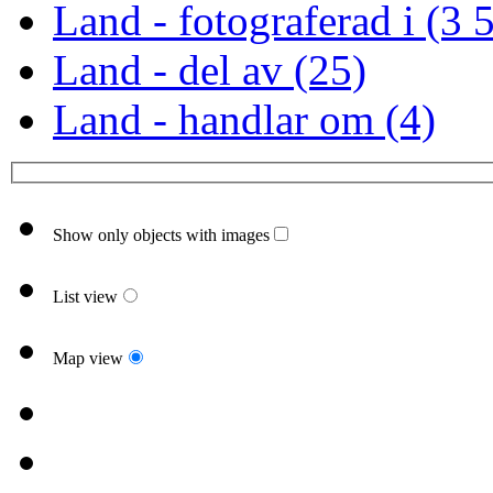
Land - fotograferad i (3 
Land - del av (25)
Land - handlar om (4)
Show only objects with images
List view
Map view