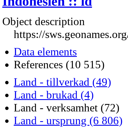
Indonesien :: id
Object description
https://sws.geonames.or
Data elements
References (10 515)
Land - tillverkad (49)
Land - brukad (4)
Land - verksamhet (72)
Land - ursprung (6 806)