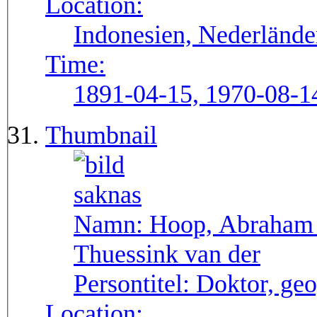
Location:
Indonesien, Nederlände
Time:
1891-04-15, 1970-08-1
Thumbnail
Namn:
Hoop, Abraham 
Thuessink van der
Persontitel:
Doktor, ge
Location: