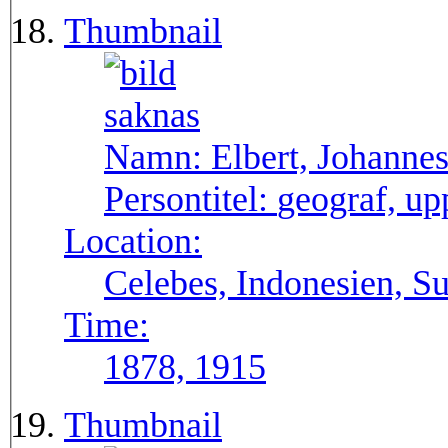
Thumbnail
Namn:
Elbert, Johanne
Persontitel:
geograf, up
Location:
Celebes, Indonesien, S
Time:
1878, 1915
Thumbnail