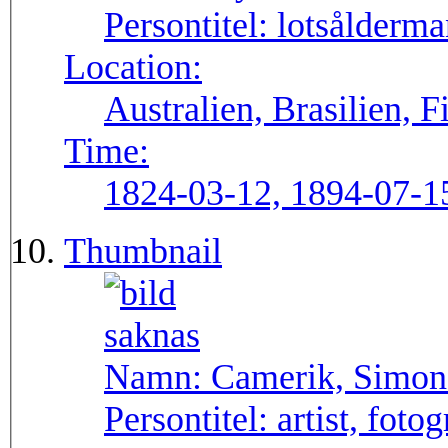
Persontitel:
lotsålderma
Location:
Australien, Brasilien, F
Time:
1824-03-12, 1894-07-1
Thumbnail
Namn:
Camerik, Simon
Persontitel:
artist, foto