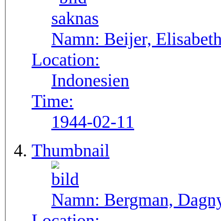
Namn:
Beijer, Elisabet
Location:
Indonesien
Time:
1944-02-11
Thumbnail
Namn:
Bergman, Dagn
Location: