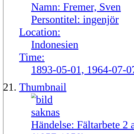
Namn:
Fremer, Sven
Persontitel:
ingenjör
Location:
Indonesien
Time:
1893-05-01, 1964-07-0
Thumbnail
Händelse:
Fältarbete 2