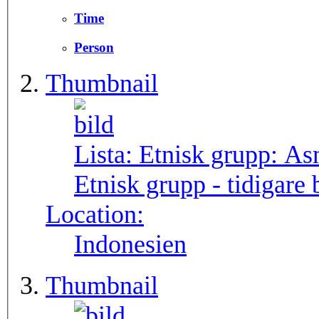
Time
Person
Thumbnail
Lista: Etnisk grupp:
As
Etnisk grupp - tidigar
Location:
Indonesien
Thumbnail