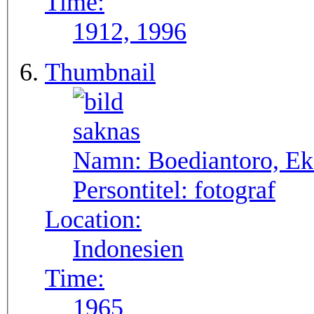
Time:
1912, 1996
Thumbnail
Namn:
Boediantoro, E
Persontitel:
fotograf
Location:
Indonesien
Time:
1965