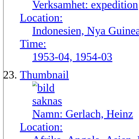
Verksamhet:
expedition
Location:
Indonesien, Nya Guine
Time:
1953-04, 1954-03
Thumbnail
Namn:
Gerlach, Heinz
Location: