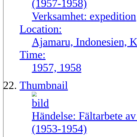
(1957-1958)
Verksamhet:
expedition
Location:
Ajamaru, Indonesien, 
Time:
1957, 1958
Thumbnail
Händelse:
Fältarbete a
(1953-1954)