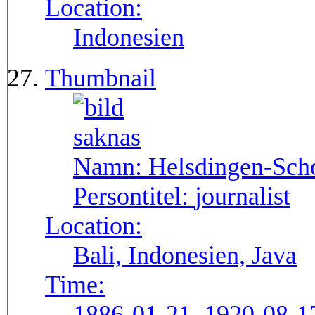
Location:
Indonesien
Thumbnail
Namn:
Helsdingen-Scho
Persontitel:
journalist
Location:
Bali, Indonesien, Java
Time:
1886-01-21, 1920-08-1