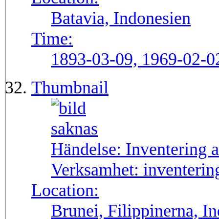
Batavia, Indonesien
Time:
1893-03-09, 1969-02-0
Thumbnail
Händelse:
Inventering 
Verksamhet:
inventerin
Location:
Brunei, Filippinerna, I