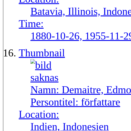
Batavia, Illinois, Indo
Time:
1880-10-26, 1955-11-2
Thumbnail
Namn:
Demaitre, Edm
Persontitel:
författare
Location:
Indien, Indonesien