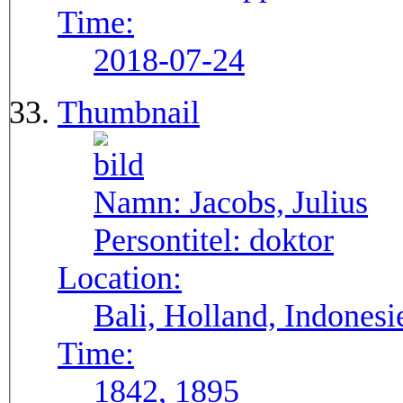
Time:
2018-07-24
Thumbnail
Namn:
Jacobs, Julius
Persontitel:
doktor
Location:
Bali, Holland, Indonesi
Time:
1842, 1895