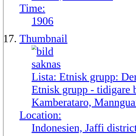
Time:
1906
Thumbnail
Lista: Etnisk grupp:
De
Etnisk grupp - tidigar
Kamberataro, Manngua
Location:
Indonesien, Jaffi distr