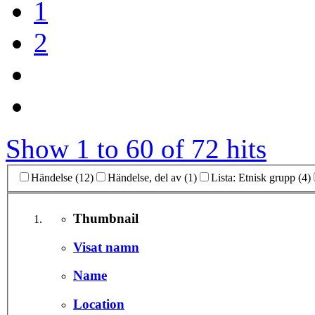
1
2
Show 1 to 60 of 72 hits
Händelse (12)
Händelse, del av (1)
Lista: Etnisk grupp (4)
Thumbnail
Visat namn
Name
Location