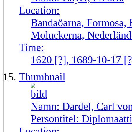
Location:
Bandaöarna, Formosa, H
Moluckerna, Nederländ
Time:
1620 [?], 1689-10-17 [?
Thumbnail
Namn:
Dardel, Carl vo
Persontitel:
Diplomaatti
Location: