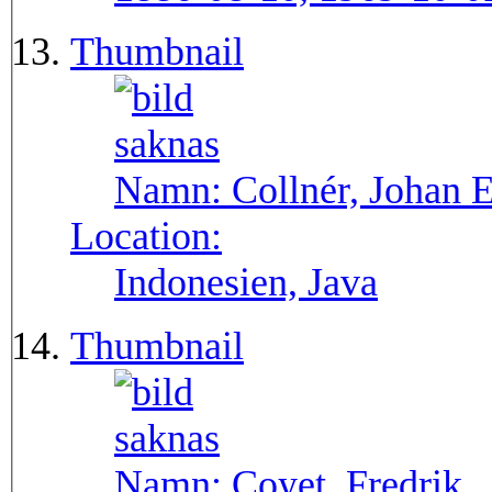
Thumbnail
Namn:
Collnér, Johan E
Location:
Indonesien, Java
Thumbnail
Namn:
Coyet, Fredrik