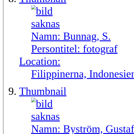
Namn:
Bunnag, S.
Persontitel:
fotograf
Location:
Filippinerna, Indonesie
Thumbnail
Namn:
Byström, Gusta