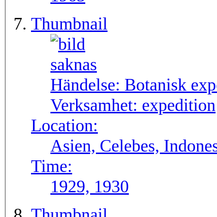
Thumbnail
Händelse:
Botanisk exp
Verksamhet:
expedition
Location:
Asien, Celebes, Indones
Time:
1929, 1930
Thumbnail