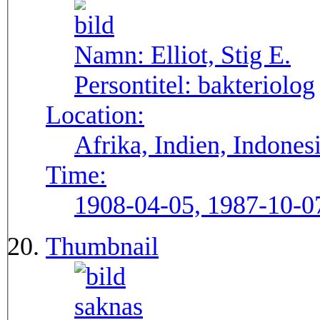
Namn:
Elliot, Stig E.
Persontitel:
bakteriolog
Location:
Afrika, Indien, Indones
Time:
1908-04-05, 1987-10-0
Thumbnail