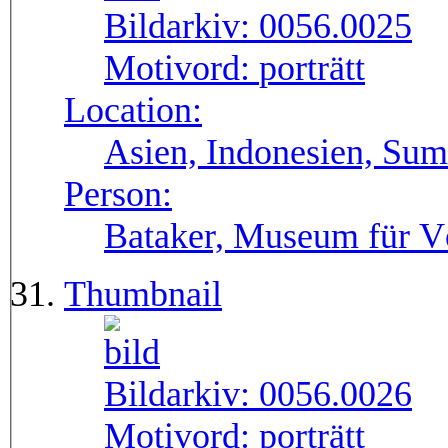
Bildarkiv:
0056.0025
Motivord:
porträtt
Location:
Asien, Indonesien, Sum
Person:
Bataker, Museum für V
Thumbnail
Bildarkiv:
0056.0026
Motivord:
porträtt