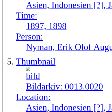
Asien, Indonesien [?], J
Time:
1897, 1898
Person:
Nyman, Erik Olof Augu
Thumbnail
Bildarkiv:
0013.0020
Location:
Asien, Indonesien [?], J