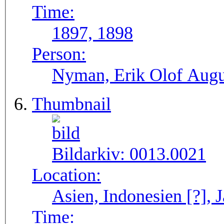
Time:
1897, 1898
Person:
Nyman, Erik Olof Augu
Thumbnail
Bildarkiv:
0013.0021
Location:
Asien, Indonesien [?], J
Time: