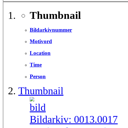
Thumbnail
Bildarkivnummer
Motivord
Location
Time
Person
Thumbnail
Bildarkiv:
0013.0017