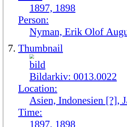
1897, 1898
Person:
Nyman, Erik Olof Augu
Thumbnail
Bildarkiv:
0013.0022
Location:
Asien, Indonesien [?], J
Time:
1897, 1898