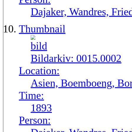
Dajaker, Wandres, Frie
Thumbnail
Bildarkiv:
0015.0002
Location:
Asien, Boemboeng, Bor
Time:
1893
Person: