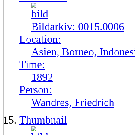
Bildarkiv:
0015.0006
Location:
Asien, Borneo, Indones
Time:
1892
Person:
Wandres, Friedrich
Thumbnail