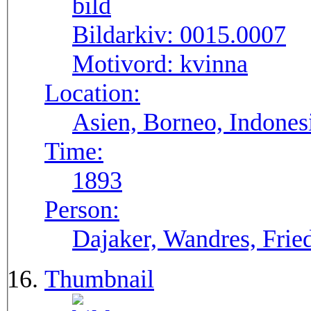
Bildarkiv:
0015.0007
Motivord:
kvinna
Location:
Asien, Borneo, Indones
Time:
1893
Person:
Dajaker, Wandres, Frie
Thumbnail