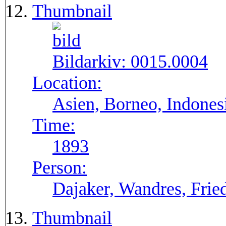
Thumbnail
Bildarkiv:
0015.0004
Location:
Asien, Borneo, Indones
Time:
1893
Person:
Dajaker, Wandres, Frie
Thumbnail