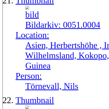
Thumbnail
Bildarkiv:
0051.0004
Location:
Asien, Herbertshöhe , I
Wilhelmsland, Kokopo,
Guinea
Person:
Törnevall, Nils
Thumbnail