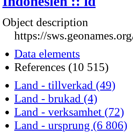
Indonesien :: id
Object description
https://sws.geonames.or
Data elements
References (10 515)
Land - tillverkad (49)
Land - brukad (4)
Land - verksamhet (72)
Land - ursprung (6 806)