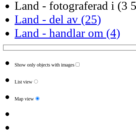
Land - fotograferad i (3 
Land - del av (25)
Land - handlar om (4)
Show only objects with images
List view
Map view