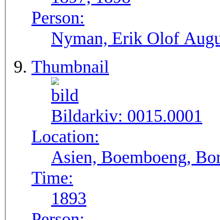
Person:
Nyman, Erik Olof Augu
Thumbnail
Bildarkiv:
0015.0001
Location:
Asien, Boemboeng, Bor
Time:
1893
Person: