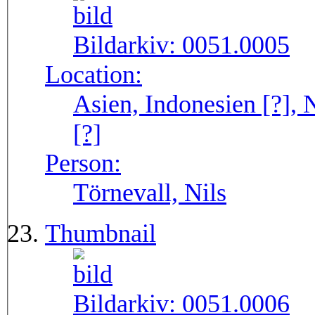
Bildarkiv:
0051.0005
Location:
Asien, Indonesien [?],
[?]
Person:
Törnevall, Nils
Thumbnail
Bildarkiv:
0051.0006