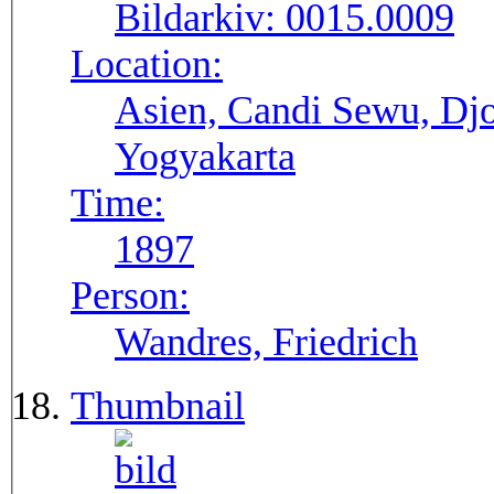
Bildarkiv:
0015.0009
Location:
Asien, Candi Sewu, Djok
Yogyakarta
Time:
1897
Person:
Wandres, Friedrich
Thumbnail