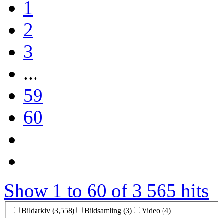
1
2
3
...
59
60
Show 1 to 60 of 3 565 hits
Bildarkiv (3,558)
Bildsamling (3)
Video (4)