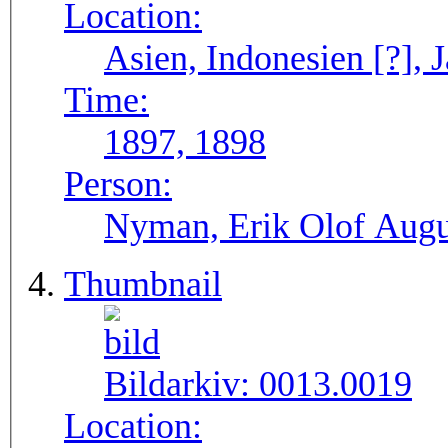
Location:
Asien, Indonesien [?], J
Time:
1897, 1898
Person:
Nyman, Erik Olof Augu
Thumbnail
Bildarkiv:
0013.0019
Location: