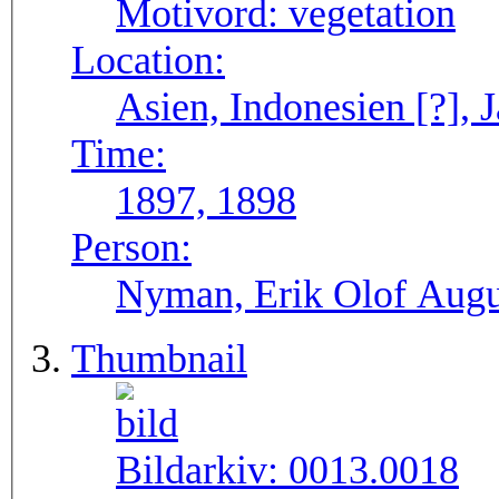
Motivord:
vegetation
Location:
Asien, Indonesien [?], J
Time:
1897, 1898
Person:
Nyman, Erik Olof Augu
Thumbnail
Bildarkiv:
0013.0018