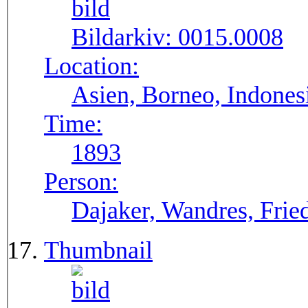
Bildarkiv:
0015.0008
Location:
Asien, Borneo, Indones
Time:
1893
Person:
Dajaker, Wandres, Frie
Thumbnail