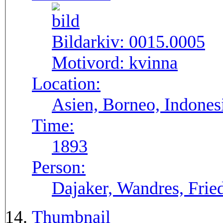
Bildarkiv:
0015.0005
Motivord:
kvinna
Location:
Asien, Borneo, Indones
Time:
1893
Person:
Dajaker, Wandres, Frie
Thumbnail