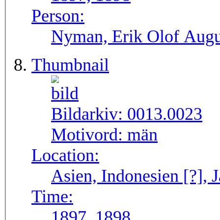
Person:
Nyman, Erik Olof Augu
Thumbnail
Bildarkiv:
0013.0023
Motivord:
män
Location:
Asien, Indonesien [?], J
Time:
1897, 1898