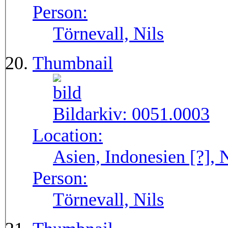
Person:
Törnevall, Nils
Thumbnail
Bildarkiv:
0051.0003
Location:
Asien, Indonesien [?],
Person:
Törnevall, Nils