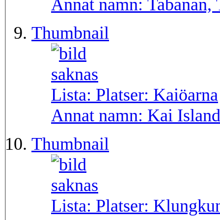
Annat namn:
Tabanan,
Thumbnail
Lista: Platser:
Kaiöarna
Annat namn:
Kai Islan
Thumbnail
Lista: Platser:
Klungku