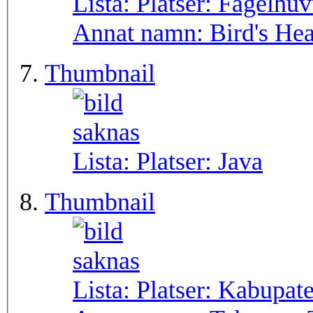
Lista: Platser:
Fågelhuv
Annat namn:
Bird's He
Thumbnail
Lista: Platser:
Java
Thumbnail
Lista: Platser:
Kabupate