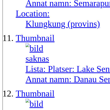
Annat namn:
Semarapu
Location:
Klungkung (provins)
Thumbnail
Lista: Platser:
Lake Sen
Annat namn:
Danau Sen
Thumbnail