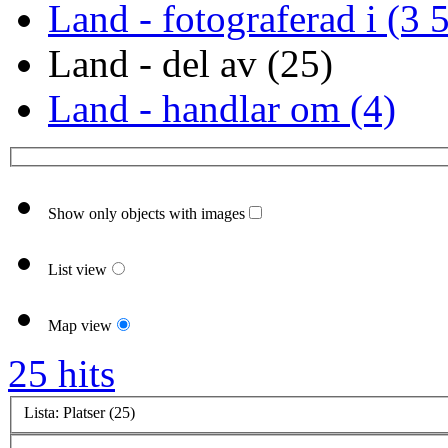
Land - fotograferad i (3 
Land - del av (25)
Land - handlar om (4)
Show only objects with images
List view
Map view
25 hits
Lista: Platser (25)