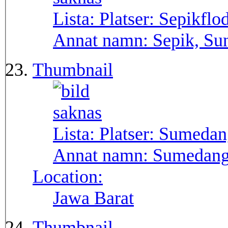
Lista: Platser:
Sepikflo
Annat namn:
Sepik, Su
Thumbnail
Lista: Platser:
Sumedan
Annat namn:
Sumedan
Location:
Jawa Barat
Thumbnail