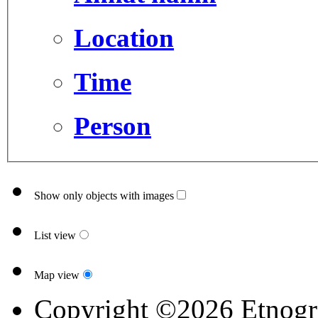
Location
Time
Person
Show only objects with images
List view
Map view
Copyright ©2026 Etnogr