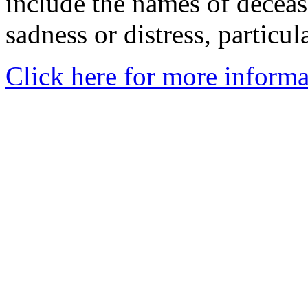
include the names of decea
sadness or distress, particul
Click here for more informa