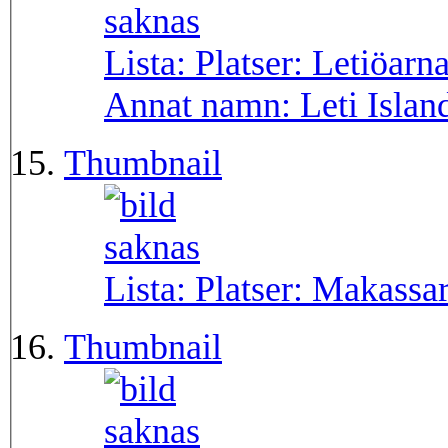
Lista: Platser:
Letiöarn
Annat namn:
Leti Islan
Thumbnail
Lista: Platser:
Makassa
Thumbnail