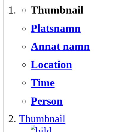
Thumbnail
Platsnamn
Annat namn
Location
Time
Person
Thumbnail