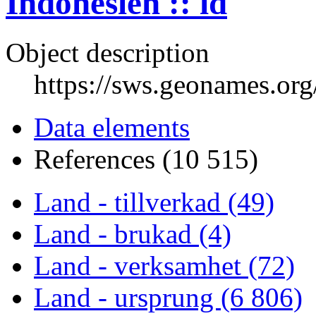
Indonesien :: id
Object description
https://sws.geonames.or
Data elements
References (10 515)
Land - tillverkad (49)
Land - brukad (4)
Land - verksamhet (72)
Land - ursprung (6 806)