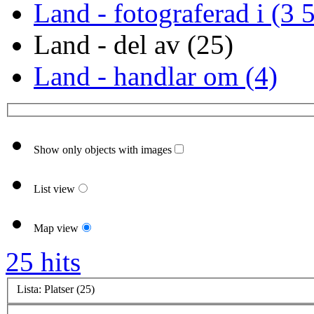
Land - fotograferad i (3 
Land - del av (25)
Land - handlar om (4)
Show only objects with images
List view
Map view
25 hits
Lista: Platser (25)