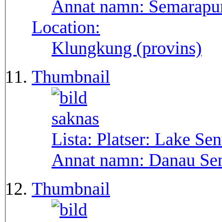
Annat namn:
Semarapu
Location:
Klungkung (provins)
Thumbnail
Lista: Platser:
Lake Sen
Annat namn:
Danau Sen
Thumbnail