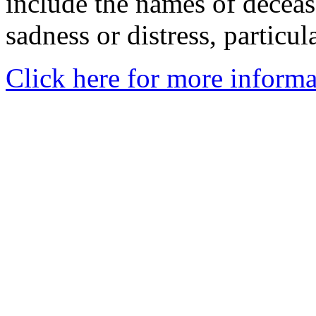
include the names of decea
sadness or distress, particul
Click here for more informa