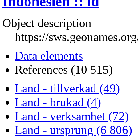
Indonesien :: id
Object description
https://sws.geonames.or
Data elements
References (10 515)
Land - tillverkad (49)
Land - brukad (4)
Land - verksamhet (72)
Land - ursprung (6 806)