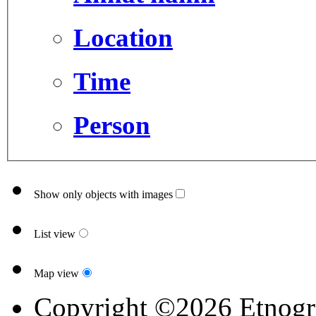
Location
Time
Person
Show only objects with images
List view
Map view
Copyright ©2026 Etnogr