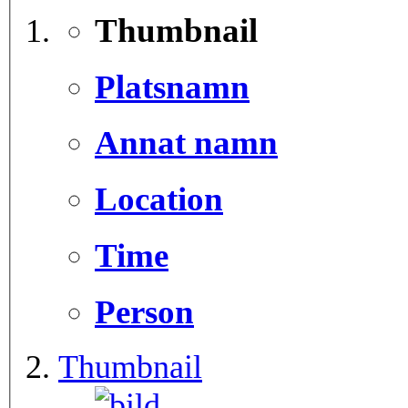
Thumbnail
Platsnamn
Annat namn
Location
Time
Person
Thumbnail