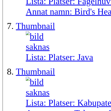
Lista: Platser:
Fågelhuv
Annat namn:
Bird's He
Thumbnail
Lista: Platser:
Java
Thumbnail
Lista: Platser:
Kabupate