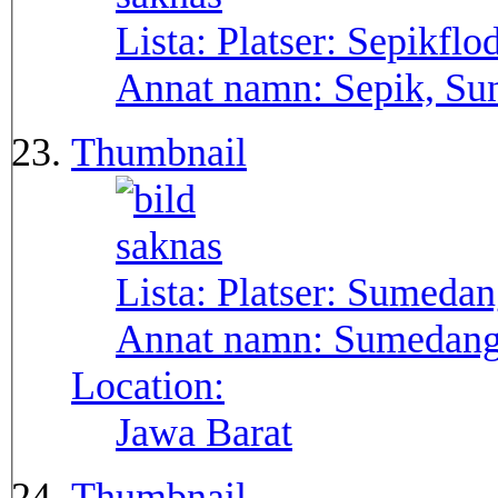
Lista: Platser:
Sepikflo
Annat namn:
Sepik, Su
Thumbnail
Lista: Platser:
Sumedan
Annat namn:
Sumedan
Location:
Jawa Barat
Thumbnail