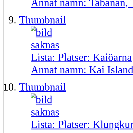
Annat namn:
Tabanan,
Thumbnail
Lista: Platser:
Kaiöarna
Annat namn:
Kai Islan
Thumbnail
Lista: Platser:
Klungku