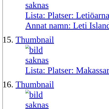
Lista: Platser:
Letiöarn
Annat namn:
Leti Islan
Thumbnail
Lista: Platser:
Makassa
Thumbnail