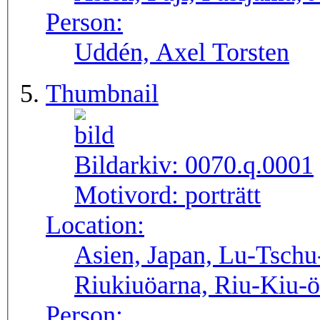
Person:
Uddén, Axel Torsten
Thumbnail
Bildarkiv:
0070.q.0001
Motivord:
porträtt
Location:
Asien, Japan, Lu-Tschu
Riukiuöarna, Riu-Kiu-
Person: