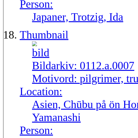
Person:
Japaner, Trotzig, Ida
Thumbnail
Bildarkiv:
0112.a.0007
Motivord:
pilgrimer, t
Location:
Asien, Chūbu på ön Hon
Yamanashi
Person: