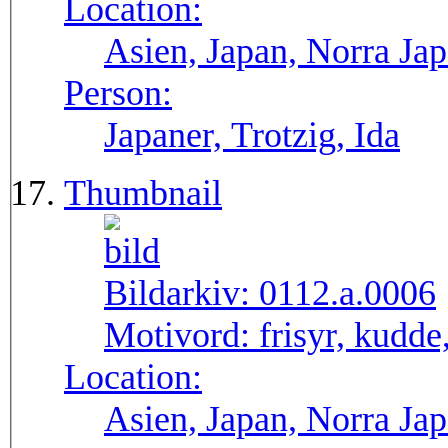
Location:
Asien, Japan, Norra Ja
Person:
Japaner, Trotzig, Ida
Thumbnail
Bildarkiv:
0112.a.0006
Motivord:
frisyr, kudde
Location:
Asien, Japan, Norra Ja