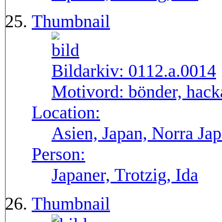
Thumbnail
Bildarkiv:
0112.a.0014
Motivord:
bönder, hack
Location:
Asien, Japan, Norra Ja
Person:
Japaner, Trotzig, Ida
Thumbnail