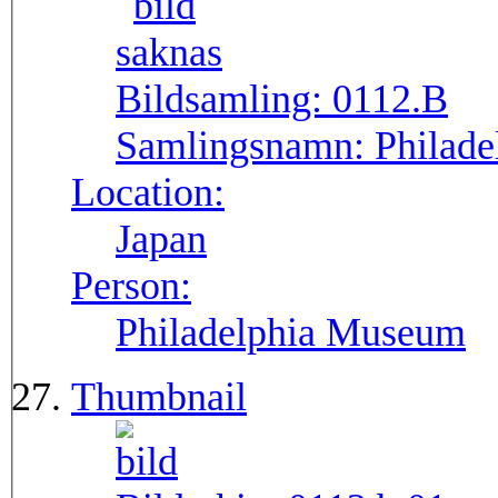
Bildsamling:
0112.B
Samlingsnamn:
Philad
Location:
Japan
Person:
Philadelphia Museum
Thumbnail