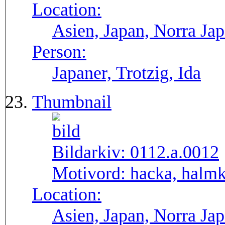
Location:
Asien, Japan, Norra Ja
Person:
Japaner, Trotzig, Ida
Thumbnail
Bildarkiv:
0112.a.0012
Motivord:
hacka, halm
Location:
Asien, Japan, Norra Ja