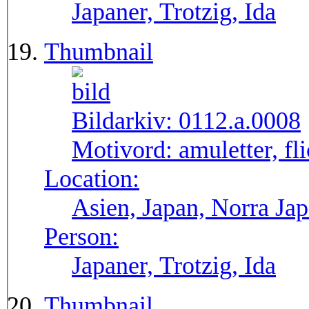
Japaner, Trotzig, Ida
Thumbnail
Bildarkiv:
0112.a.0008
Motivord:
amuletter, fl
Location:
Asien, Japan, Norra Ja
Person:
Japaner, Trotzig, Ida
Thumbnail