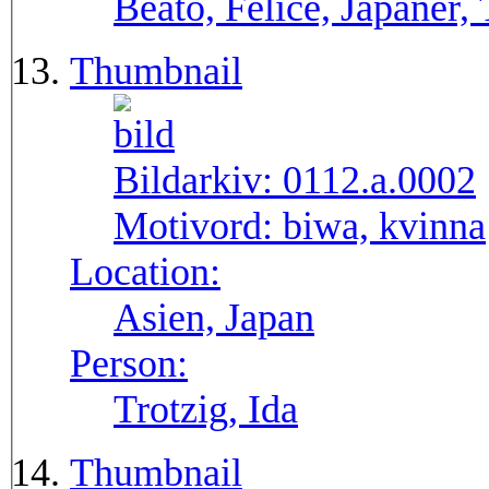
Beato, Felice, Japaner, 
Thumbnail
Bildarkiv:
0112.a.0002
Motivord:
biwa, kvinna
Location:
Asien, Japan
Person:
Trotzig, Ida
Thumbnail