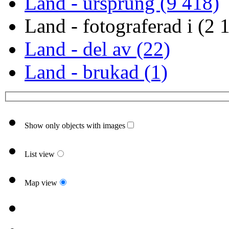
Land - ursprung (9 418)
Land - fotograferad i (2 
Land - del av (22)
Land - brukad (1)
Show only objects with images
List view
Map view