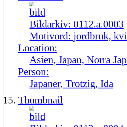
Bildarkiv:
0112.a.0003
Motivord:
jordbruk, kv
Location:
Asien, Japan, Norra Ja
Person:
Japaner, Trotzig, Ida
Thumbnail