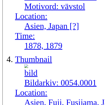
Motivord:
vävstol
Location:
Asien, Japan [?]
Time:
1878, 1879
Thumbnail
Bildarkiv:
0054.0001
Location:
Asien, Fuji, Fusijama, 