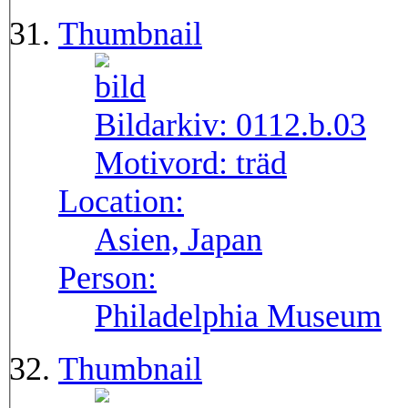
Thumbnail
Bildarkiv:
0112.b.03
Motivord:
träd
Location:
Asien, Japan
Person:
Philadelphia Museum
Thumbnail