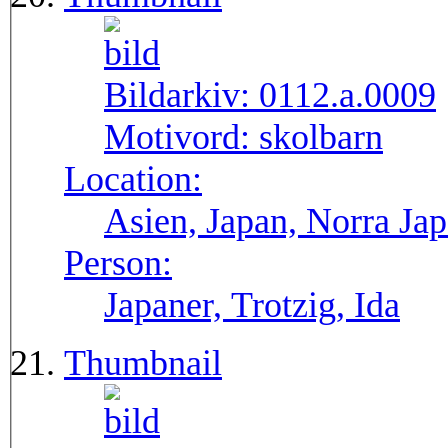
Bildarkiv:
0112.a.0009
Motivord:
skolbarn
Location:
Asien, Japan, Norra Ja
Person:
Japaner, Trotzig, Ida
Thumbnail