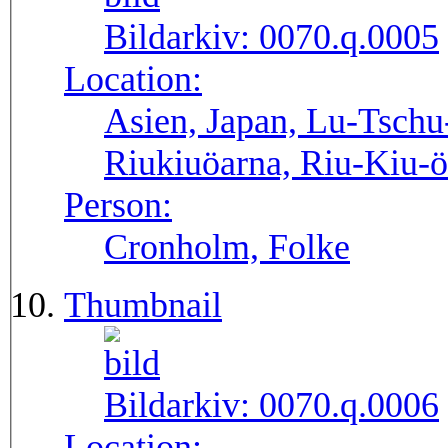
Bildarkiv:
0070.q.0005
Location:
Asien, Japan, Lu-Tschu
Riukiuöarna, Riu-Kiu-
Person:
Cronholm, Folke
Thumbnail
Bildarkiv:
0070.q.0006
Location: