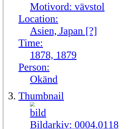
Motivord:
vävstol
Location:
Asien, Japan [?]
Time:
1878, 1879
Person:
Okänd
Thumbnail
Bildarkiv:
0004.0118