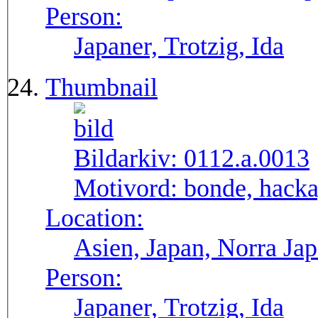
Person:
Japaner, Trotzig, Ida
Thumbnail
Bildarkiv:
0112.a.0013
Motivord:
bonde, hacka
Location:
Asien, Japan, Norra Ja
Person:
Japaner, Trotzig, Ida