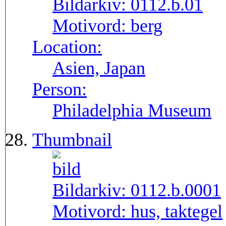
Bildarkiv:
0112.b.01
Motivord:
berg
Location:
Asien, Japan
Person:
Philadelphia Museum
Thumbnail
Bildarkiv:
0112.b.0001
Motivord:
hus, taktegel