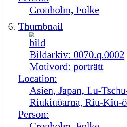
Cronholm, Folke
Thumbnail
Bildarkiv:
0070.q.0002
Motivord:
porträtt
Location:
Asien, Japan, Lu-Tschu
Riukiuöarna, Riu-Kiu-
Person:
Cronholm, Folke