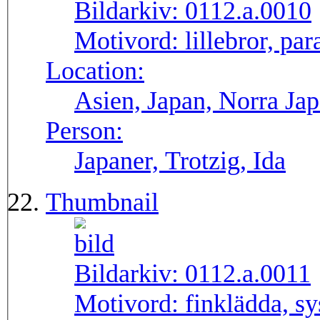
Bildarkiv:
0112.a.0010
Motivord:
lillebror, par
Location:
Asien, Japan, Norra Ja
Person:
Japaner, Trotzig, Ida
Thumbnail
Bildarkiv:
0112.a.0011
Motivord:
finklädda, sy