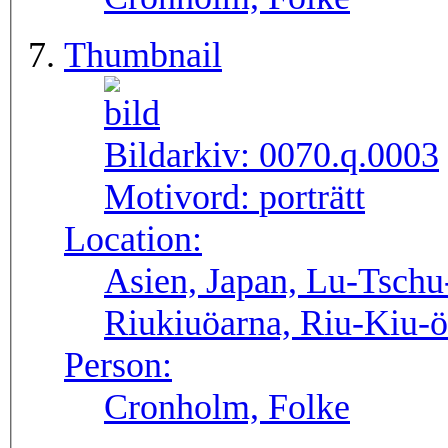
Thumbnail
Bildarkiv:
0070.q.0003
Motivord:
porträtt
Location:
Asien, Japan, Lu-Tschu
Riukiuöarna, Riu-Kiu-
Person:
Cronholm, Folke