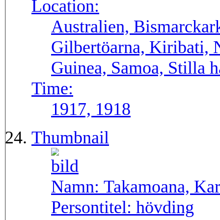
Location:
Australien, Bismarckark
Gilbertöarna, Kiribati
Guinea, Samoa, Stilla 
Time:
1917, 1918
Thumbnail
Namn:
Takamoana, Kar
Persontitel:
hövding