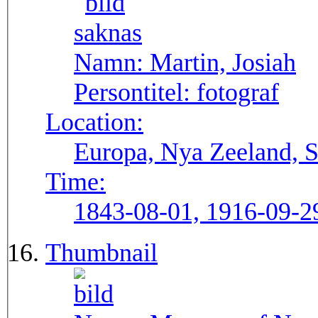
Namn:
Martin, Josiah
Persontitel:
fotograf
Location:
Europa, Nya Zeeland, S
Time:
1843-08-01, 1916-09-2
Thumbnail