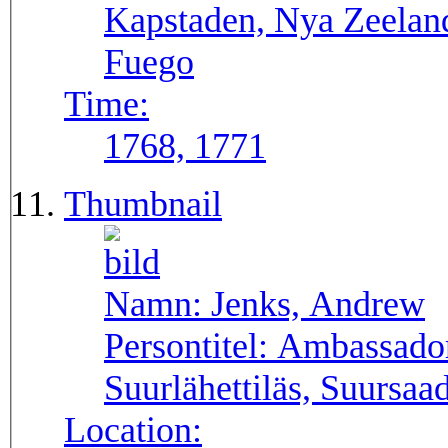
Kapstaden, Nya Zeeland,
Fuego
Time:
1768, 1771
Thumbnail
Namn:
Jenks, Andrew
Persontitel:
Ambassador
Suurlähettiläs, Suursaa
Location: