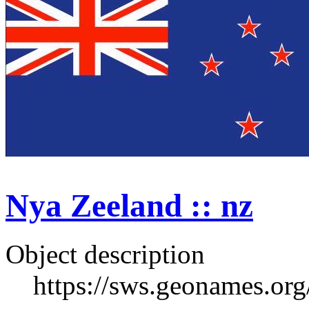
Nya Zeeland :: nz
Object description
https://sws.geonames.or