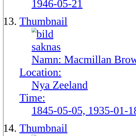
1946-05-21
Thumbnail
Namn:
Macmillan Brow
Location:
Nya Zeeland
Time:
1845-05-05, 1935-01-1
Thumbnail