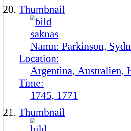
Thumbnail
Namn:
Parkinson, Syd
Location:
Argentina, Australien,
Time:
1745, 1771
Thumbnail