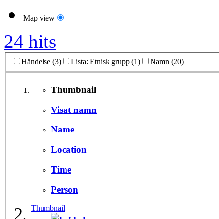
Map view
24 hits
Händelse (3)
Lista: Etnisk grupp (1)
Namn (20)
Thumbnail
Visat namn
Name
Location
Time
Person
Thumbnail