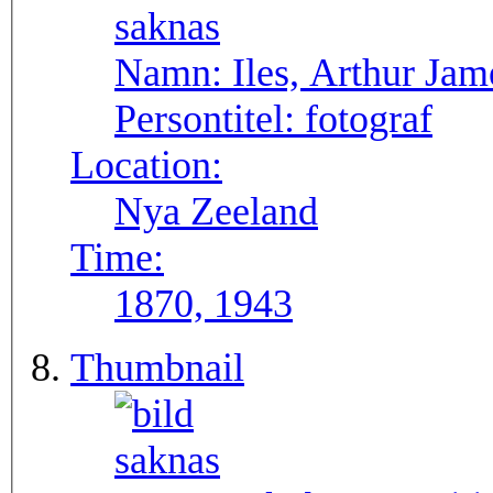
Namn:
Iles, Arthur Jam
Persontitel:
fotograf
Location:
Nya Zeeland
Time:
1870, 1943
Thumbnail