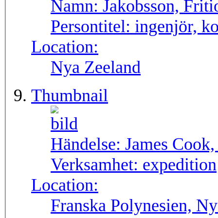
Namn:
Jakobsson, Friti
Persontitel:
ingenjör, k
Location:
Nya Zeeland
Thumbnail
Händelse:
James Cook, 
Verksamhet:
expedition
Location:
Franska Polynesien, Ny