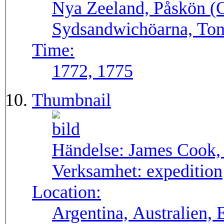
Nya Zeeland, Påskön (C
Sydsandwichöarna, Ton
Time:
1772, 1775
Thumbnail
Händelse:
James Cook, 
Verksamhet:
expedition
Location:
Argentina, Australien, 