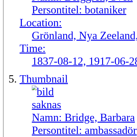
Persontitel:
botaniker
Location:
Grönland, Nya Zeeland,
Time:
1837-08-12, 1917-06-2
Thumbnail
Namn:
Bridge, Barbara
Persontitel:
ambassadör