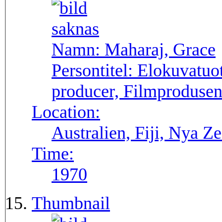
Namn:
Maharaj, Grace
Persontitel:
Elokuvatuot
producer, Filmprodusen
Location:
Australien, Fiji, Nya Z
Time:
1970
Thumbnail