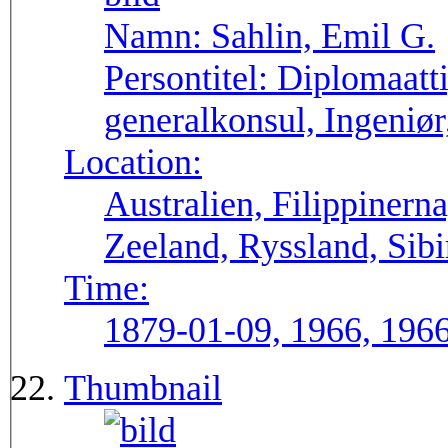
Namn:
Sahlin, Emil G.
Persontitel:
Diplomaatti
generalkonsul, Ingeniør,
Location:
Australien, Filippinern
Zeeland, Ryssland, Sib
Time:
1879-01-09, 1966, 196
Thumbnail