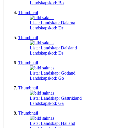
Landskapskod:
Bo
Thumbnail
Lista: Landskap:
Dalarna
Landskapskod:
Dr
Thumbnail
Lista: Landskap:
Dalsland
Landskapskod:
Ds
Thumbnail
Lista: Landskap:
Gotland
Landskapskod:
Go
Thumbnail
Lista: Landskap:
Gästrikland
Landskapskod:
Gä
Thumbnail
Lista: Landskap:
Halland