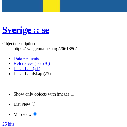
Sverige :: se
Object description
https://sws.geonames.org/2661886/
Data elements
References (16 576)
Lista: Län (21)
Lista: Landskap (25)
Show only objects with images
List view
Map view
25 hits