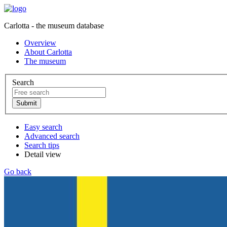
Carlotta - the museum database
Overview
About Carlotta
The museum
Search
Easy search
Advanced search
Search tips
Detail view
Go back