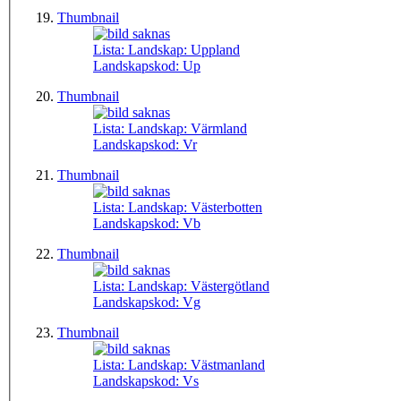
Thumbnail
Lista: Landskap:
Uppland
Landskapskod:
Up
Thumbnail
Lista: Landskap:
Värmland
Landskapskod:
Vr
Thumbnail
Lista: Landskap:
Västerbotten
Landskapskod:
Vb
Thumbnail
Lista: Landskap:
Västergötland
Landskapskod:
Vg
Thumbnail
Lista: Landskap:
Västmanland
Landskapskod:
Vs