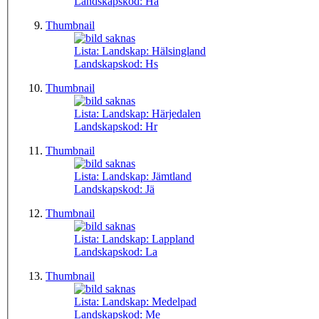
Landskapskod:
Ha
Thumbnail
Lista: Landskap:
Hälsingland
Landskapskod:
Hs
Thumbnail
Lista: Landskap:
Härjedalen
Landskapskod:
Hr
Thumbnail
Lista: Landskap:
Jämtland
Landskapskod:
Jä
Thumbnail
Lista: Landskap:
Lappland
Landskapskod:
La
Thumbnail
Lista: Landskap:
Medelpad
Landskapskod:
Me