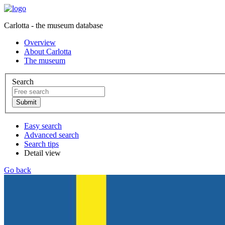
Carlotta - the museum database
Overview
About Carlotta
The museum
Search
Easy search
Advanced search
Search tips
Detail view
Go back