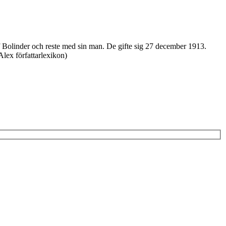
af Bolinder och reste med sin man. De gifte sig 27 december 1913.
Alex författarlexikon)