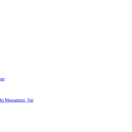
one
ki Massaquoi, Vai