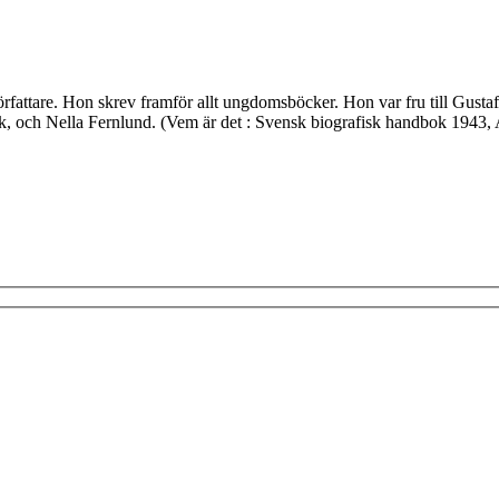
örfattare. Hon skrev framför allt ungdomsböcker. Hon var fru till Gust
erk, och Nella Fernlund. (Vem är det : Svensk biografisk handbok 1943, 